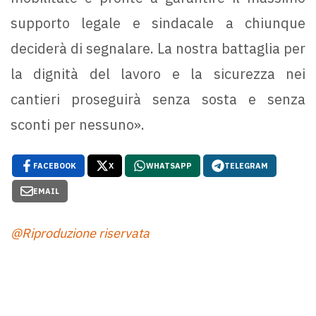
supporto legale e sindacale a chiunque
deciderà di segnalare. La nostra battaglia per
la dignità del lavoro e la sicurezza nei
cantieri proseguirà senza sosta e senza
sconti per nessuno».
FACEBOOK
X
WHATSAPP
TELEGRAM
EMAIL
@Riproduzione riservata