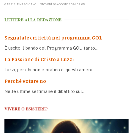
GABRIELE MARCHIANÒ
GIOVEDÌ 06 AGOSTO 2026 09:05
LETTERE ALLA REDAZIONE
Segnalate criticità nel programma GOL
È uscito il bando del Programma GOL, tanto...
La Passione di Cristo a Luzzi
Luzzi, per chi non è pratico di questi ameni...
Perché votare no
Nelle ultime settimane il dibattito sul...
VIVERE O ESISTERE?