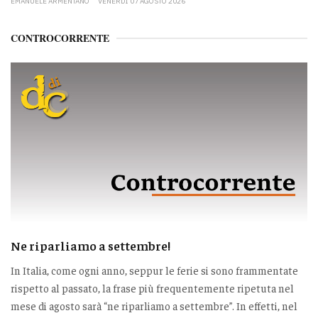
EMANUELE ARMENTANO
VENERDÌ 07 AGOSTO 2026
CONTROCORRENTE
Ne riparliamo a settembre!
In Italia, come ogni anno, seppur le ferie si sono frammentate
rispetto al passato, la frase più frequentemente ripetuta nel
mese di agosto sarà “ne riparliamo a settembre”. In effetti, nel