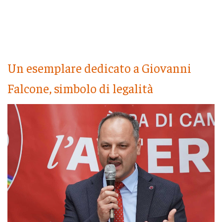
Un esemplare dedicato a Giovanni
Falcone, simbolo di legalità