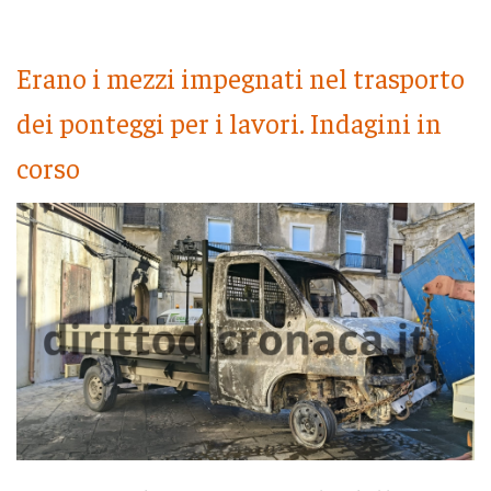
Erano i mezzi impegnati nel trasporto
dei ponteggi per i lavori. Indagini in
corso