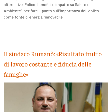
alternative. Eolico: benefici e impatto su Salute e
Ambiente” per fare il punto sull’importanza dell’eolico
come fonte di energia rinnovabile.
Il sindaco Rumanò: «Risultato frutto
di lavoro costante e fiducia delle
famiglie»