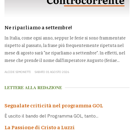
Ne riparliamo a settembre!
In Italia, come ogni anno, seppur le ferie si sono frammentate
rispetto al passato, la frase più frequentemente ripetuta nel
mese di agosto sarà “ne riparliamo a settembre”. In effetti, nel
mese che prende il nome dall’imperatore Augusto (feriae...
ALCIDE SIMONETTI
SABATO 01 AGOSTO 2026
LETTERE ALLA REDAZIONE
Segnalate criticità nel programma GOL
È uscito il bando del Programma GOL, tanto...
La Passione di Cristo a Luzzi