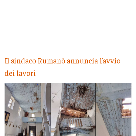
Il sindaco Rumanò annuncia l’avvio
dei lavori