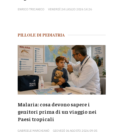
ENRICO TRICANICO
VENERDÌ 24 LUGLIO 2026 14:26
PILLOLE DI PEDIATRIA
Malaria: cosa devono sapere i
genitori prima di un viaggio nei
Paesi tropicali
GABRIELE MARCHIANÒ
GIOVEDÌ 06 AGOSTO 2026 09:05