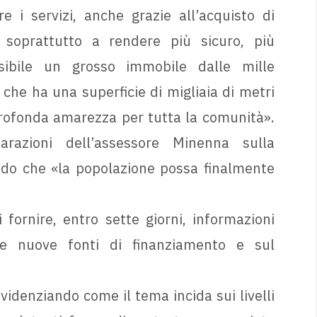
e i servizi, anche grazie all’acquisto di
 soprattutto a rendere più sicuro, più
ibile un grosso immobile dalle mille
e che ha una superficie di migliaia di metri
profonda amarezza per tutta la comunità».
arazioni dell’assessore Minenna sulla
ndo che «la popolazione possa finalmente
fornire, entro sette giorni, informazioni
lle nuove fonti di finanziamento e sul
videnziando come il tema incida sui livelli