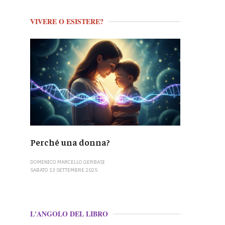
VIVERE O ESISTERE?
Perché una donna?
DOMENICO MARCELLO GERBASI
SABATO 13 SETTEMBRE 2025
L'ANGOLO DEL LIBRO