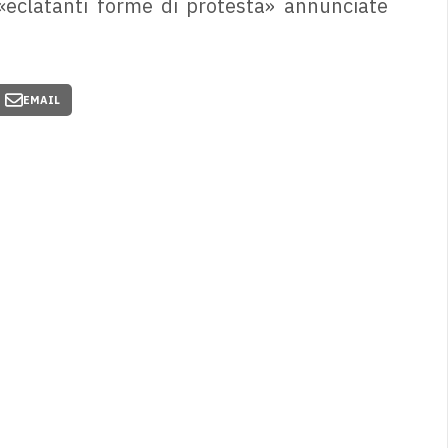
 «eclatanti forme di protesta» annunciate
EMAIL