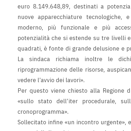
euro 8.149.648,89, destinati a potenziar
nuove apparecchiature tecnologiche, e
moderno, più funzionale e più access
potenzialità che si estende su tre livelli 
quadrati, è fonte di grande delusione e 
La sindaca richiama inoltre le dichi
riprogrammazione delle risorse, auspica
vedere l’avvio dei lavori».
Per questo viene chiesto alla Regione di 
«sullo stato dell’iter procedurale, su
cronoprogramma».
Sollecitato infine «un incontro urgente», e