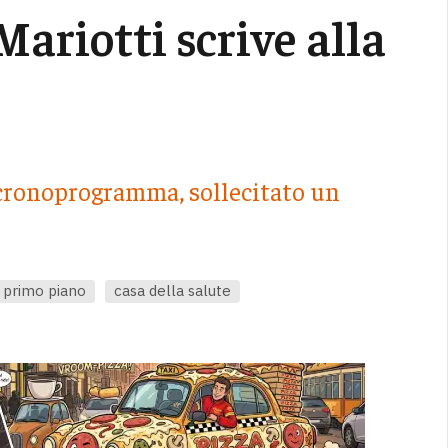
Mariotti scrive alla
e cronoprogramma, sollecitato un
primo piano
casa della salute