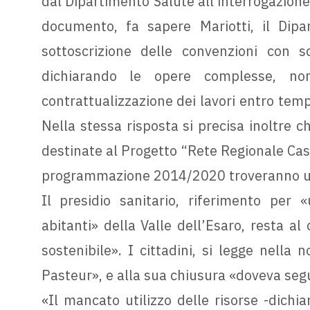
dal Dipartimento Salute all'interrogazione
documento, fa sapere Mariotti, il Dipa
sottoscrizione delle convenzioni con 
dichiarando le opere complesse, no
contrattualizzazione dei lavori entro tem
Nella stessa risposta si precisa inoltre 
destinate al Progetto “Rete Regionale Case 
programmazione 2014/2020 troveranno una
Il presidio sanitario, riferimento per 
abitanti» della Valle dell’Esaro, resta al
sostenibile». I cittadini, si legge nella n
Pasteur», e alla sua chiusura «doveva segu
«Il mancato utilizzo delle risorse -dichia