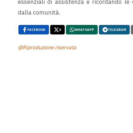
essenziali di assistenza e ricordando le
dalla comunità.
FACEBOOK
X
WHATSAPP
TELEGRAM
@Riproduzione riservata