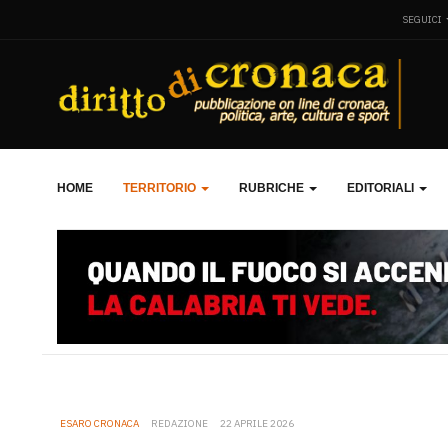
SEGUICI
HOME
TERRITORIO
RUBRICHE
EDITORIALI
ESARO CRONACA
REDAZIONE
22 APRILE 2026