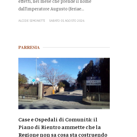
effetti, nel mese che prende il nome
dall’imperatore Augusto (feriae...
ALCIDE SIMONETTI
SABATO 01 AGOSTO 2026
PARRESIA
Case e Ospedali di Comunità: il
Piano di Rientro ammette che la
Regione non sa cosa sta costruendo