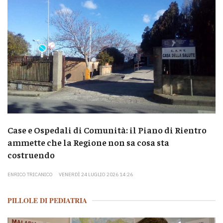
Case e Ospedali di Comunità: il Piano di Rientro
ammette che la Regione non sa cosa sta
costruendo
ENRICO TRICANICO
VENERDÌ 24 LUGLIO 2026 14:26
PILLOLE DI PEDIATRIA