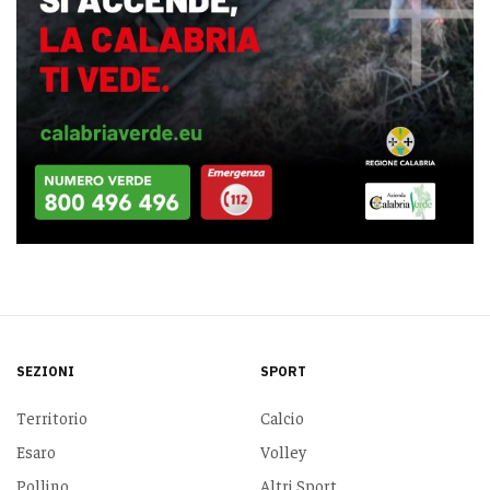
SEZIONI
SPORT
Territorio
Calcio
Esaro
Volley
Pollino
Altri Sport