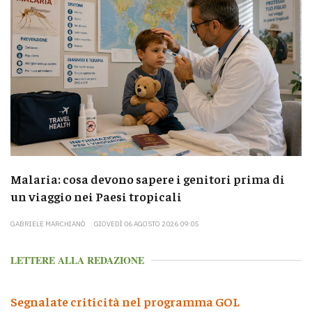
Malaria: cosa devono sapere i genitori prima di
un viaggio nei Paesi tropicali
GABRIELE MARCHIANÒ
GIOVEDÌ 06 AGOSTO 2026 09:05
LETTERE ALLA REDAZIONE
Segnalate criticità nel programma GOL