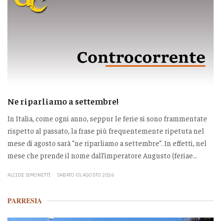
Ne riparliamo a settembre!
In Italia, come ogni anno, seppur le ferie si sono frammentate
rispetto al passato, la frase più frequentemente ripetuta nel
mese di agosto sarà “ne riparliamo a settembre”. In effetti, nel
mese che prende il nome dall’imperatore Augusto (feriae...
ALCIDE SIMONETTI
SABATO 01 AGOSTO 2026
PARRESIA