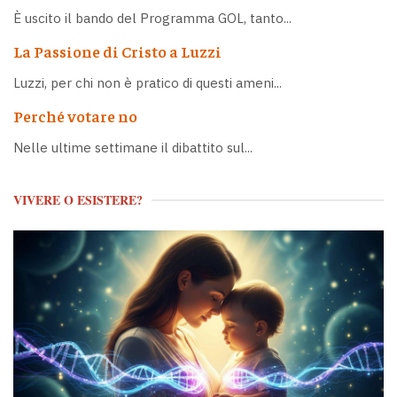
È uscito il bando del Programma GOL, tanto...
La Passione di Cristo a Luzzi
Luzzi, per chi non è pratico di questi ameni...
Perché votare no
Nelle ultime settimane il dibattito sul...
VIVERE O ESISTERE?