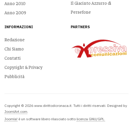
Il Giacinto Azzurro di
Anno 2010
Persefone
Anno 2009
INFORMAZIONI
PARTNERS
Redazione
Chi Siamo
Contatti
Copyright & Privacy
Pubblicità
Copyright © 2026 www.dirittodicronaca.it. Tutti i diritti riservati. Designed by
JoomlArt.com
.
Joomla!
è un software libero rilasciato sotto
licenza GNU/GPL.