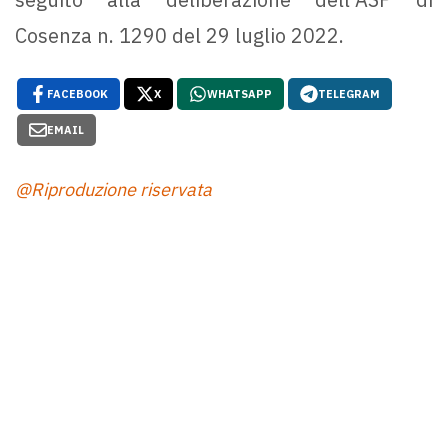
Cosenza n. 1290 del 29 luglio 2022.
FACEBOOK
X
WHATSAPP
TELEGRAM
EMAIL
@Riproduzione riservata