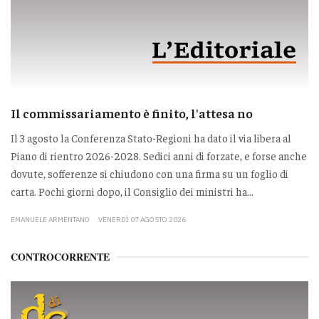
Il commissariamento è finito, l'attesa no
Il 3 agosto la Conferenza Stato-Regioni ha dato il via libera al
Piano di rientro 2026-2028. Sedici anni di forzate, e forse anche
dovute, sofferenze si chiudono con una firma su un foglio di
carta. Pochi giorni dopo, il Consiglio dei ministri ha...
EMANUELE ARMENTANO
VENERDÌ 07 AGOSTO 2026
CONTROCORRENTE