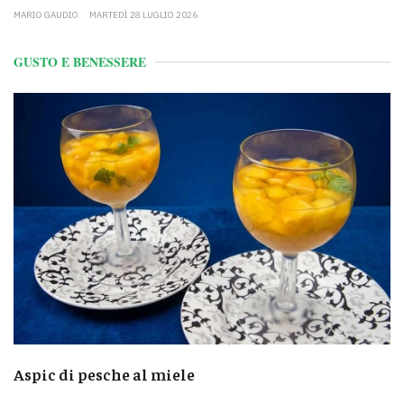
MARIO GAUDIO
MARTEDÌ 28 LUGLIO 2026
GUSTO E BENESSERE
Aspic di pesche al miele