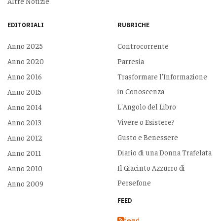
Altre Notizie
EDITORIALI
RUBRICHE
Anno 2025
Controcorrente
Anno 2020
Parresia
Anno 2016
Trasformare l'Informazione
in Conoscenza
Anno 2015
L'Angolo del Libro
Anno 2014
Vivere o Esistere?
Anno 2013
Gusto e Benessere
Anno 2012
Diario di una Donna Trafelata
Anno 2011
Il Giacinto Azzurro di
Anno 2010
Persefone
Anno 2009
FEED
feed