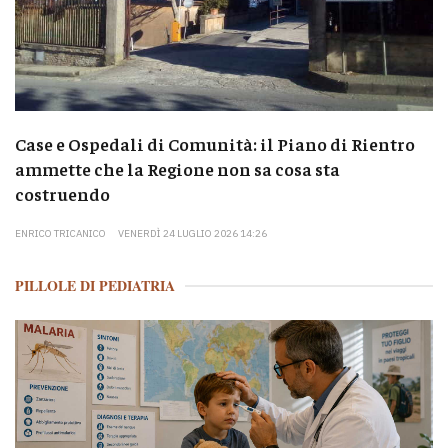
Case e Ospedali di Comunità: il Piano di Rientro
ammette che la Regione non sa cosa sta
costruendo
ENRICO TRICANICO
VENERDÌ 24 LUGLIO 2026 14:26
PILLOLE DI PEDIATRIA