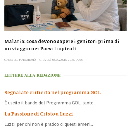
Malaria: cosa devono sapere i genitori prima di
un viaggio nei Paesi tropicali
GABRIELE MARCHIANÒ
GIOVEDÌ 06 AGOSTO 2026 09:05
LETTERE ALLA REDAZIONE
Segnalate criticità nel programma GOL
È uscito il bando del Programma GOL, tanto...
La Passione di Cristo a Luzzi
Luzzi, per chi non è pratico di questi ameni...