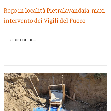
Rogo in località Pietralavandaia, maxi
intervento dei Vigili del Fuoco
LEGGI TUTTO …