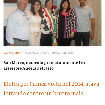
ESARO CRONACA
ALESSANDRO AMODIO
08 DICEMBRE 2025
San Marco, mancata prematuramente l’ex
assessore Angela Petrasso
Eletta per l’unica volta nel 2014, stava
lottando contro un brutto male