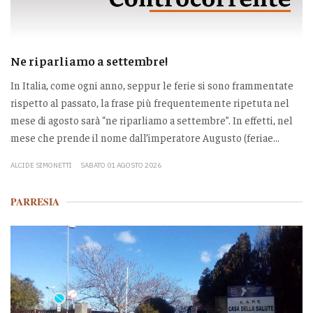
Ne riparliamo a settembre!
In Italia, come ogni anno, seppur le ferie si sono frammentate
rispetto al passato, la frase più frequentemente ripetuta nel
mese di agosto sarà “ne riparliamo a settembre”. In effetti, nel
mese che prende il nome dall’imperatore Augusto (feriae...
ALCIDE SIMONETTI
SABATO 01 AGOSTO 2026
PARRESIA