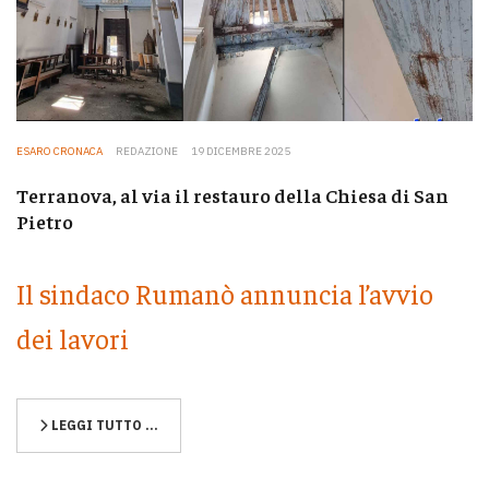
ESARO CRONACA
REDAZIONE
19 DICEMBRE 2025
Terranova, al via il restauro della Chiesa di San
Pietro
Il sindaco Rumanò annuncia l’avvio
dei lavori
LEGGI TUTTO …