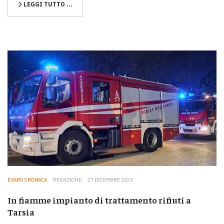
LEGGI TUTTO …
ESARO CRONACA
REDAZIONE
27 DICEMBRE 2025
In fiamme impianto di trattamento rifiuti a
Tarsia