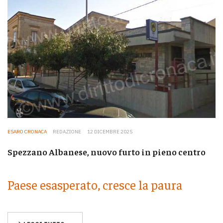
ESARO CRONACA
REDAZIONE
12 DICEMBRE 2025
Spezzano Albanese, nuovo furto in pieno centro
Paese esasperato, cresce la paura