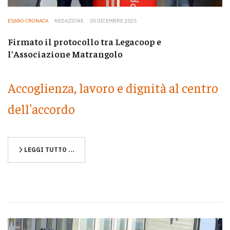
ESARO CRONACA
REDAZIONE
05 DICEMBRE 2025
Firmato il protocollo tra Legacoop e
l’Associazione Matrangolo
Accoglienza, lavoro e dignità al centro
dell'accordo
LEGGI TUTTO …