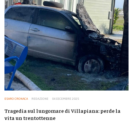
ESARO CRONACA
REDAZIONE
04 DICEMBRE 2025
Tragedia sul lungomare di Villapiana: perde la
vita un trentottenne