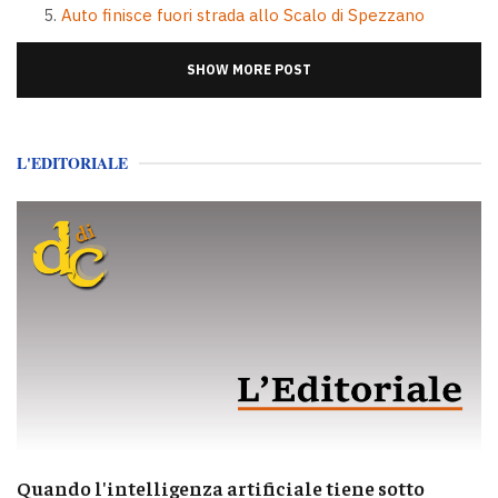
Auto finisce fuori strada allo Scalo di Spezzano
SHOW MORE POST
L'EDITORIALE
Quando l'intelligenza artificiale tiene sotto