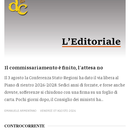
Il commissariamento è finito, l'attesa no
Il 3 agosto la Conferenza Stato-Regioni ha dato il via libera al
Piano di rientro 2026-2028. Sedici anni di forzate, e forse anche
dovute, sofferenze si chiudono con una firma su un foglio di
carta. Pochi giorni dopo, il Consiglio dei ministri ha...
EMANUELE ARMENTANO
VENERDÌ 07 AGOSTO 2026
CONTROCORRENTE