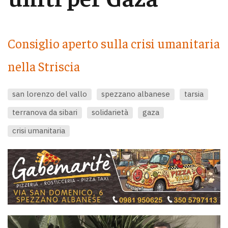
Consiglio aperto sulla crisi umanitaria
nella Striscia
san lorenzo del vallo
spezzano albanese
tarsia
terranova da sibari
solidarietà
gaza
crisi umanitaria