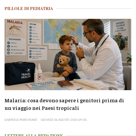
PILLOLE DI PEDIATRIA
Malaria: cosa devono sapere i genitori prima di
un viaggio nei Paesi tropicali
GABRIELE MARCHIANÒ
GIOVEDÌ 06 AGOSTO 2026 09:05
LETTERE ALLA REDAZIONE