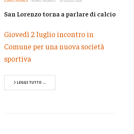
ESARO CRONACA
ROMEO TALARICO
01 LUGLIO 2026
San Lorenzo torna a parlare di calcio
Giovedì 2 luglio incontro in
Comune per una nuova società
sportiva
LEGGI TUTTO …