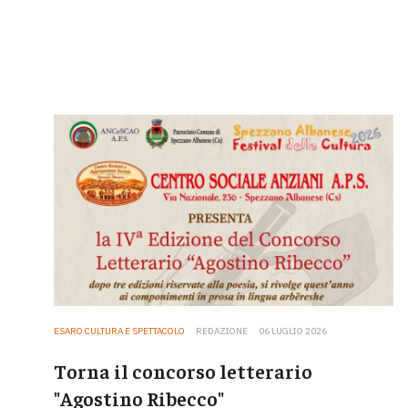
ESARO CULTURA E SPETTACOLO
REDAZIONE
06 LUGLIO 2026
Torna il concorso letterario
"Agostino Ribecco"