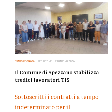
ESARO CRONACA
REDAZIONE
29 GIUGNO 2026
Il Comune di Spezzano stabilizza
tredici lavoratori TIS
Sottoscritti i contratti a tempo
indeterminato per il