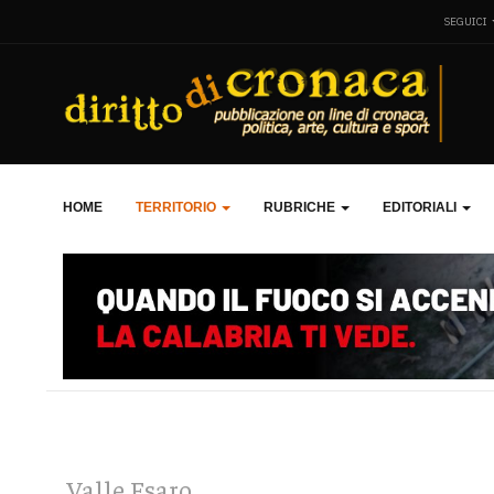
SEGUICI
HOME
TERRITORIO
RUBRICHE
EDITORIALI
Valle Esaro