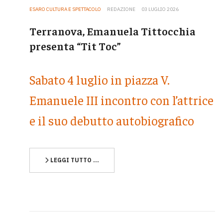
ESARO CULTURA E SPETTACOLO
REDAZIONE
03 LUGLIO 2026
Terranova, Emanuela Tittocchia
presenta “Tit Toc”
Sabato 4 luglio in piazza V.
Emanuele III incontro con l’attrice
e il suo debutto autobiografico
LEGGI TUTTO …