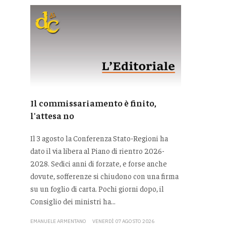
Il commissariamento è finito,
l'attesa no
Il 3 agosto la Conferenza Stato-Regioni ha
dato il via libera al Piano di rientro 2026-
2028. Sedici anni di forzate, e forse anche
dovute, sofferenze si chiudono con una firma
su un foglio di carta. Pochi giorni dopo, il
Consiglio dei ministri ha...
EMANUELE ARMENTANO
VENERDÌ 07 AGOSTO 2026