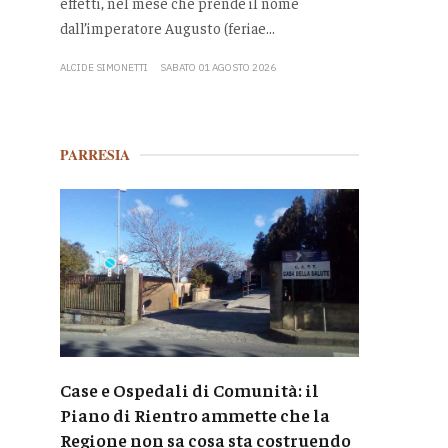
effetti, nel mese che prende il nome
dall’imperatore Augusto (feriae...
ALCIDE SIMONETTI
SABATO 01 AGOSTO 2026
PARRESIA
Case e Ospedali di Comunità: il
Piano di Rientro ammette che la
Regione non sa cosa sta costruendo