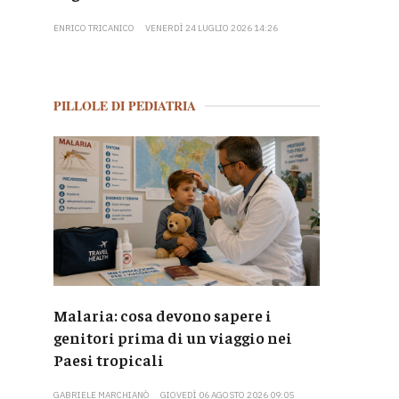
ENRICO TRICANICO
VENERDÌ 24 LUGLIO 2026 14:26
PILLOLE DI PEDIATRIA
Malaria: cosa devono sapere i
genitori prima di un viaggio nei
Paesi tropicali
GABRIELE MARCHIANÒ
GIOVEDÌ 06 AGOSTO 2026 09:05