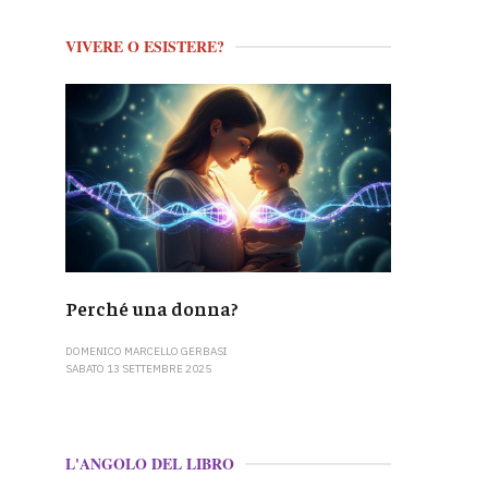
VIVERE O ESISTERE?
Perché una donna?
DOMENICO MARCELLO GERBASI
SABATO 13 SETTEMBRE 2025
L'ANGOLO DEL LIBRO