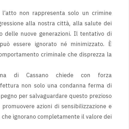
, l’atto non rappresenta solo un crimine
essione alla nostra città, alla salute dei
o delle nuove generazioni. Il tentativo di
 può essere ignorato né minimizzato. È
comportamento criminale che disprezza la
iana di Cassano chiede con forza
efettura non solo una condanna ferma di
mpegno per salvaguardare questo prezioso
r promuovere azioni di sensibilizzazione e
i che ignorano completamente il valore dei