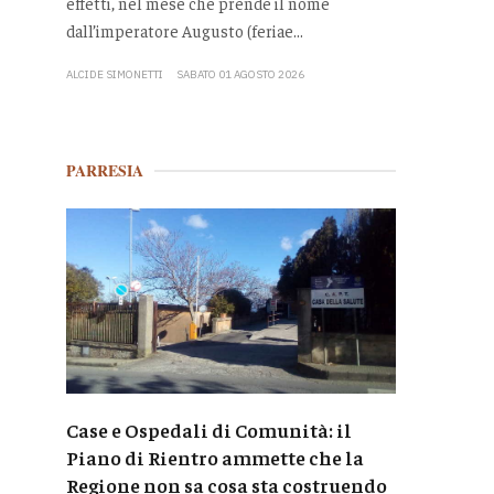
effetti, nel mese che prende il nome
dall’imperatore Augusto (feriae...
ALCIDE SIMONETTI
SABATO 01 AGOSTO 2026
PARRESIA
Case e Ospedali di Comunità: il
Piano di Rientro ammette che la
Regione non sa cosa sta costruendo