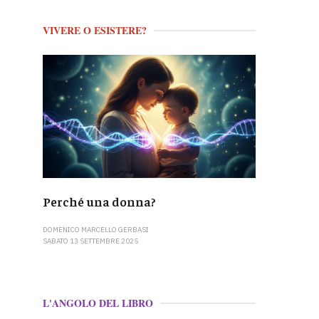
VIVERE O ESISTERE?
Perché una donna?
DOMENICO MARCELLO GERBASI
SABATO 13 SETTEMBRE 2025
L'ANGOLO DEL LIBRO