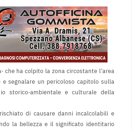
a- che ha colpito la zona circostante l’area
 e segnalare un pericoloso capitolo sulla
io storico-ambientale e culturale della
ischiato di causare danni incalcolabili e
o la bellezza e il significato identitario