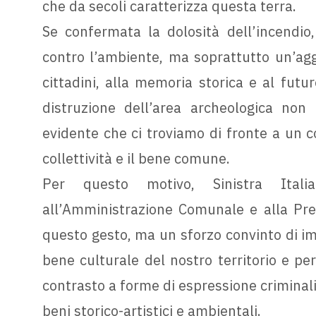
che da secoli caratterizza questa terra.
Se confermata la dolosità dell’incendio
contro l’ambiente, ma soprattutto un’aggr
cittadini, alla memoria storica e al futur
distruzione dell’area archeologica non
evidente che ci troviamo di fronte a un 
collettività e il bene comune.
Per questo motivo, Sinistra Ital
all’Amministrazione Comunale e alla Pr
questo gesto, ma un sforzo convinto di i
bene culturale del nostro territorio e pe
contrasto a forme di espressione criminal
beni storico-artistici e ambientali.