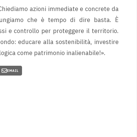
 Chiediamo azioni immediate e concrete da
iungiamo che è tempo di dire basta. È
si e controllo per proteggere il territorio.
do: educare alla sostenibilità, investire
logica come patrimonio inalienabile!».
EMAIL