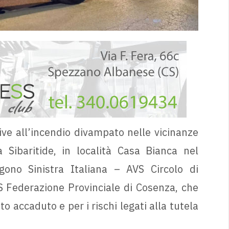
ive all’incendio divampato nelle vicinanze
Sibaritide, in località Casa Bianca nel
ngono Sinistra Italiana – AVS Circolo di
VS Federazione Provinciale di Cosenza, che
accaduto e per i rischi legati alla tutela