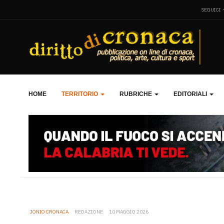
SEGUICI
HOME
TERRITORIO
RUBRICHE
EDITORIALI
JONIO CRONACA
REDAZIONE
10 MAGGIO 2026