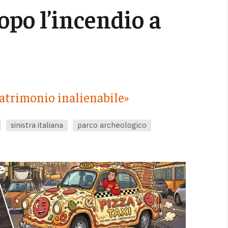
opo l’incendio a
patrimonio inalienabile»
sinistra italiana
parco archeologico