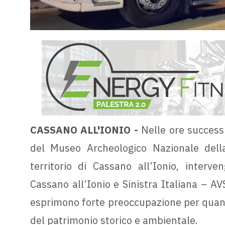
CASSANO ALL'IONIO -
Nelle ore success
del Museo Archeologico Nazionale della 
territorio di Cassano all’Ionio, interve
Cassano all’Ionio e Sinistra Italiana – A
esprimono forte preoccupazione per quanto 
del patrimonio storico e ambientale.