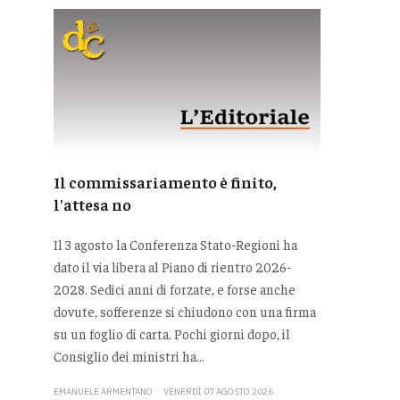
Il commissariamento è finito,
l'attesa no
Il 3 agosto la Conferenza Stato-Regioni ha
dato il via libera al Piano di rientro 2026-
2028. Sedici anni di forzate, e forse anche
dovute, sofferenze si chiudono con una firma
su un foglio di carta. Pochi giorni dopo, il
Consiglio dei ministri ha...
EMANUELE ARMENTANO
VENERDÌ 07 AGOSTO 2026