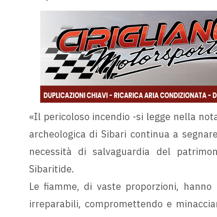
«Il pericoloso incendio -si legge nella not
archeologica di Sibari continua a segnare
necessità di salvaguardia del patrimon
Sibaritide.
Le fiamme, di vaste proporzioni, hanno r
irreparabili, compromettendo e minacciand