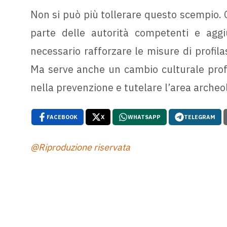
Non si può più tollerare questo scempio.
parte delle autorità competenti e agg
necessario rafforzare le misure di profilas
Ma serve anche un cambio culturale profon
nella prevenzione e tutelare l’area archeo
FACEBOOK
X
WHATSAPP
TELEGRAM
@Riproduzione riservata