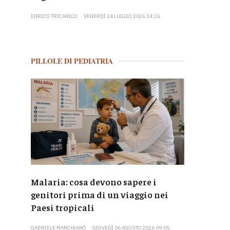
ENRICO TRICANICO
VENERDÌ 24 LUGLIO 2026 14:26
PILLOLE DI PEDIATRIA
Malaria: cosa devono sapere i
genitori prima di un viaggio nei
Paesi tropicali
GABRIELE MARCHIANÒ
GIOVEDÌ 06 AGOSTO 2026 09:05