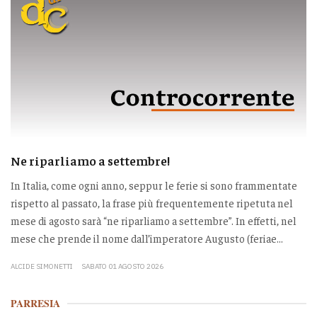
Ne riparliamo a settembre!
In Italia, come ogni anno, seppur le ferie si sono frammentate
rispetto al passato, la frase più frequentemente ripetuta nel
mese di agosto sarà “ne riparliamo a settembre”. In effetti, nel
mese che prende il nome dall’imperatore Augusto (feriae...
ALCIDE SIMONETTI
SABATO 01 AGOSTO 2026
PARRESIA