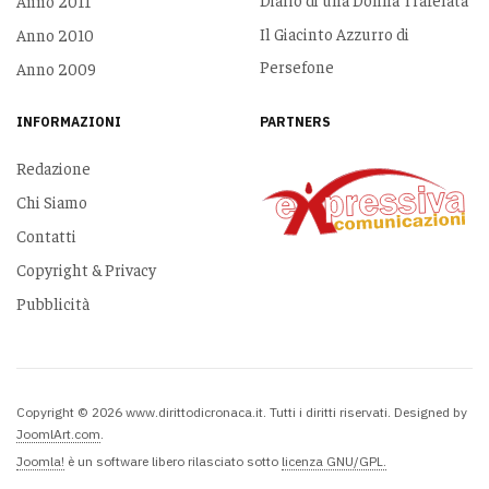
Anno 2011
Il Giacinto Azzurro di
Anno 2010
Persefone
Anno 2009
INFORMAZIONI
PARTNERS
Redazione
Chi Siamo
Contatti
Copyright & Privacy
Pubblicità
Copyright © 2026 www.dirittodicronaca.it. Tutti i diritti riservati. Designed by
JoomlArt.com
.
Joomla!
è un software libero rilasciato sotto
licenza GNU/GPL.