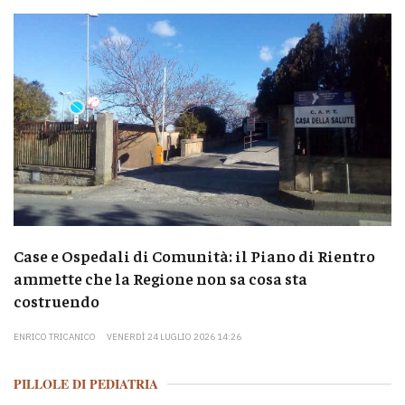
Case e Ospedali di Comunità: il Piano di Rientro
ammette che la Regione non sa cosa sta
costruendo
ENRICO TRICANICO
VENERDÌ 24 LUGLIO 2026 14:26
PILLOLE DI PEDIATRIA