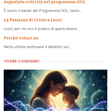
Segnalate criticità nel programma GOL
È uscito il bando del Programma GOL, tanto...
La Passione di Cristo a Luzzi
Luzzi, per chi non è pratico di questi ameni...
Perché votare no
Nelle ultime settimane il dibattito sul...
VIVERE O ESISTERE?