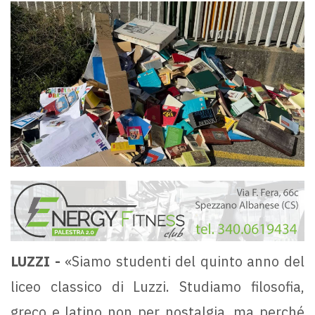
LUZZI -
«Siamo studenti del quinto anno del
liceo classico di Luzzi. Studiamo filosofia,
greco e latino non per nostalgia, ma perché