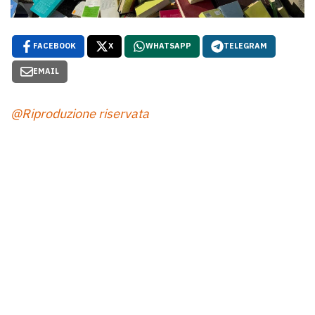
FACEBOOK
X
WHATSAPP
TELEGRAM
EMAIL
@Riproduzione riservata