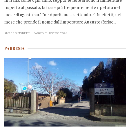
rispetto al passato, la frase più frequentemente ripetuta nel
mese di agosto sarà “ne riparliamo a settembre”. In effetti, nel
mese che prende il nome dall’imperatore Augusto (feriae...
ALCIDE SIMONETTI
SABATO 01 AGOSTO 2026
PARRESIA