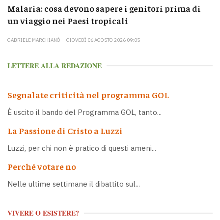
Malaria: cosa devono sapere i genitori prima di
un viaggio nei Paesi tropicali
GABRIELE MARCHIANÒ
GIOVEDÌ 06 AGOSTO 2026 09:05
LETTERE ALLA REDAZIONE
Segnalate criticità nel programma GOL
È uscito il bando del Programma GOL, tanto...
La Passione di Cristo a Luzzi
Luzzi, per chi non è pratico di questi ameni...
Perché votare no
Nelle ultime settimane il dibattito sul...
VIVERE O ESISTERE?