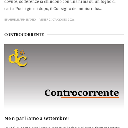
dovute, sofferenze si chiudono con una firma su un foglio di
carta. Pochi giorni dopo, il Consiglio dei ministri ha...
EMANUELE ARMENTANO
VENERDÌ 07 AGOSTO 2026
CONTROCORRENTE
Ne riparliamo a settembre!
In Italia, come ogni anno, seppur le ferie si sono frammentate