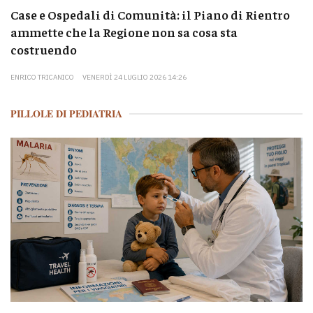
Case e Ospedali di Comunità: il Piano di Rientro
ammette che la Regione non sa cosa sta
costruendo
ENRICO TRICANICO
VENERDÌ 24 LUGLIO 2026 14:26
PILLOLE DI PEDIATRIA