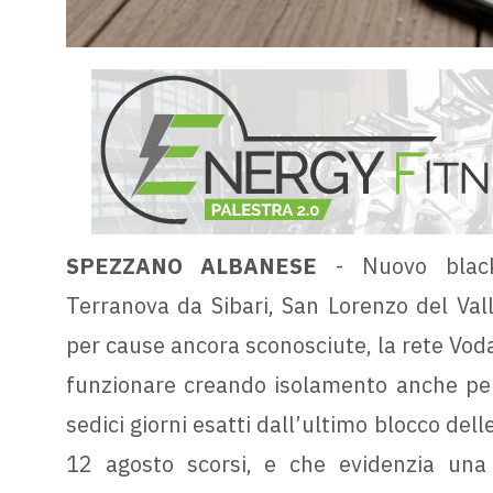
SPEZZANO ALBANESE
- Nuovo blac
Terranova da Sibari, San Lorenzo del Vall
per cause ancora sconosciute, la rete Voda
funzionare creando isolamento anche per 
sedici giorni esatti dall’ultimo blocco delle
12 agosto scorsi, e che evidenzia una 