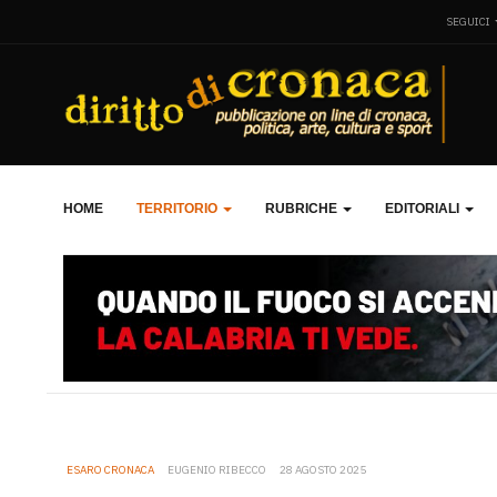
SEGUICI
HOME
TERRITORIO
RUBRICHE
EDITORIALI
ESARO CRONACA
EUGENIO RIBECCO
28 AGOSTO 2025