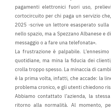
pagamenti elettronici fuori uso, preliev
cortocircuito per chi paga un servizio che,
2025 -scrive un lettore esasperato sulla 
nello spazio, ma a Spezzano Albanese e di
messaggio o a fare una telefonata».
La frustrazione è palpabile. L’ennesimo d
quotidiane, ma mina la fiducia dei clienti
crolla troppo spesso. La minaccia di camb
è la prima volta, infatti, che accade: la 
problema cronico, e gli utenti chiedono risp
Abbiamo contattato l’azienda, la stessa
ritorno alla normalità. Al momento, pe