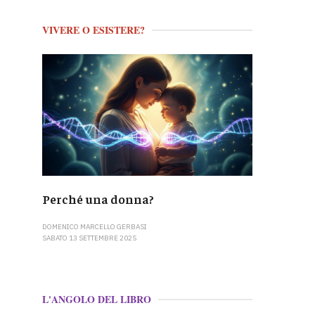
VIVERE O ESISTERE?
Perché una donna?
DOMENICO MARCELLO GERBASI
SABATO 13 SETTEMBRE 2025
L'ANGOLO DEL LIBRO