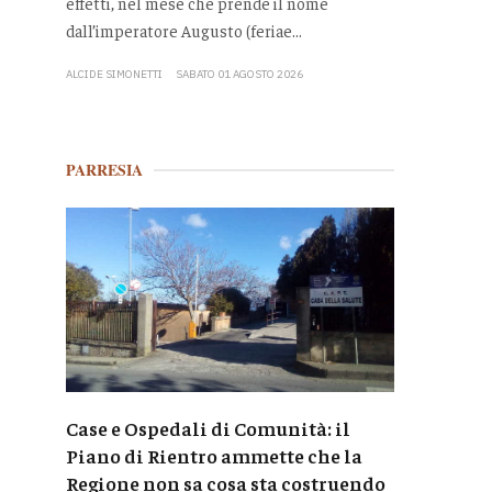
effetti, nel mese che prende il nome
dall’imperatore Augusto (feriae...
ALCIDE SIMONETTI
SABATO 01 AGOSTO 2026
PARRESIA
Case e Ospedali di Comunità: il
Piano di Rientro ammette che la
Regione non sa cosa sta costruendo