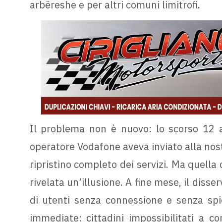
arbëreshe e per altri comuni limitrofi.
Il problema non è nuovo: lo scorso 12 a
operatore Vodafone aveva inviato alla nost
ripristino completo dei servizi. Ma quella
rivelata un’illusione. A fine mese, il disser
di utenti senza connessione e senza spi
immediate: cittadini impossibilitati a co