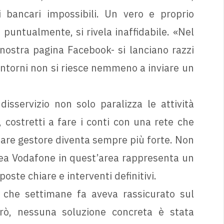
i bancari impossibili. Un vero e proprio
 puntualmente, si rivela inaffidabile. «Nel
nostra pagina Facebook- si lanciano razzi
ntorni non si riesce nemmeno a inviare un
isservizio non solo paralizza le attività
, costretti a fare i conti con una rete che
iare gestore diventa sempre più forte. Non
linea Vodafone in quest’area rappresenta un
oste chiare e interventi definitivi.
 che settimane fa aveva rassicurato sul
rò, nessuna soluzione concreta è stata