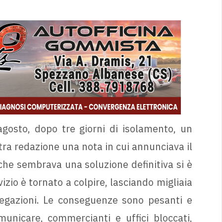
gosto, dopo tre giorni di isolamento, un
ra redazione una nota in cui annunciava il
 che sembrava una soluzione definitiva si è
vizio è tornato a colpire, lasciando migliaia
egazioni. Le conseguenze sono pesanti e
municare, commercianti e uffici bloccati,