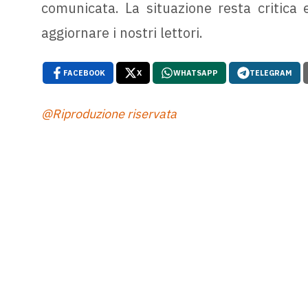
comunicata. La situazione resta critica
aggiornare i nostri lettori.
FACEBOOK
X
WHATSAPP
TELEGRAM
@Riproduzione riservata