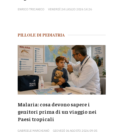
ENRICO TRICANICO
VENERDÌ 24 LUGLIO 2026 14:26
PILLOLE DI PEDIATRIA
Malaria: cosa devono sapere i
genitori prima di un viaggio nei
Paesi tropicali
GABRIELE MARCHIANÒ
GIOVEDÌ 06 AGOSTO 2026 09:05