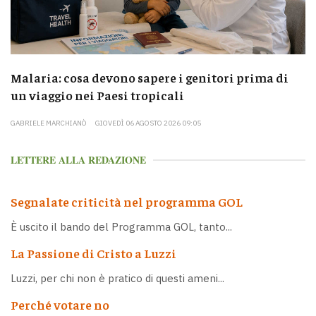
Malaria: cosa devono sapere i genitori prima di
un viaggio nei Paesi tropicali
GABRIELE MARCHIANÒ
GIOVEDÌ 06 AGOSTO 2026 09:05
LETTERE ALLA REDAZIONE
Segnalate criticità nel programma GOL
È uscito il bando del Programma GOL, tanto...
La Passione di Cristo a Luzzi
Luzzi, per chi non è pratico di questi ameni...
Perché votare no