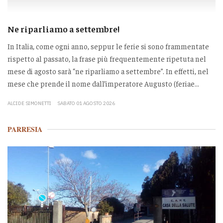
Ne riparliamo a settembre!
In Italia, come ogni anno, seppur le ferie si sono frammentate
rispetto al passato, la frase più frequentemente ripetuta nel
mese di agosto sarà “ne riparliamo a settembre”. In effetti, nel
mese che prende il nome dall’imperatore Augusto (feriae...
ALCIDE SIMONETTI
SABATO 01 AGOSTO 2026
PARRESIA