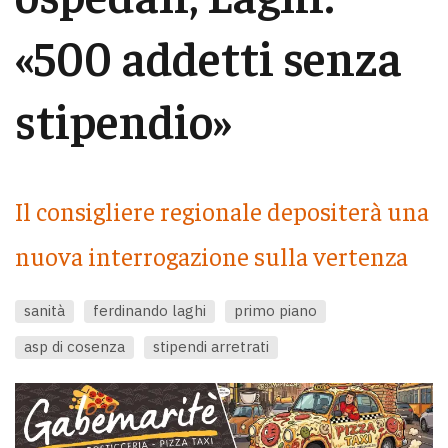
«500 addetti senza
stipendio»
Il consigliere regionale depositerà una
nuova interrogazione sulla vertenza
sanità
ferdinando laghi
primo piano
asp di cosenza
stipendi arretrati