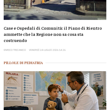
Case e Ospedali di Comunità: il Piano di Rientro
ammette che la Regione non sa cosa sta
costruendo
ENRICO TRICANICO
VENERDÌ 24 LUGLIO 2026 14:26
PILLOLE DI PEDIATRIA