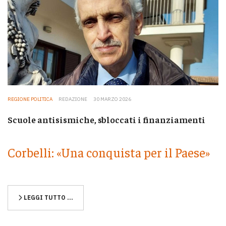
REGIONE POLITICA
REDAZIONE
30 MARZO 2026
Scuole antisismiche, sbloccati i finanziamenti
Corbelli: «Una conquista per il Paese»
LEGGI TUTTO …