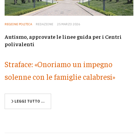
REGIONE POLITICA
REDAZIONE
25 MARZO 2026
Autismo, approvate le linee guida per i Centri
polivalenti
Straface: «Onoriamo un impegno
solenne con le famiglie calabresi»
LEGGI TUTTO …