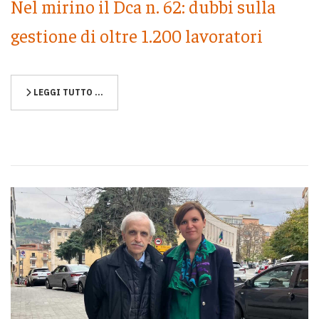
Nel mirino il Dca n. 62: dubbi sulla
gestione di oltre 1.200 lavoratori
LEGGI TUTTO …