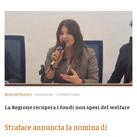
REGIONE POLITICA
REDAZIONE
27 MARZO 2026
La Regione recupera i fondi non spesi del welfare
Straface annuncia la nomina di