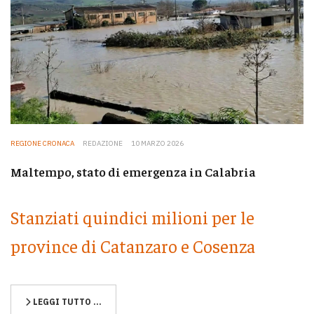
REGIONE CRONACA
REDAZIONE
10 MARZO 2026
Maltempo, stato di emergenza in Calabria
Stanziati quindici milioni per le
province di Catanzaro e Cosenza
LEGGI TUTTO …