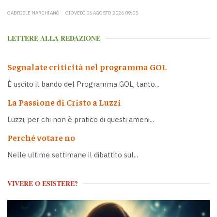
GABRIELE MARCHIANÒ
GIOVEDÌ 06 AGOSTO 2026 09:05
LETTERE ALLA REDAZIONE
Segnalate criticità nel programma GOL
È uscito il bando del Programma GOL, tanto...
La Passione di Cristo a Luzzi
Luzzi, per chi non è pratico di questi ameni...
Perché votare no
Nelle ultime settimane il dibattito sul...
VIVERE O ESISTERE?