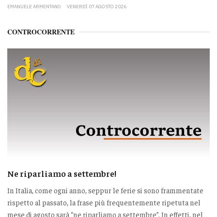
EMANUELE ARMENTANO
VENERDÌ 07 AGOSTO 2026
CONTROCORRENTE
Ne riparliamo a settembre!
In Italia, come ogni anno, seppur le ferie si sono frammentate
rispetto al passato, la frase più frequentemente ripetuta nel
mese di agosto sarà “ne riparliamo a settembre”. In effetti, nel