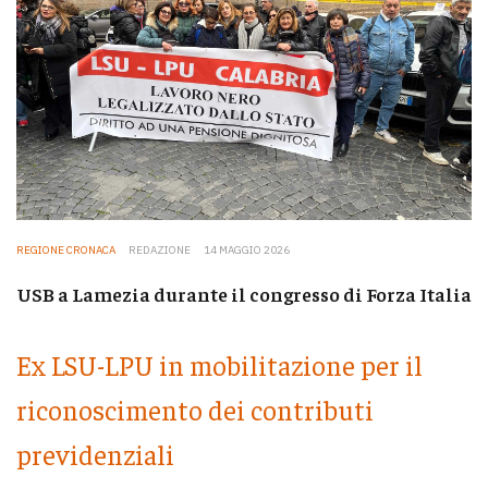
REGIONE CRONACA
REDAZIONE
14 MAGGIO 2026
USB a Lamezia durante il congresso di Forza Italia
Ex LSU-LPU in mobilitazione per il
riconoscimento dei contributi
previdenziali