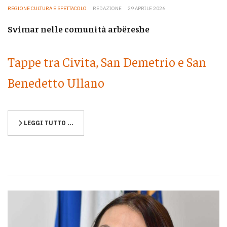
REGIONE CULTURA E SPETTACOLO
REDAZIONE
29 APRILE 2026
Svimar nelle comunità arbëreshe
Tappe tra Civita, San Demetrio e San
Benedetto Ullano
LEGGI TUTTO …