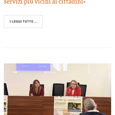
servizi più vicini ai cittadini»
LEGGI TUTTO …