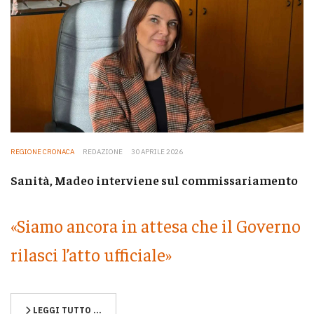
REGIONE CRONACA
REDAZIONE
30 APRILE 2026
Sanità, Madeo interviene sul commissariamento
«Siamo ancora in attesa che il Governo
rilasci l’atto ufficiale»
LEGGI TUTTO …