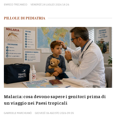
ENRICO TRICANICO
VENERDÌ 24 LUGLIO 2026 14:26
PILLOLE DI PEDIATRIA
Malaria: cosa devono sapere i genitori prima di
un viaggio nei Paesi tropicali
GABRIELE MARCHIANÒ
GIOVEDÌ 06 AGOSTO 2026 09:05