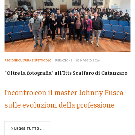
REGIONE CULTURA E SPETTACOLO
REDAZIONE
02 MAGGIO 2026
“Oltre la fotografia” all’Itts Scalfaro di Catanzaro
Incontro con il master Johnny Fusca
sulle evoluzioni della professione
LEGGI TUTTO …