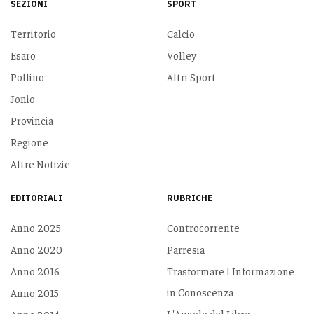
SEZIONI
SPORT
Territorio
Calcio
Esaro
Volley
Pollino
Altri Sport
Jonio
Provincia
Regione
Altre Notizie
EDITORIALI
RUBRICHE
Anno 2025
Controcorrente
Anno 2020
Parresia
Anno 2016
Trasformare l'Informazione
in Conoscenza
Anno 2015
L'Angolo del Libro