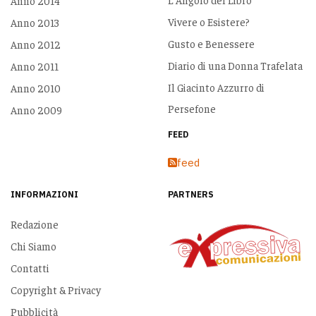
Anno 2014
Vivere o Esistere?
Anno 2013
Gusto e Benessere
Anno 2012
Diario di una Donna Trafelata
Anno 2011
Il Giacinto Azzurro di
Anno 2010
Persefone
Anno 2009
FEED
feed
INFORMAZIONI
PARTNERS
Redazione
Chi Siamo
Contatti
Copyright & Privacy
Pubblicità