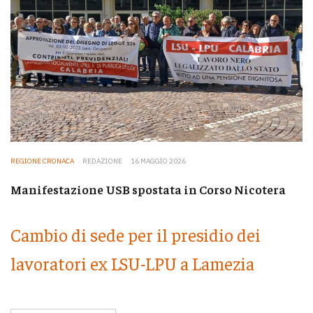
REGIONE CRONACA
REDAZIONE
16 MAGGIO 2026
Manifestazione USB spostata in Corso Nicotera
Cambio di sede per il presidio dei
lavoratori ex LSU-LPU a Lamezia