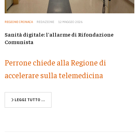
REGIONE CRONACA
REDAZIONE
12 MAGGIO 2026
Sanità digitale: l'allarme di Rifondazione
Comunista
Perrone chiede alla Regione di
accelerare sulla telemedicina
LEGGI TUTTO …