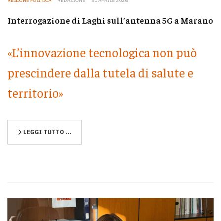
REGIONE POLITICA
REDAZIONE
30 APRILE 2026
Interrogazione di Laghi sull’antenna 5G a Marano
«L’innovazione tecnologica non può
prescindere dalla tutela di salute e
territorio»
LEGGI TUTTO …