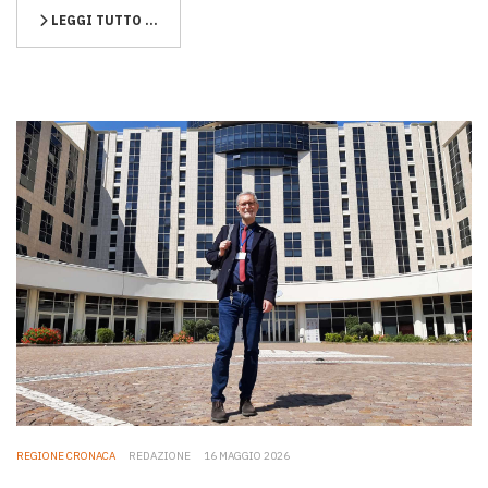
LEGGI TUTTO …
REGIONE CRONACA
REDAZIONE
16 MAGGIO 2026