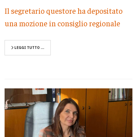
Il segretario questore ha depositato
una mozione in consiglio regionale
LEGGI TUTTO …