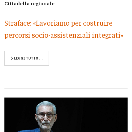
Cittadella regionale
Straface: «Lavoriamo per costruire
percorsi socio-assistenziali integrati»
LEGGI TUTTO …