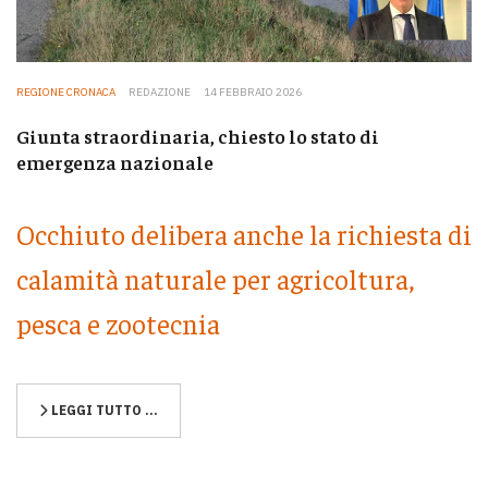
REGIONE CRONACA
REDAZIONE
14 FEBBRAIO 2026
Giunta straordinaria, chiesto lo stato di
emergenza nazionale
Occhiuto delibera anche la richiesta di
calamità naturale per agricoltura,
pesca e zootecnia
LEGGI TUTTO …