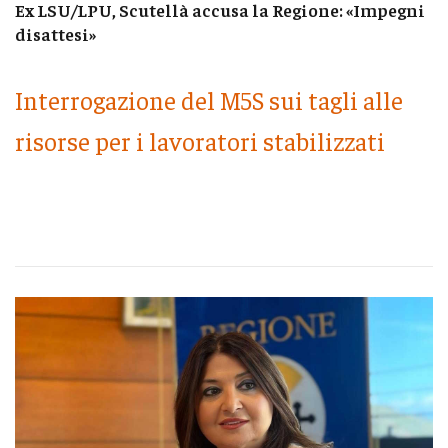
Ex LSU/LPU, Scutellà accusa la Regione: «Impegni
disattesi»
Interrogazione del M5S sui tagli alle
risorse per i lavoratori stabilizzati