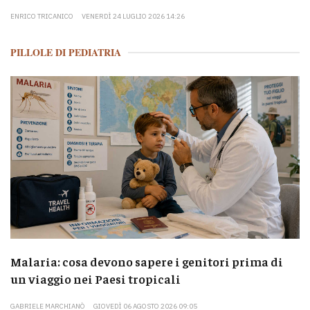
ENRICO TRICANICO
VENERDÌ 24 LUGLIO 2026 14:26
PILLOLE DI PEDIATRIA
Malaria: cosa devono sapere i genitori prima di
un viaggio nei Paesi tropicali
GABRIELE MARCHIANÒ
GIOVEDÌ 06 AGOSTO 2026 09:05