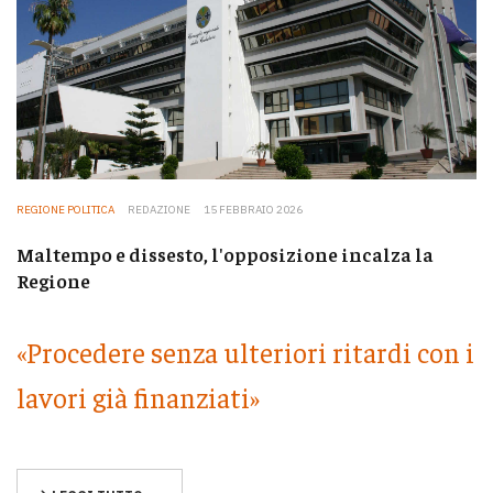
REGIONE POLITICA
REDAZIONE
15 FEBBRAIO 2026
Maltempo e dissesto, l'opposizione incalza la
Regione
«Procedere senza ulteriori ritardi con i
lavori già finanziati»