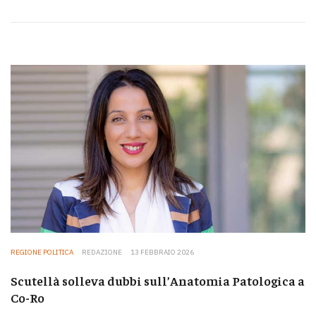
REGIONE POLITICA
REDAZIONE
13 FEBBRAIO 2026
Scutellà solleva dubbi sull’Anatomia Patologica a
Co-Ro