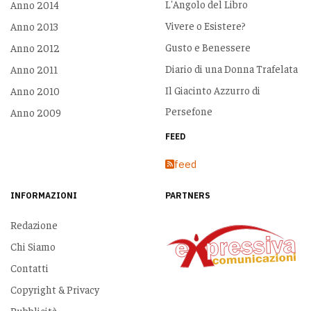
L'Angolo del Libro
Anno 2014
Vivere o Esistere?
Anno 2013
Gusto e Benessere
Anno 2012
Diario di una Donna Trafelata
Anno 2011
Il Giacinto Azzurro di
Anno 2010
Persefone
Anno 2009
FEED
feed
INFORMAZIONI
PARTNERS
Redazione
Chi Siamo
Contatti
Copyright & Privacy
Pubblicità