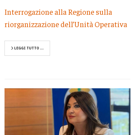
Interrogazione alla Regione sulla
riorganizzazione dell’Unità Operativa
LEGGI TUTTO …