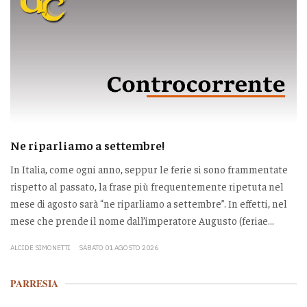
Ne riparliamo a settembre!
In Italia, come ogni anno, seppur le ferie si sono frammentate
rispetto al passato, la frase più frequentemente ripetuta nel
mese di agosto sarà “ne riparliamo a settembre”. In effetti, nel
mese che prende il nome dall’imperatore Augusto (feriae...
ALCIDE SIMONETTI
SABATO 01 AGOSTO 2026
PARRESIA