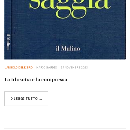
L'ANGOLO DEL LIBRO
MARIO GAUDIO
17 NOVEMBRE 2023
La filosofia e la compressa
LEGGI TUTTO …