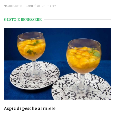
MARIO GAUDIO
MARTEDÌ 28 LUGLIO 2026
GUSTO E BENESSERE
Aspic di pesche al miele