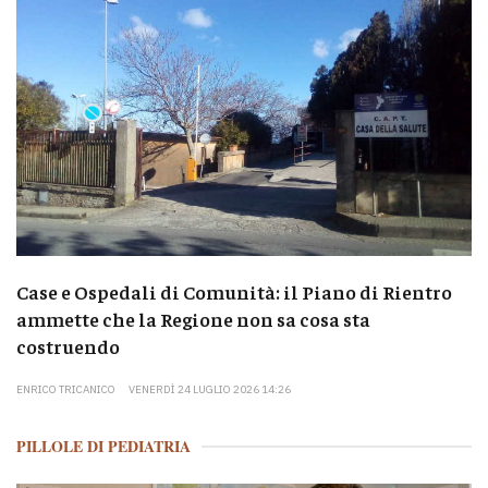
Case e Ospedali di Comunità: il Piano di Rientro
ammette che la Regione non sa cosa sta
costruendo
ENRICO TRICANICO
VENERDÌ 24 LUGLIO 2026 14:26
PILLOLE DI PEDIATRIA