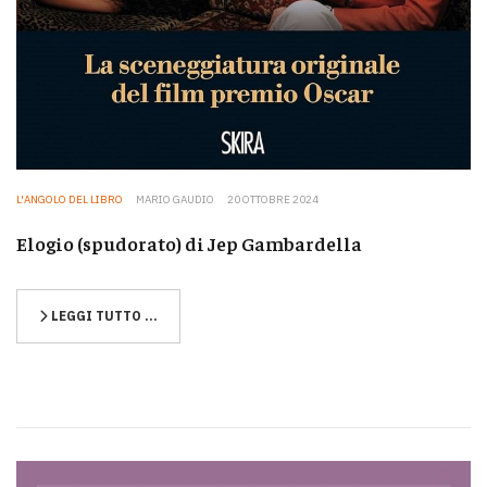
L'ANGOLO DEL LIBRO
MARIO GAUDIO
20 OTTOBRE 2024
Elogio (spudorato) di Jep Gambardella
LEGGI TUTTO …