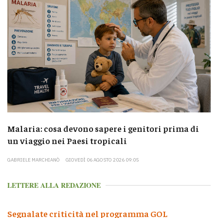
Malaria: cosa devono sapere i genitori prima di
un viaggio nei Paesi tropicali
GABRIELE MARCHIANÒ
GIOVEDÌ 06 AGOSTO 2026 09:05
LETTERE ALLA REDAZIONE
Segnalate criticità nel programma GOL