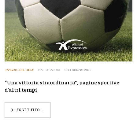
L'ANGOLO DEL LIBRO
MARIO GAUDIO
17 FEBBRAIO 2023
“Una vittoria straordinaria”, pagine sportive
d’altri tempi
LEGGI TUTTO …