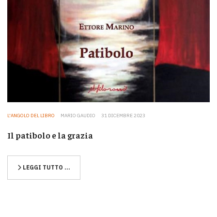
L'ANGOLO DEL LIBRO
MARIO GAUDIO
31 DICEMBRE 2023
Il patibolo e la grazia
LEGGI TUTTO …