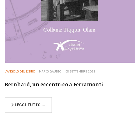
L'ANGOLO DEL LIBRO
MARIO GAUDIO
08 SETTEMBRE 2023
Bernhard, un eccentrico a Ferramonti
LEGGI TUTTO …