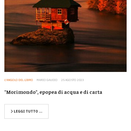
L'ANGOLO DEL LIBRO
MARIO GAUDIO
25 AGOSTO 2023
"Morimondo", epopea di acqua e di carta
LEGGI TUTTO …