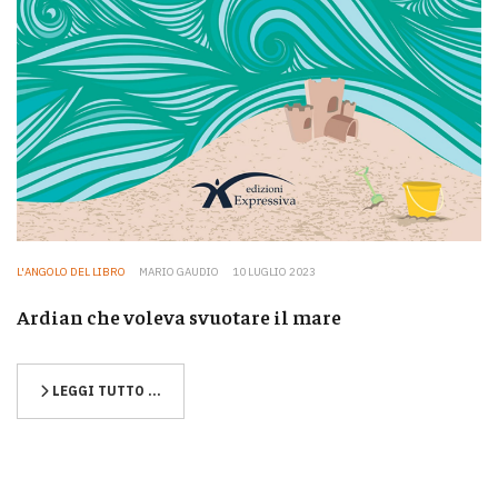
L'ANGOLO DEL LIBRO
MARIO GAUDIO
10 LUGLIO 2023
Ardian che voleva svuotare il mare
LEGGI TUTTO …