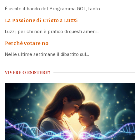
È uscito il bando del Programma GOL, tanto...
La Passione di Cristo a Luzzi
Luzzi, per chi non è pratico di questi ameni...
Perché votare no
Nelle ultime settimane il dibattito sul...
VIVERE O ESISTERE?