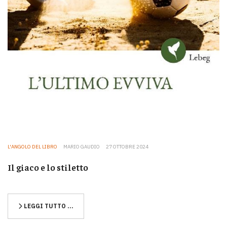
L'ANGOLO DEL LIBRO
MARIO GAUDIO
27 OTTOBRE 2024
Il giaco e lo stiletto
LEGGI TUTTO …