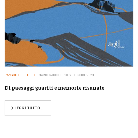
L'ANGOLO DEL LIBRO
MARIO GAUDIO
28 SETTEMBRE 2023
Di paesaggi guariti e memorie risanate
LEGGI TUTTO …