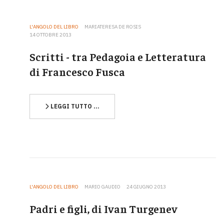
L'ANGOLO DEL LIBRO
MARIATERESA DE ROSIS
14 OTTOBRE 2013
Scritti - tra Pedagoia e Letteratura
di Francesco Fusca
LEGGI TUTTO …
L'ANGOLO DEL LIBRO
MARIO GAUDIO
24 GIUGNO 2013
Padri e figli, di Ivan Turgenev