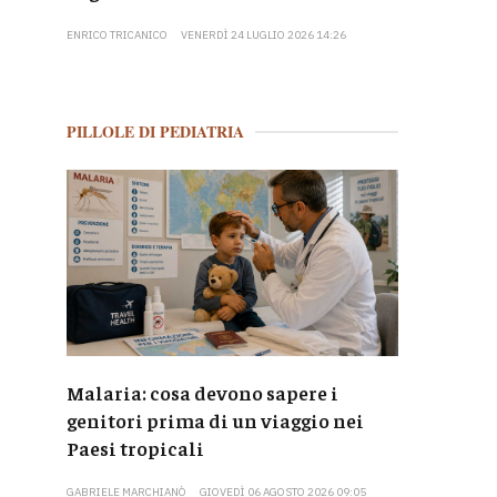
ENRICO TRICANICO
VENERDÌ 24 LUGLIO 2026 14:26
PILLOLE DI PEDIATRIA
Malaria: cosa devono sapere i
genitori prima di un viaggio nei
Paesi tropicali
GABRIELE MARCHIANÒ
GIOVEDÌ 06 AGOSTO 2026 09:05