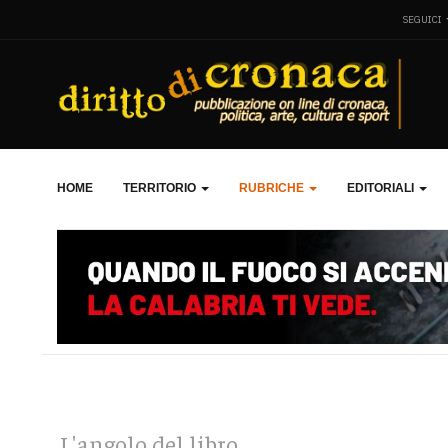
SEGUICI
HOME
TERRITORIO
RUBRICHE
EDITORIALI
L'angolo del libro