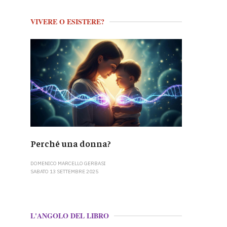
VIVERE O ESISTERE?
Perché una donna?
DOMENICO MARCELLO GERBASI
SABATO 13 SETTEMBRE 2025
L'ANGOLO DEL LIBRO