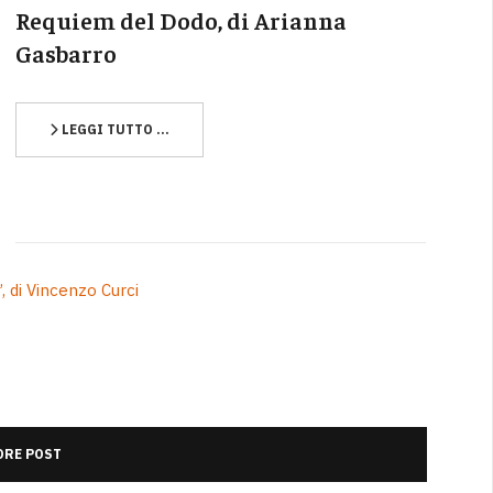
Requiem del Dodo, di Arianna
Gasbarro
LEGGI TUTTO …
, di Vincenzo Curci
RE POST