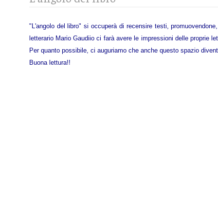
"L'angolo del libro" si occuperà di recensire testi, promuovendone, 
letterario Mario Gaudiio ci farà avere le impressioni delle proprie le
Per quanto possibile, ci auguriamo che anche questo spazio diventi u
Buona lettura!!