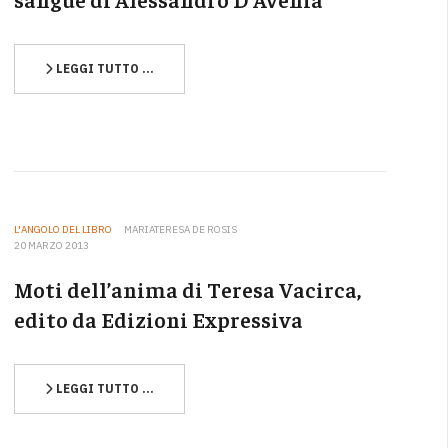
LEGGI TUTTO …
L'ANGOLO DEL LIBRO
MARIATERESA DE ROSIS
20 MARZO 2013
Moti dell’anima di Teresa Vacirca,
edito da Edizioni Expressiva
LEGGI TUTTO …