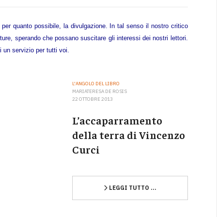
per quanto possibile, la divulgazione. In tal senso il nostro critico
tture, sperando che possano suscitare gli interessi dei nostri lettori.
n servizio per tutti voi.
L'ANGOLO DEL LIBRO
MARIATERESA DE ROSIS
22 OTTOBRE 2013
L’accaparramento
della terra di Vincenzo
Curci
LEGGI TUTTO …