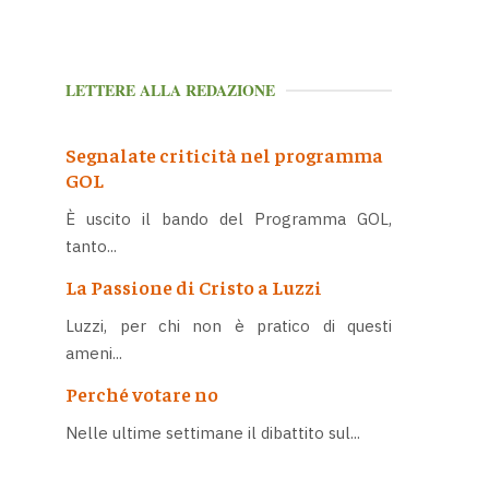
LETTERE ALLA REDAZIONE
Segnalate criticità nel programma
GOL
È uscito il bando del Programma GOL,
tanto...
La Passione di Cristo a Luzzi
Luzzi, per chi non è pratico di questi
ameni...
Perché votare no
Nelle ultime settimane il dibattito sul...