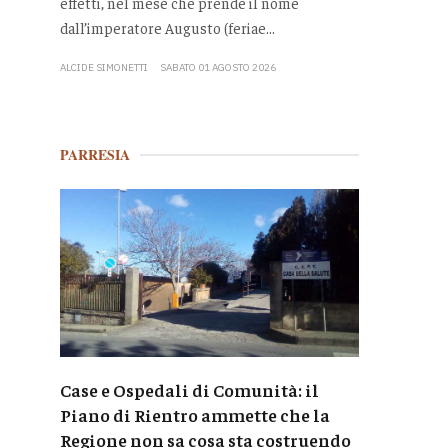
effetti, nel mese che prende il nome
dall’imperatore Augusto (feriae...
ALCIDE SIMONETTI
SABATO 01 AGOSTO 2026
PARRESIA
Case e Ospedali di Comunità: il
Piano di Rientro ammette che la
Regione non sa cosa sta costruendo