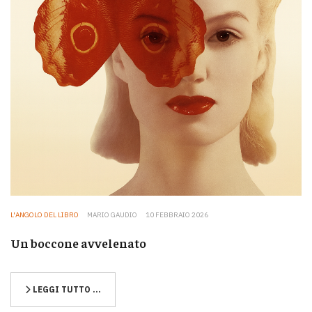
L'ANGOLO DEL LIBRO
MARIO GAUDIO
10 FEBBRAIO 2026
Un boccone avvelenato
LEGGI TUTTO …