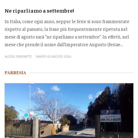
Ne riparliamo a settembre!
In Italia, come ogni anno, seppur le ferie si sono frammentate
rispetto al passato, la frase più frequentemente ripetuta nel
mese di agosto sarà “ne riparliamo a settembre”. In effetti, nel
mese che prende il nome dall’imperatore Augusto (feriae...
ALCIDE SIMONETTI
SABATO 01 AGOSTO 2026
PARRESIA