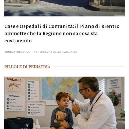
Case e Ospedali di Comunità: il Piano di Rientro
ammette che la Regione non sa cosa sta
costruendo
ENRICO TRICANICO
VENERDÌ 24 LUGLIO 2026 14:26
PILLOLE DI PEDIATRIA