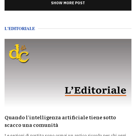
SHOW MORE POST
L'EDITORIALE
Quando l'intelligenza artificiale tiene sotto
scacco una comunità
Le sezioni di partito sono ormai un antico ricordo per chi oggi