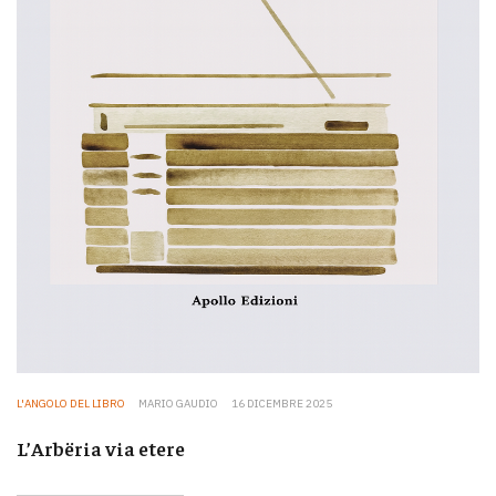
L'ANGOLO DEL LIBRO
MARIO GAUDIO
16 DICEMBRE 2025
L’Arbëria via etere