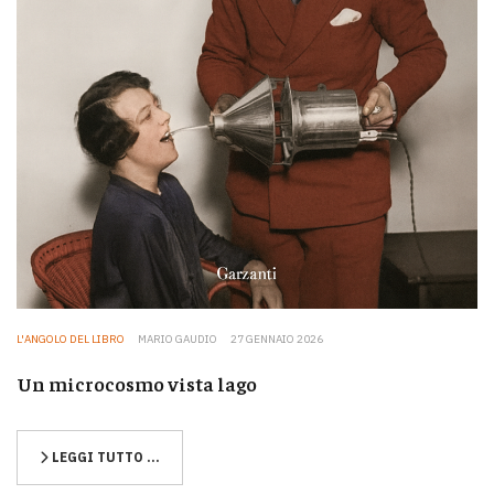
L'ANGOLO DEL LIBRO
MARIO GAUDIO
27 GENNAIO 2026
Un microcosmo vista lago
LEGGI TUTTO …