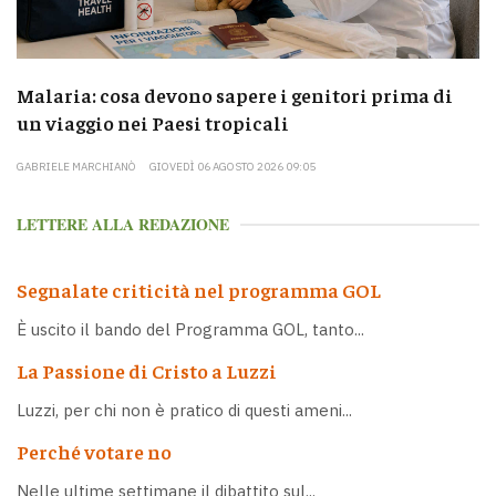
Malaria: cosa devono sapere i genitori prima di
un viaggio nei Paesi tropicali
GABRIELE MARCHIANÒ
GIOVEDÌ 06 AGOSTO 2026 09:05
LETTERE ALLA REDAZIONE
Segnalate criticità nel programma GOL
È uscito il bando del Programma GOL, tanto...
La Passione di Cristo a Luzzi
Luzzi, per chi non è pratico di questi ameni...
Perché votare no
Nelle ultime settimane il dibattito sul...