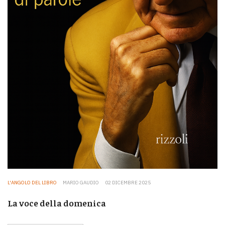
L'ANGOLO DEL LIBRO
MARIO GAUDIO
02 DICEMBRE 2025
La voce della domenica