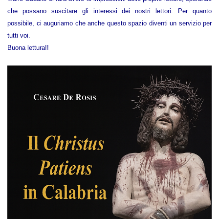
che possano suscitare gli interessi dei nostri lettori. Per quanto
possibile, ci auguriamo che anche questo spazio diventi un servizio per
tutti voi.
Buona lettura!!