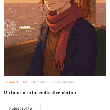
L'ANGOLO DEL LIBRO
MARIO GAUDIO
30 DICEMBRE 2025
Un luminoso incendio dicembrino
LEGGI TUTTO …