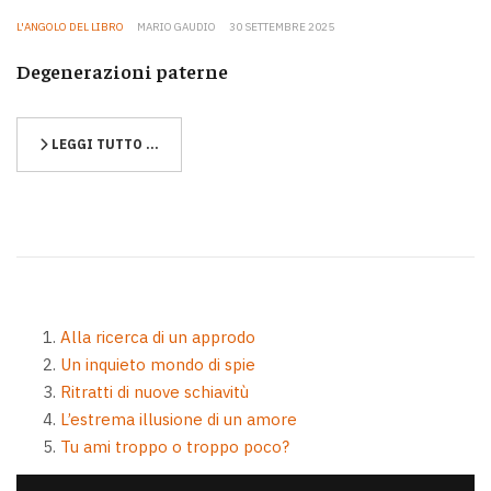
L'ANGOLO DEL LIBRO
MARIO GAUDIO
30 SETTEMBRE 2025
Degenerazioni paterne
LEGGI TUTTO …
Alla ricerca di un approdo
Un inquieto mondo di spie
Ritratti di nuove schiavitù
L’estrema illusione di un amore
Tu ami troppo o troppo poco?