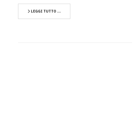
LEGGI TUTTO …