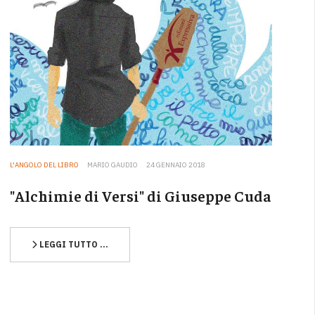
L'ANGOLO DEL LIBRO
MARIO GAUDIO
24 GENNAIO 2018
"Alchimie di Versi" di Giuseppe Cuda
LEGGI TUTTO …