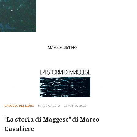
L'ANGOLO DEL LIBRO
MARIO GAUDIO
02 MARZO 2018
"La storia di Maggese" di Marco
Cavaliere