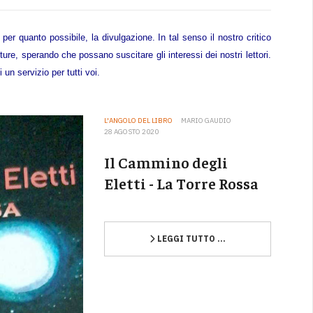
per quanto possibile, la divulgazione. In tal senso il nostro critico
tture, sperando che possano suscitare gli interessi dei nostri lettori.
n servizio per tutti voi.
L'ANGOLO DEL LIBRO
MARIO GAUDIO
28 AGOSTO 2020
Il Cammino degli
Eletti - La Torre Rossa
LEGGI TUTTO …