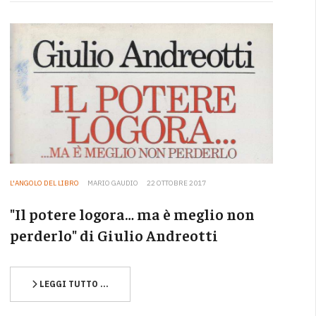
L'ANGOLO DEL LIBRO
MARIO GAUDIO
22 OTTOBRE 2017
"Il potere logora… ma è meglio non
perderlo" di Giulio Andreotti
LEGGI TUTTO …