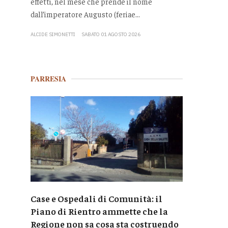
effetti, nel mese che prende il nome
dall’imperatore Augusto (feriae...
ALCIDE SIMONETTI
SABATO 01 AGOSTO 2026
PARRESIA
Case e Ospedali di Comunità: il
Piano di Rientro ammette che la
Regione non sa cosa sta costruendo