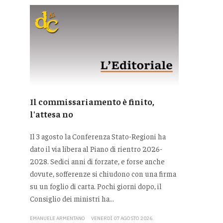
Il commissariamento è finito,
l'attesa no
Il 3 agosto la Conferenza Stato-Regioni ha
dato il via libera al Piano di rientro 2026-
2028. Sedici anni di forzate, e forse anche
dovute, sofferenze si chiudono con una firma
su un foglio di carta. Pochi giorni dopo, il
Consiglio dei ministri ha...
EMANUELE ARMENTANO
VENERDÌ 07 AGOSTO 2026