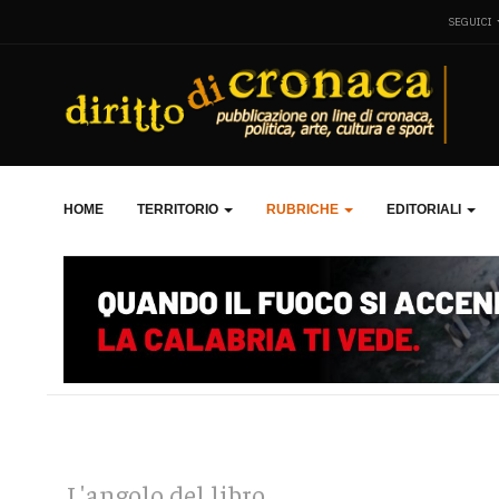
SEGUICI
HOME
TERRITORIO
RUBRICHE
EDITORIALI
L'angolo del libro