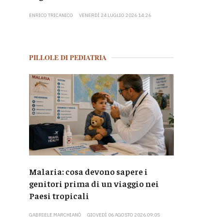
ENRICO TRICANICO
VENERDÌ 24 LUGLIO 2026 14:26
PILLOLE DI PEDIATRIA
Malaria: cosa devono sapere i
genitori prima di un viaggio nei
Paesi tropicali
GABRIELE MARCHIANÒ
GIOVEDÌ 06 AGOSTO 2026 09:05