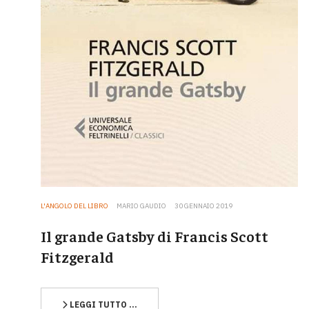
L'ANGOLO DEL LIBRO
MARIO GAUDIO
30 GENNAIO 2019
Il grande Gatsby di Francis Scott
Fitzgerald
LEGGI TUTTO …