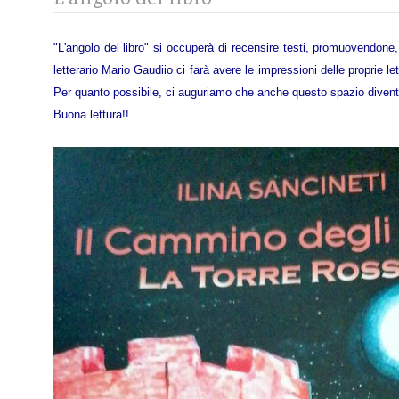
"L'angolo del libro" si occuperà di recensire testi, promuovendone, 
letterario Mario Gaudiio ci farà avere le impressioni delle proprie le
Per quanto possibile, ci auguriamo che anche questo spazio diventi u
Buona lettura!!