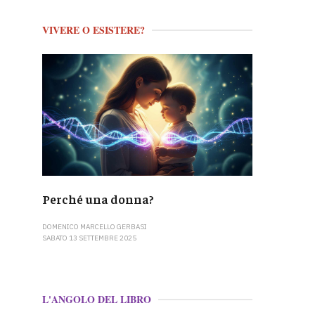
VIVERE O ESISTERE?
Perché una donna?
DOMENICO MARCELLO GERBASI
SABATO 13 SETTEMBRE 2025
L'ANGOLO DEL LIBRO