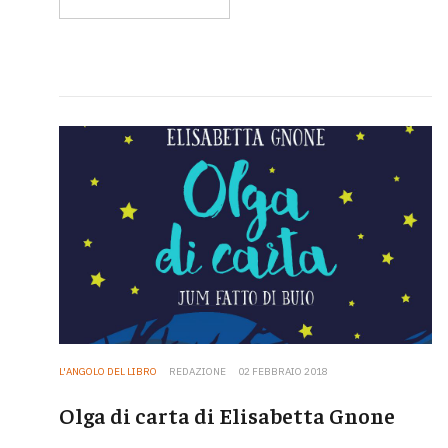
L'ANGOLO DEL LIBRO
REDAZIONE
02 FEBBRAIO 2018
Olga di carta di Elisabetta Gnone