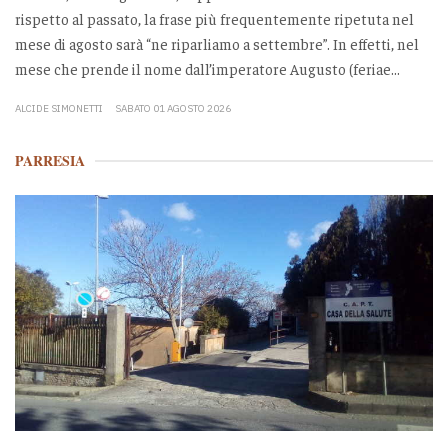
rispetto al passato, la frase più frequentemente ripetuta nel
mese di agosto sarà “ne riparliamo a settembre”. In effetti, nel
mese che prende il nome dall’imperatore Augusto (feriae...
ALCIDE SIMONETTI
SABATO 01 AGOSTO 2026
PARRESIA