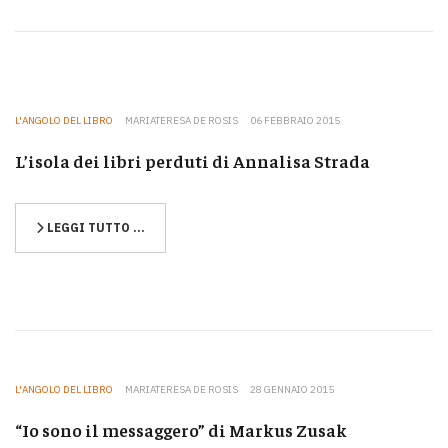
L'ANGOLO DEL LIBRO
MARIATERESA DE ROSIS
06 FEBBRAIO 2015
L’isola dei libri perduti di Annalisa Strada
LEGGI TUTTO …
L'ANGOLO DEL LIBRO
MARIATERESA DE ROSIS
28 GENNAIO 2015
“Io sono il messaggero” di Markus Zusak