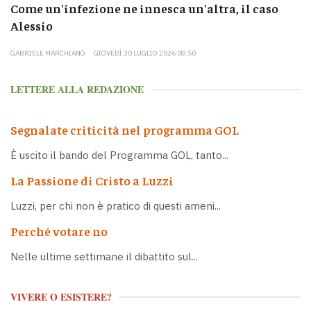
Come un'infezione ne innesca un'altra, il caso
Alessio
GABRIELE MARCHIANÒ
GIOVEDÌ 30 LUGLIO 2026 08:50
LETTERE ALLA REDAZIONE
Segnalate criticità nel programma GOL
È uscito il bando del Programma GOL, tanto...
La Passione di Cristo a Luzzi
Luzzi, per chi non è pratico di questi ameni...
Perché votare no
Nelle ultime settimane il dibattito sul...
VIVERE O ESISTERE?