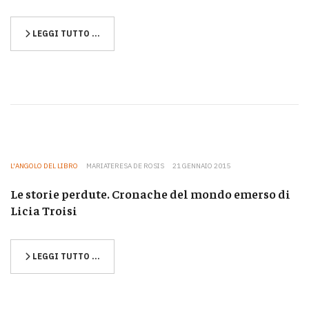
LEGGI TUTTO …
L'ANGOLO DEL LIBRO
MARIATERESA DE ROSIS
21 GENNAIO 2015
Le storie perdute. Cronache del mondo emerso di
Licia Troisi
LEGGI TUTTO …