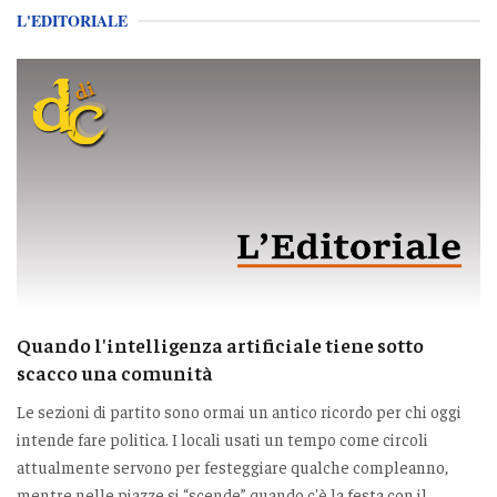
L'EDITORIALE
Quando l'intelligenza artificiale tiene sotto
scacco una comunità
Le sezioni di partito sono ormai un antico ricordo per chi oggi
intende fare politica. I locali usati un tempo come circoli
attualmente servono per festeggiare qualche compleanno,
mentre nelle piazze si “scende” quando c'è la festa con il