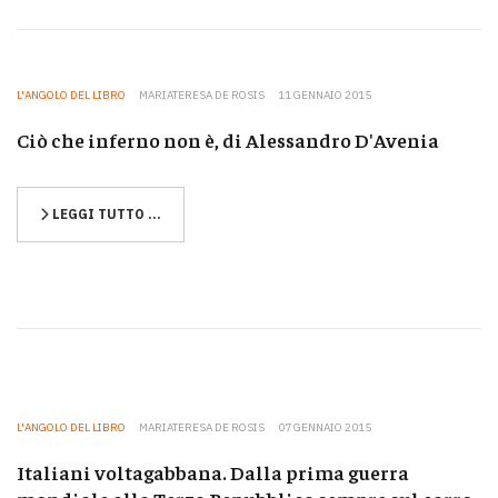
L'ANGOLO DEL LIBRO
MARIATERESA DE ROSIS
11 GENNAIO 2015
Ciò che inferno non è, di Alessandro D'Avenia
LEGGI TUTTO …
L'ANGOLO DEL LIBRO
MARIATERESA DE ROSIS
07 GENNAIO 2015
Italiani voltagabbana. Dalla prima guerra