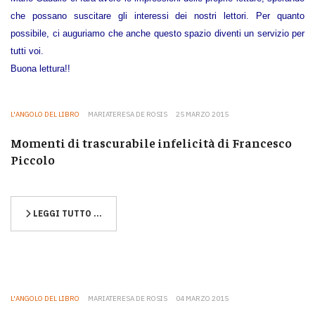
che possano suscitare gli interessi dei nostri lettori. Per quanto
possibile, ci auguriamo che anche questo spazio diventi un servizio per
tutti voi.
Buona lettura!!
L'ANGOLO DEL LIBRO
MARIATERESA DE ROSIS
25 MARZO 2015
Momenti di trascurabile infelicità di Francesco
Piccolo
LEGGI TUTTO …
L'ANGOLO DEL LIBRO
MARIATERESA DE ROSIS
04 MARZO 2015