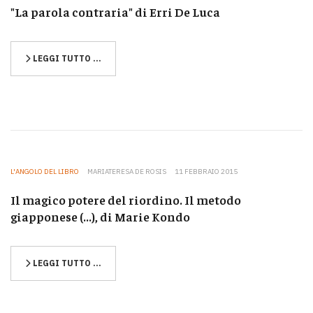
"La parola contraria" di Erri De Luca
LEGGI TUTTO …
L'ANGOLO DEL LIBRO
MARIATERESA DE ROSIS
11 FEBBRAIO 2015
Il magico potere del riordino. Il metodo
giapponese (...), di Marie Kondo
LEGGI TUTTO …