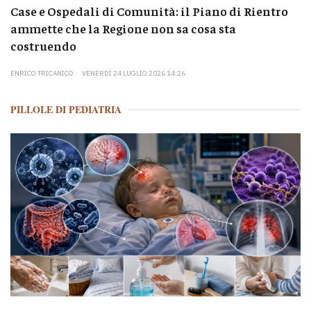
Case e Ospedali di Comunità: il Piano di Rientro
ammette che la Regione non sa cosa sta
costruendo
ENRICO TRICANICO
VENERDÌ 24 LUGLIO 2026 14:26
PILLOLE DI PEDIATRIA