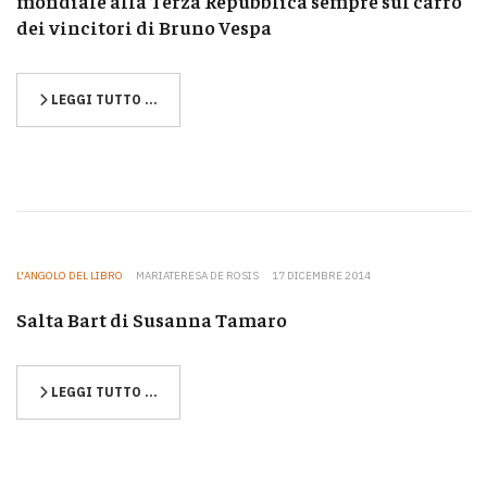
mondiale alla Terza Repubblica sempre sul carro
dei vincitori di Bruno Vespa
LEGGI TUTTO …
L'ANGOLO DEL LIBRO
MARIATERESA DE ROSIS
17 DICEMBRE 2014
Salta Bart di Susanna Tamaro
LEGGI TUTTO …