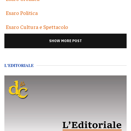
Esaro Politica
Esaro Cultura e Spettacolo
SHOW MORE POST
L'EDITORIALE