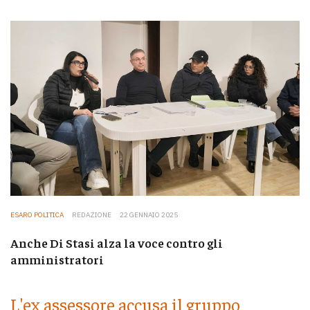
ESARO POLITICA
REDAZIONE
22 GENNAIO 2025
Anche Di Stasi alza la voce contro gli
amministratori
L'ex assessore accusa il gruppo