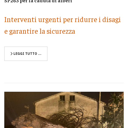
SP263 per la caduta di alberi
Interventi urgenti per ridurre i disagi
e garantire la sicurezza
LEGGI TUTTO …