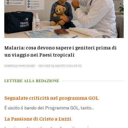
Malaria: cosa devono sapere i genitori prima di
un viaggio nei Paesi tropicali
GABRIELE MARCHIANÒ
GIOVEDÌ 06 AGOSTO 2026 09:05
LETTERE ALLA REDAZIONE
Segnalate criticità nel programma GOL
È uscito il bando del Programma GOL, tanto...
La Passione di Cristo a Luzzi