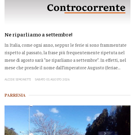
Ne riparliamo a settembre!
In Italia, come ogni anno, seppur le ferie si sono frammentate
rispetto al passato, la frase più frequentemente ripetuta nel
mese di agosto sarà “ne riparliamo a settembre”. In effetti, nel
mese che prende il nome dall’imperatore Augusto (feriae...
ALCIDE SIMONETTI
SABATO 01 AGOSTO 2026
PARRESIA