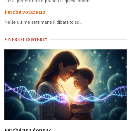
Luzzi, per chi non è pratico di questi ameni...
Perché votare no
Nelle ultime settimane il dibattito sul...
VIVERE O ESISTERE?
Perché una donna?