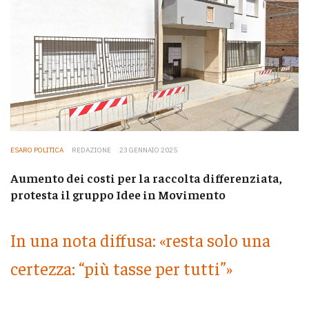
ESARO POLITICA
REDAZIONE
23 GENNAIO 2025
Aumento dei costi per la raccolta differenziata,
protesta il gruppo Idee in Movimento
In una nota diffusa: «resta solo una
certezza: “più tasse per tutti”»