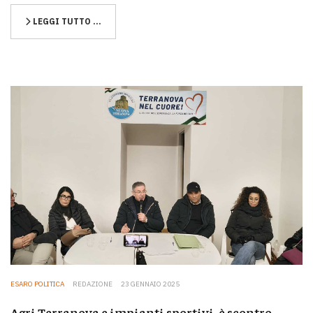
LEGGI TUTTO …
ESARO POLITICA
REDAZIONE
23 GENNAIO 2025
Agri Terranova e impianti sportivi, è scontro