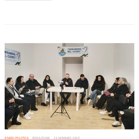
ESARO POLITICA
REDAZIONE
21 GENNAIO 2025