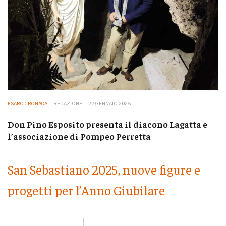
ESARO CRONACA
REDAZIONE
22 GENNAIO 2025
Don Pino Esposito presenta il diacono Lagatta e
l’associazione di Pompeo Perretta
San Sebastiano 2025, nuove figure e
progetti per l’Anno Giubilare