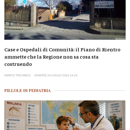
Case e Ospedali di Comunità: il Piano di Rientro
ammette che la Regione non sa cosa sta
costruendo
ENRICO TRICANICO
VENERDÌ 24 LUGLIO 2026 14:26
PILLOLE DI PEDIATRIA