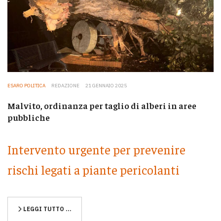
ESARO POLITICA
REDAZIONE
21 GENNAIO 2025
Malvito, ordinanza per taglio di alberi in aree
pubbliche
Intervento urgente per prevenire
rischi legati a piante pericolanti
LEGGI TUTTO …