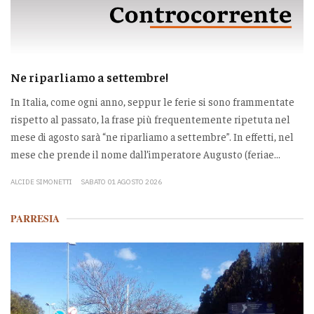
Ne riparliamo a settembre!
In Italia, come ogni anno, seppur le ferie si sono frammentate
rispetto al passato, la frase più frequentemente ripetuta nel
mese di agosto sarà “ne riparliamo a settembre”. In effetti, nel
mese che prende il nome dall’imperatore Augusto (feriae...
ALCIDE SIMONETTI
SABATO 01 AGOSTO 2026
PARRESIA