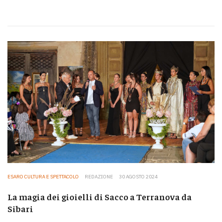
ESARO CULTURA E SPETTACOLO
REDAZIONE
30 AGOSTO 2024
La magia dei gioielli di Sacco a Terranova da
Sibari