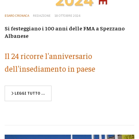
ESARO CRONACA
REDAZIONE
18 OTTOBRE 2024
Si festeggiano i 100 anni delle FMA a Spezzano
Albanese
Il 24 ricorre l'anniversario
dell'insediamento in paese
LEGGI TUTTO …