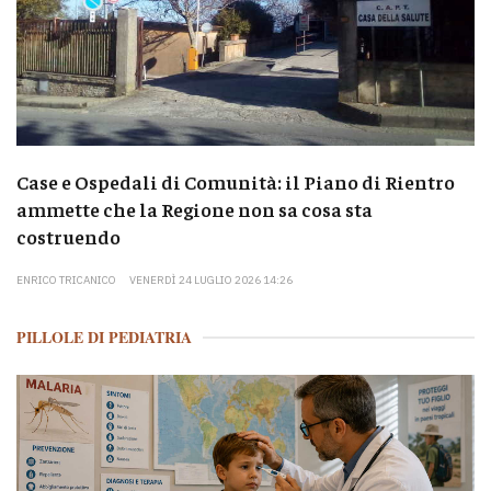
Case e Ospedali di Comunità: il Piano di Rientro
ammette che la Regione non sa cosa sta
costruendo
ENRICO TRICANICO
VENERDÌ 24 LUGLIO 2026 14:26
PILLOLE DI PEDIATRIA