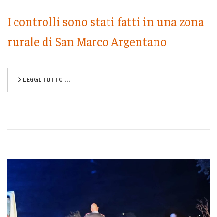
I controlli sono stati fatti in una zona
rurale di San Marco Argentano
LEGGI TUTTO …