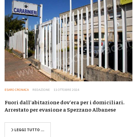
ESARO CRONACA
REDAZIONE
11 OTTOBRE 2024
Fuori dall'abitazione dov'era per i domiciliari.
Arrestato per evasione a Spezzano Albanese
LEGGI TUTTO …