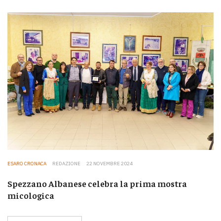
ESARO CRONACA
REDAZIONE
22 NOVEMBRE 2024
Spezzano Albanese celebra la prima mostra
micologica