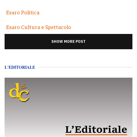
Esaro Politica
Esaro Cultura e Spettacolo
SHOW MORE POST
L'EDITORIALE