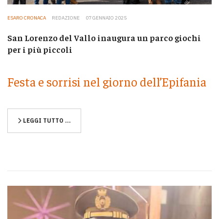
ESARO CRONACA
REDAZIONE
07 GENNAIO 2025
San Lorenzo del Vallo inaugura un parco giochi
per i più piccoli
Festa e sorrisi nel giorno dell’Epifania
LEGGI TUTTO …