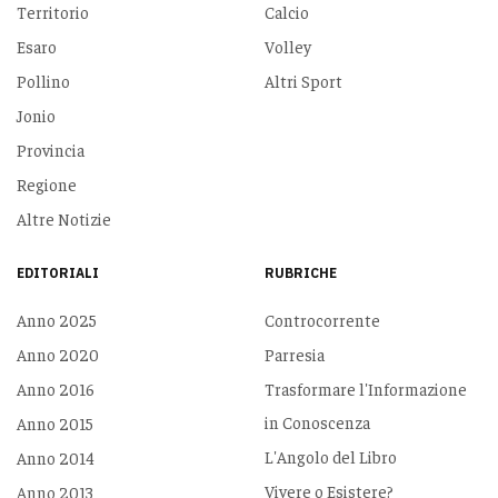
Territorio
Calcio
Esaro
Volley
Pollino
Altri Sport
Jonio
Provincia
Regione
Altre Notizie
EDITORIALI
RUBRICHE
Anno 2025
Controcorrente
Anno 2020
Parresia
Anno 2016
Trasformare l'Informazione
in Conoscenza
Anno 2015
L'Angolo del Libro
Anno 2014
Vivere o Esistere?
Anno 2013