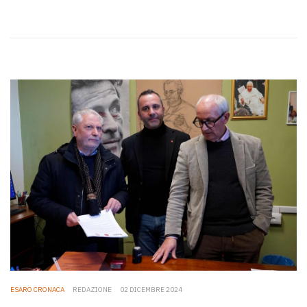
ESARO CRONACA
REDAZIONE
02 DICEMBRE 2024