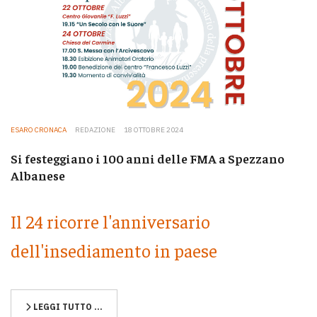
ESARO CRONACA
REDAZIONE
18 OTTOBRE 2024
Si festeggiano i 100 anni delle FMA a Spezzano
Albanese
Il 24 ricorre l'anniversario
dell'insediamento in paese
LEGGI TUTTO …