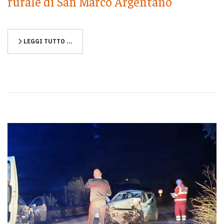
rurale di San Marco Argentano
LEGGI TUTTO …