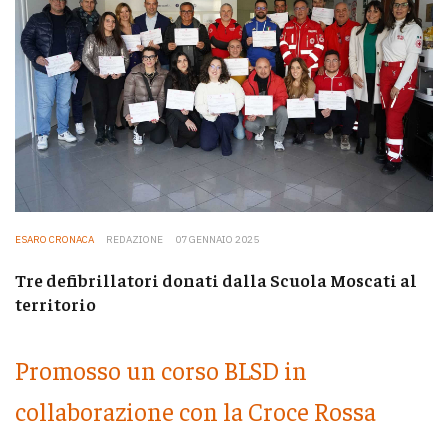
ESARO CRONACA
REDAZIONE
07 GENNAIO 2025
Tre defibrillatori donati dalla Scuola Moscati al
territorio
Promosso un corso BLSD in
collaborazione con la Croce Rossa