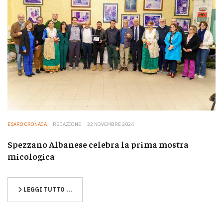
ESARO CRONACA
REDAZIONE
22 NOVEMBRE 2024
Spezzano Albanese celebra la prima mostra
micologica
LEGGI TUTTO …