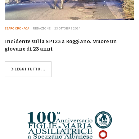
ESARO CRONACA
REDAZIONE
23 OTTOBRE 2024
Incidente sulla SP123 a Roggiano. Muore un
giovane di 23 anni
LEGGI TUTTO …