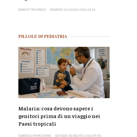
ENRICO TRICANICO
VENERDÌ 24 LUGLIO 2026 14:26
PILLOLE DI PEDIATRIA
Malaria: cosa devono sapere i
genitori prima di un viaggio nei
Paesi tropicali
GABRIELE MARCHIANÒ
GIOVEDÌ 06 AGOSTO 2026 09:05