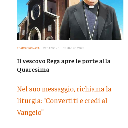
ESARO CRONACA
REDAZIONE
05 MARZO 2025
Il vescovo Rega apre le porte alla
Quaresima
Nel suo messaggio, richiama la
liturgia: “Convertiti e credi al
Vangelo”