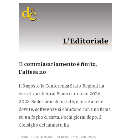
Il commissariamento è finito,
l'attesa no
Il 3 agosto la Conferenza Stato-Regioni ha
dato il via libera al Piano di rientro 2026-
2028. Sedici anni di forzate, e forse anche
dovute, sofferenze si chiudono con una firma
su un foglio di carta. Pochi giorni dopo, il
Consiglio dei ministri ha...
EMANUELE ARMENTANO
VENERDÌ 07 AGOSTO 2026