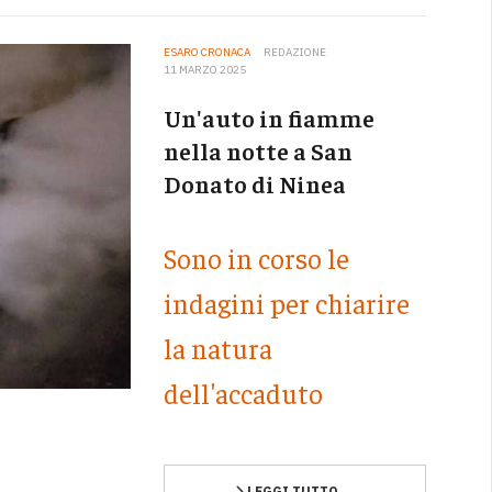
ESARO CRONACA
REDAZIONE
11 MARZO 2025
Un'auto in fiamme
nella notte a San
Donato di Ninea
Sono in corso le
indagini per chiarire
la natura
dell'accaduto
LEGGI TUTTO …