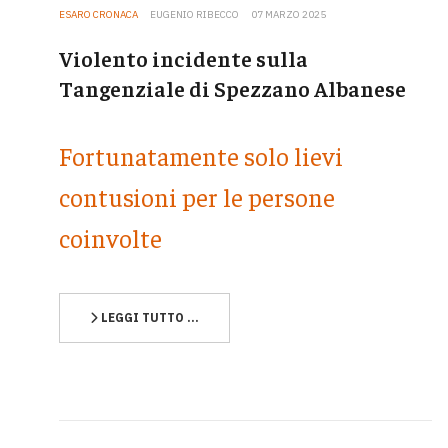
ESARO CRONACA
EUGENIO RIBECCO
07 MARZO 2025
Violento incidente sulla
Tangenziale di Spezzano Albanese
Fortunatamente solo lievi
contusioni per le persone
coinvolte
LEGGI TUTTO …