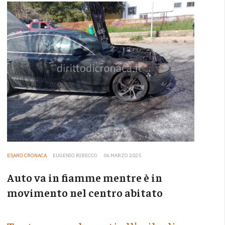
ESARO CRONACA
EUGENIO RIBECCO
06 MARZO 2025
Auto va in fiamme mentre è in
movimento nel centro abitato