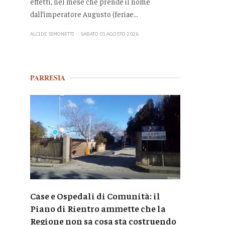
effetti, nel mese che prende il nome
dall’imperatore Augusto (feriae...
ALCIDE SIMONETTI
SABATO 01 AGOSTO 2026
PARRESIA
Case e Ospedali di Comunità: il
Piano di Rientro ammette che la
Regione non sa cosa sta costruendo