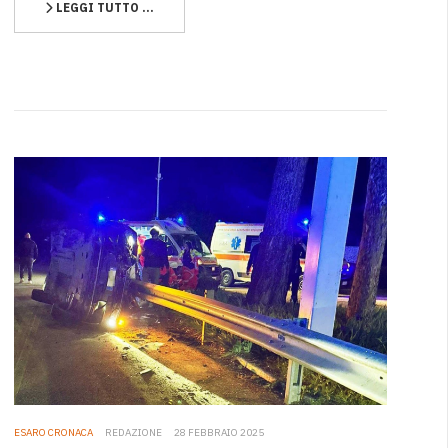
LEGGI TUTTO …
ESARO CRONACA
REDAZIONE
28 FEBBRAIO 2025