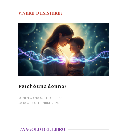
VIVERE O ESISTERE?
Perché una donna?
DOMENICO MARCELLO GERBASI
SABATO 13 SETTEMBRE 2025
L'ANGOLO DEL LIBRO