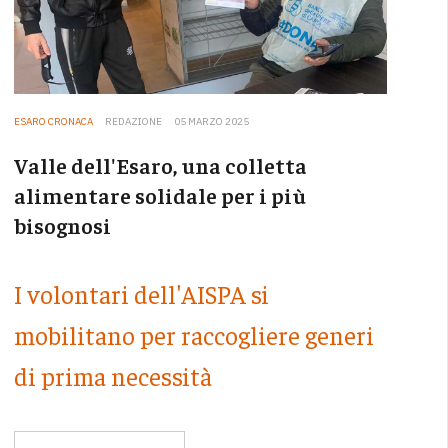
ESARO CRONACA
REDAZIONE
05 MARZO 2025
Valle dell'Esaro, una colletta
alimentare solidale per i più
bisognosi
I volontari dell'AISPA si
mobilitano per raccogliere generi
di prima necessità