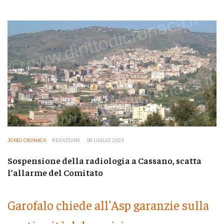
JONIO CRONACA
REDAZIONE
08 LUGLIO 2025
Sospensione della radiologia a Cassano, scatta
l’allarme del Comitato
Garofalo chiede all'Asp garanzie sulla