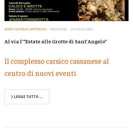
JONIO CULTURA E SPETTACOLO
REDAZIONE
09 LUGLIO 2025
Al via l’“Estate alle Grotte di Sant’Angelo”
Il complesso carsico cassanese al
centro di nuovi eventi
LEGGI TUTTO …