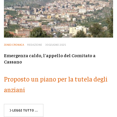
JONIO CRONACA
REDAZIONE
30 GIUGNO 2025
Emergenza caldo, l'appello del Comitato a
Cassano
Proposto un piano per la tutela degli
anziani
LEGGI TUTTO …