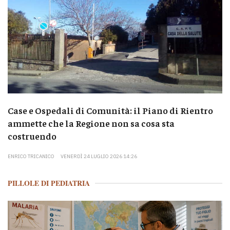
Case e Ospedali di Comunità: il Piano di Rientro
ammette che la Regione non sa cosa sta
costruendo
ENRICO TRICANICO
VENERDÌ 24 LUGLIO 2026 14:26
PILLOLE DI PEDIATRIA