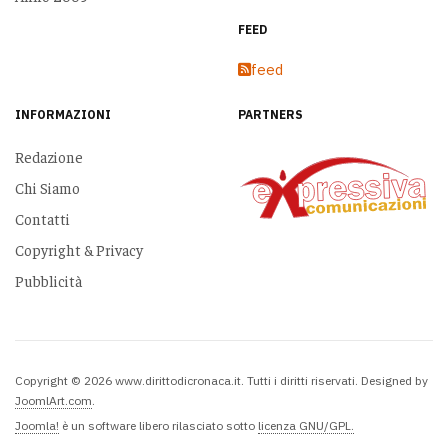
FEED
feed
INFORMAZIONI
PARTNERS
Redazione
Chi Siamo
Contatti
Copyright & Privacy
Pubblicità
Copyright © 2026 www.dirittodicronaca.it. Tutti i diritti riservati. Designed by
JoomlArt.com
.
Joomla!
è un software libero rilasciato sotto
licenza GNU/GPL.