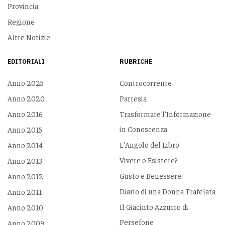
Provincia
Regione
Altre Notizie
EDITORIALI
RUBRICHE
Anno 2025
Controcorrente
Anno 2020
Parresia
Anno 2016
Trasformare l'Informazione
in Conoscenza
Anno 2015
L'Angolo del Libro
Anno 2014
Vivere o Esistere?
Anno 2013
Gusto e Benessere
Anno 2012
Diario di una Donna Trafelata
Anno 2011
Il Giacinto Azzurro di
Anno 2010
Persefone
Anno 2009