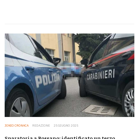
JONIO CRONACA
REDAZIONE
25 GIUGNO 2025
Sparatoria a Rossano: identificato un terzo