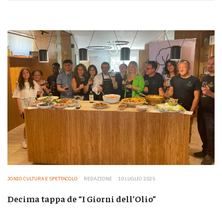
JONIO CULTURA E SPETTACOLO
REDAZIONE
10 LUGLIO 2025
Decima tappa de “I Giorni dell’Olio”