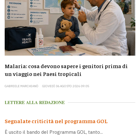
Malaria: cosa devono sapere i genitori prima di
un viaggio nei Paesi tropicali
GABRIELE MARCHIANÒ
GIOVEDÌ 06 AGOSTO 2026 09:05
LETTERE ALLA REDAZIONE
Segnalate criticità nel programma GOL
È uscito il bando del Programma GOL, tanto...