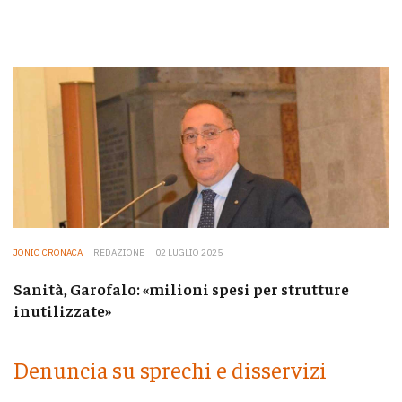
JONIO CRONACA
REDAZIONE
02 LUGLIO 2025
Sanità, Garofalo: «milioni spesi per strutture
inutilizzate»
Denuncia su sprechi e disservizi