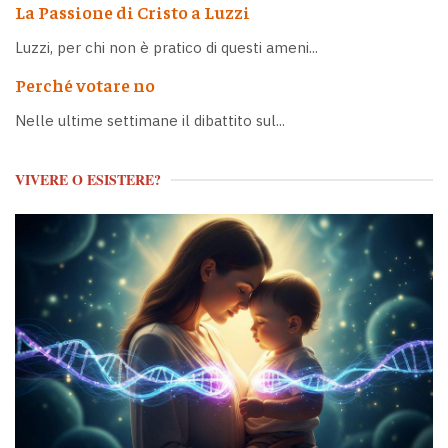
La Passione di Cristo a Luzzi
Luzzi, per chi non è pratico di questi ameni...
Perché votare no
Nelle ultime settimane il dibattito sul...
VIVERE O ESISTERE?