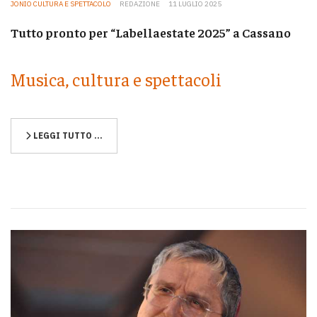
JONIO CULTURA E SPETTACOLO
REDAZIONE
11 LUGLIO 2025
Tutto pronto per “Labellaestate 2025” a Cassano
Musica, cultura e spettacoli
LEGGI TUTTO …