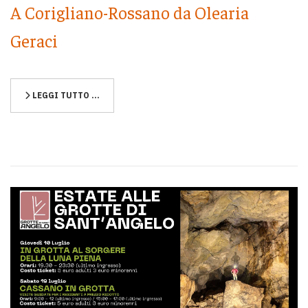
A Corigliano-Rossano da Olearia
Geraci
LEGGI TUTTO …