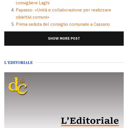
consigliere Laghi
Papasso: «Unità e collaborazione per realizzare
obiettivi comuni»
Prima seduta del consiglio comunale a Cassano
SHOW MORE POST
L'EDITORIALE