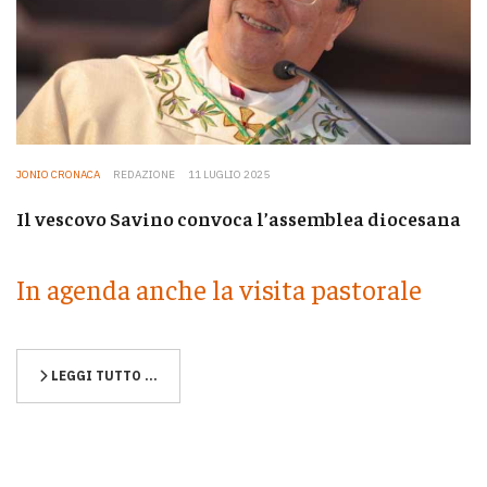
JONIO CRONACA
REDAZIONE
11 LUGLIO 2025
Il vescovo Savino convoca l’assemblea diocesana
In agenda anche la visita pastorale
LEGGI TUTTO …