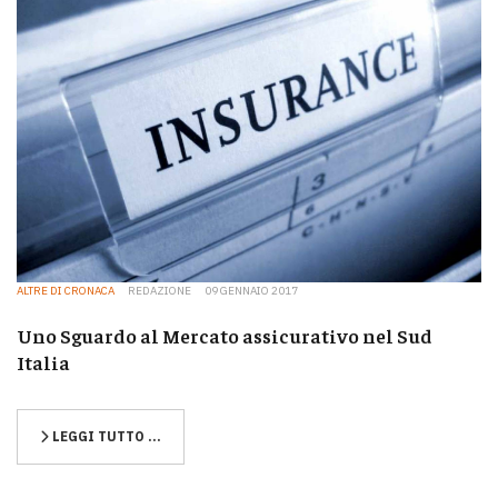
ALTRE DI CRONACA
REDAZIONE
09 GENNAIO 2017
Uno Sguardo al Mercato assicurativo nel Sud
Italia
LEGGI TUTTO …