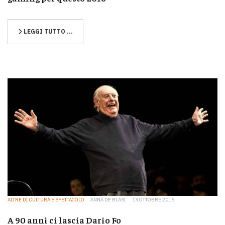
LEGGI TUTTO …
ALTRE DI CULTURA E SPETTACOLO
ANNA DE BLASI
13 OTTOBRE 2016
A 90 anni ci lascia Dario Fo