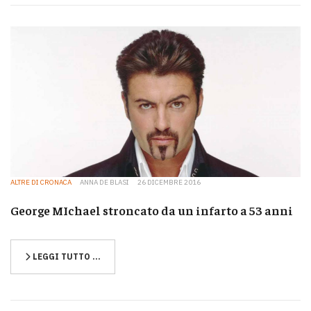
ALTRE DI CRONACA
ANNA DE BLASI
26 DICEMBRE 2016
George MIchael stroncato da un infarto a 53 anni
LEGGI TUTTO …