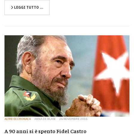
LEGGI TUTTO …
ALTRE DI CRONACA
ANNA DE BLASI
26 NOVEMBRE 2016
A 90 anni si è spento Fidel Castro