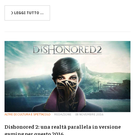
LEGGI TUTTO …
ALTRE DI CULTURA E SPETTACOLO
REDAZIONE
08 NOVEMBRE 2016
Dishonored 2: una realtà parallela in versione
gaming per questo 2016