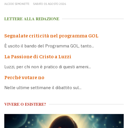
ALCIDE SIMONETTI
SABATO 01 AGOSTO 2026
LETTERE ALLA REDAZIONE
Segnalate criticità nel programma GOL
È uscito il bando del Programma GOL, tanto...
La Passione di Cristo a Luzzi
Luzzi, per chi non è pratico di questi ameni...
Perché votare no
Nelle ultime settimane il dibattito sul...
VIVERE O ESISTERE?