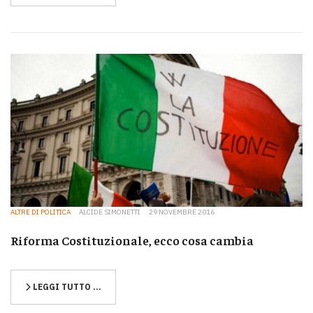
ALTRE DI POLITICA
ALCIDE SIMONETTI
29 NOVEMBRE 2016
Riforma Costituzionale, ecco cosa cambia
LEGGI TUTTO …