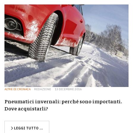
ALTRE DI CRONACA
REDAZIONE
13 DICEMBRE 2016
Pneumatici invernali: perché sono importanti.
Dove acquistarli?
LEGGI TUTTO …