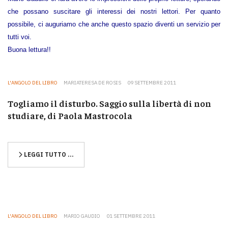
che possano suscitare gli interessi dei nostri lettori. Per quanto
possibile, ci auguriamo che anche questo spazio diventi un servizio per
tutti voi.
Buona lettura!!
L'ANGOLO DEL LIBRO
MARIATERESA DE ROSIS
09 SETTEMBRE 2011
Togliamo il disturbo. Saggio sulla libertà di non
studiare, di Paola Mastrocola
LEGGI TUTTO …
L'ANGOLO DEL LIBRO
MARIO GAUDIO
01 SETTEMBRE 2011