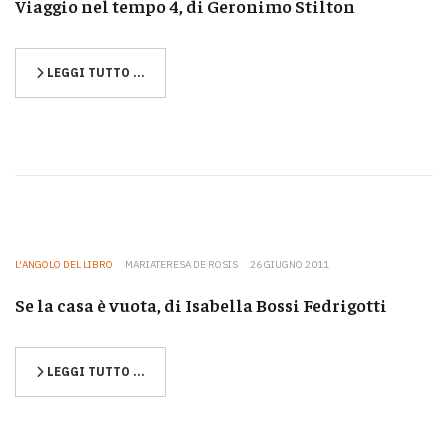
Viaggio nel tempo 4, di Geronimo Stilton
LEGGI TUTTO …
L'ANGOLO DEL LIBRO
MARIATERESA DE ROSIS
26 GIUGNO 2011
Se la casa è vuota, di Isabella Bossi Fedrigotti
LEGGI TUTTO …