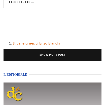
LEGGI TUTTO …
Il pane di ieri, di Enzo Bianchi
SHOW MORE POST
L'EDITORIALE