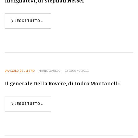
Indignatevi, di Stéphan Hessel
LEGGI TUTTO …
L'ANGOLO DEL LIBRO
MARIO GAUDIO
02 GIUGNO 2011
Il generale Della Rovere, di Indro Montanelli
LEGGI TUTTO …