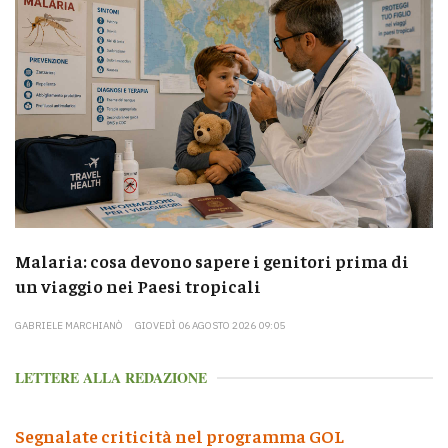
Malaria: cosa devono sapere i genitori prima di
un viaggio nei Paesi tropicali
GABRIELE MARCHIANÒ
GIOVEDÌ 06 AGOSTO 2026 09:05
LETTERE ALLA REDAZIONE
Segnalate criticità nel programma GOL