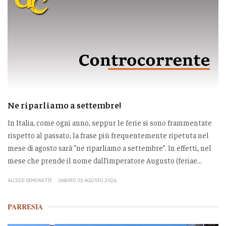
Ne riparliamo a settembre!
In Italia, come ogni anno, seppur le ferie si sono frammentate
rispetto al passato, la frase più frequentemente ripetuta nel
mese di agosto sarà “ne riparliamo a settembre”. In effetti, nel
mese che prende il nome dall’imperatore Augusto (feriae...
ALCIDE SIMONETTI
SABATO 01 AGOSTO 2026
PARRESIA