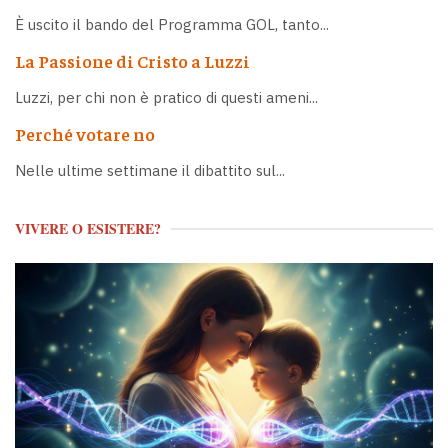
È uscito il bando del Programma GOL, tanto...
La Passione di Cristo a Luzzi
Luzzi, per chi non è pratico di questi ameni...
Perché votare no
Nelle ultime settimane il dibattito sul...
VIVERE O ESISTERE?