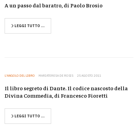
A un passo dal baratro, di Paolo Brosio
LEGGI TUTTO …
L'ANGOLO DEL LIBRO
MARIATERESA DE ROSIS
25 AGOSTO 2011
Il libro segreto di Dante. Il codice nascosto della
Divina Commedia, di Francesco Fioretti
LEGGI TUTTO …