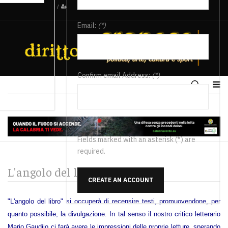
/
Email:
(*)
Confirm email Address:
(*)
Fields marked with an asterisk (*) are
required.
L'angolo del libro
CREATE AN ACCOUNT
"L'angolo del libro" si occuperà di recensire testi, promuovendone, per
quanto possibile, la divulgazione. In tal senso il nostro critico letterario
Mario Gaudiio ci farà avere le impressioni delle proprie letture, sperando