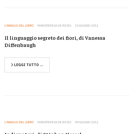
L'ANGOLO DEL LIBRO
MARIATERESA DE ROSIS
15 GIUGNO 2011
Il linguaggio segreto dei fiori, di Vanessa
Diffenbaugh
LEGGI TUTTO …
L'ANGOLO DEL LIBRO
MARIATERESA DE ROSIS
09 GIUGNO 2011