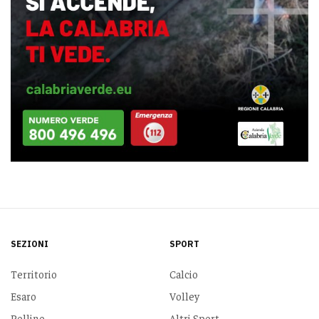
SEZIONI
SPORT
Territorio
Calcio
Esaro
Volley
Pollino
Altri Sport