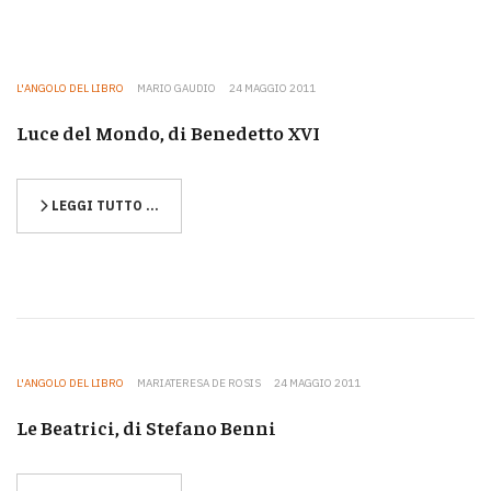
L'ANGOLO DEL LIBRO
MARIO GAUDIO
24 MAGGIO 2011
Luce del Mondo, di Benedetto XVI
LEGGI TUTTO …
L'ANGOLO DEL LIBRO
MARIATERESA DE ROSIS
24 MAGGIO 2011
Le Beatrici, di Stefano Benni