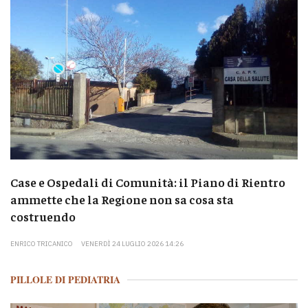
Case e Ospedali di Comunità: il Piano di Rientro
ammette che la Regione non sa cosa sta
costruendo
ENRICO TRICANICO
VENERDÌ 24 LUGLIO 2026 14:26
PILLOLE DI PEDIATRIA