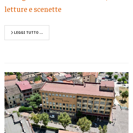
letture e scenette
LEGGI TUTTO …