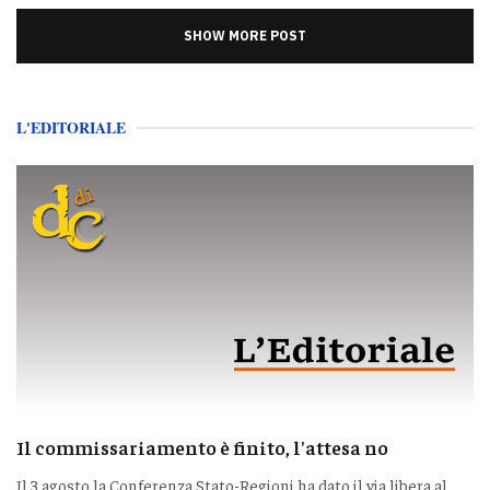
SHOW MORE POST
L'EDITORIALE
Il commissariamento è finito, l'attesa no
Il 3 agosto la Conferenza Stato-Regioni ha dato il via libera al