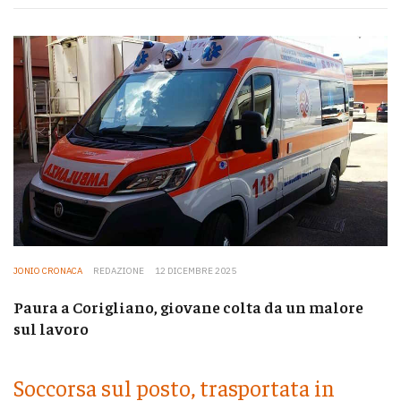
JONIO CRONACA
REDAZIONE
12 DICEMBRE 2025
Paura a Corigliano, giovane colta da un malore
sul lavoro
Soccorsa sul posto, trasportata in