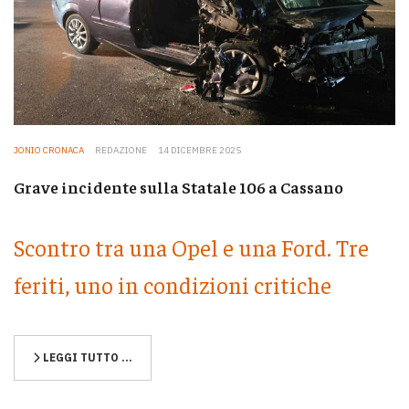
JONIO CRONACA
REDAZIONE
14 DICEMBRE 2025
Grave incidente sulla Statale 106 a Cassano
Scontro tra una Opel e una Ford. Tre
feriti, uno in condizioni critiche
LEGGI TUTTO …