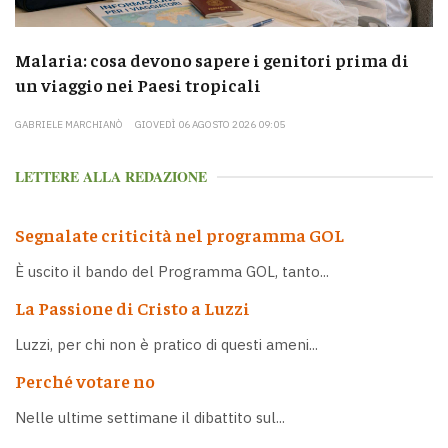
Malaria: cosa devono sapere i genitori prima di
un viaggio nei Paesi tropicali
GABRIELE MARCHIANÒ
GIOVEDÌ 06 AGOSTO 2026 09:05
LETTERE ALLA REDAZIONE
Segnalate criticità nel programma GOL
È uscito il bando del Programma GOL, tanto...
La Passione di Cristo a Luzzi
Luzzi, per chi non è pratico di questi ameni...
Perché votare no
Nelle ultime settimane il dibattito sul...