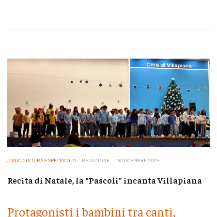
JONIO CULTURA E SPETTACOLO
REDAZIONE
18 DICEMBRE 2025
Recita di Natale, la “Pascoli” incanta Villapiana
Protagonisti i bambini tra canti,