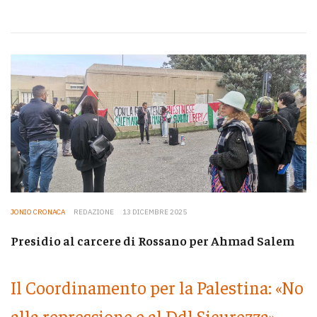
JONIO CRONACA
REDAZIONE
13 DICEMBRE 2025
Presidio al carcere di Rossano per Ahmad Salem
Il Coordinamento per la Palestina: «No
alla repressione e al Ddl Sicurezza»