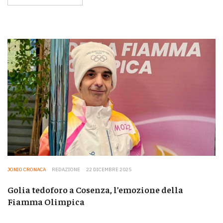
JONIO CRONACA
REDAZIONE
22 DICEMBRE 2025
Golia tedoforo a Cosenza, l’emozione della
Fiamma Olimpica