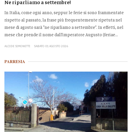
Ne riparliamo a settembre!
In Italia, come ogni anno, seppur le ferie si sono frammentate
rispetto al passato, la frase più frequentemente ripetuta nel
mese di agosto sarà “ne riparliamo a settembre”. In effetti, nel
mese che prende il nome dall’imperatore Augusto (feriae...
ALCIDE SIMONETTI
SABATO 01 AGOSTO 2026
PARRESIA