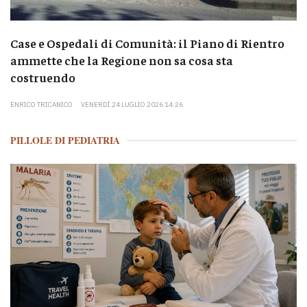
Case e Ospedali di Comunità: il Piano di Rientro
ammette che la Regione non sa cosa sta
costruendo
ENRICO TRICANICO
VENERDÌ 24 LUGLIO 2026 14:26
PILLOLE DI PEDIATRIA