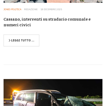
JONIO POLITICA
REDAZIONE
18 DICEMBRE 2025
Cassano, interventi su stradario comunale e
numeri civici
LEGGI TUTTO …