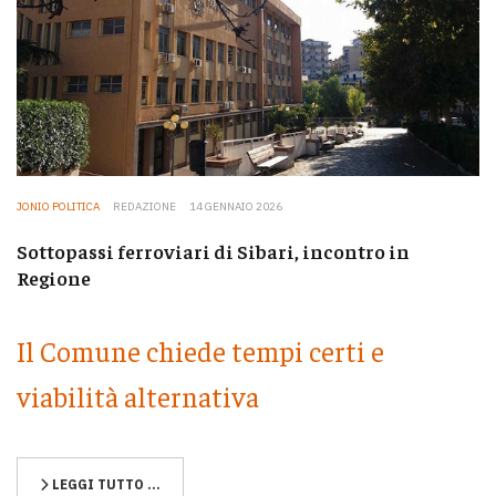
JONIO POLITICA
REDAZIONE
14 GENNAIO 2026
Sottopassi ferroviari di Sibari, incontro in
Regione
Il Comune chiede tempi certi e
viabilità alternativa
LEGGI TUTTO …