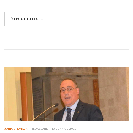
LEGGI TUTTO …
JONIO CRONACA
REDAZIONE
13 GENNAIO 2026