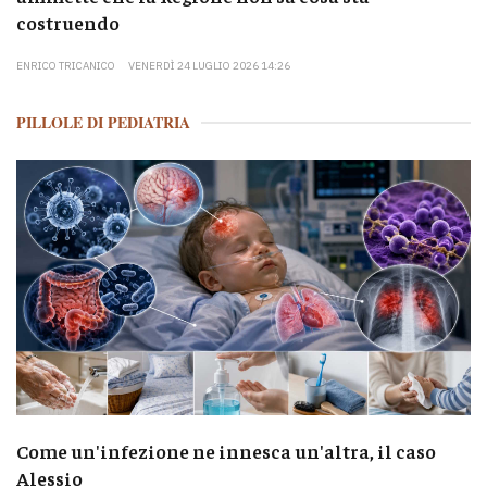
costruendo
ENRICO TRICANICO
VENERDÌ 24 LUGLIO 2026 14:26
PILLOLE DI PEDIATRIA
Come un'infezione ne innesca un'altra, il caso
Alessio