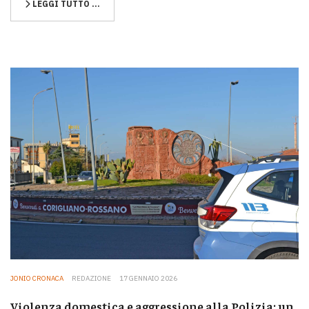
LEGGI TUTTO …
JONIO CRONACA
REDAZIONE
17 GENNAIO 2026
Violenza domestica e aggressione alla Polizia: un