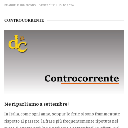
EMANUELE ARMENTANO
VENERDÌ 31 LUGLIO 2026
CONTROCORRENTE
Ne riparliamo a settembre!
In Italia, come ogni anno, seppur le ferie si sono frammentate
rispetto al passato, la frase più frequentemente ripetuta nel
mese di agosto sarà “ne riparliamo a settembre”. In effetti, nel