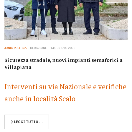
JONIO POLITICA
REDAZIONE
14 GENNAIO 2026
Sicurezza stradale, nuovi impianti semaforici a
Villapiana
Interventi su via Nazionale e verifiche
anche in località Scalo
LEGGI TUTTO …