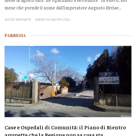
mese che prende il nome dall’imperatore Augusto (feriae...
ALCIDE SIMONETTI
SABATO 01 AGOSTO 2026
PARRESIA
Case e Ospedali di Comunità: il Piano di Rientro
ammette che la Regione non sa cosa sta