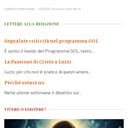
GABRIELE MARCHIANÒ
GIOVEDÌ 30 LUGLIO 2026 08:50
LETTERE ALLA REDAZIONE
Segnalate criticità nel programma GOL
È uscito il bando del Programma GOL, tanto...
La Passione di Cristo a Luzzi
Luzzi, per chi non è pratico di questi ameni...
Perché votare no
Nelle ultime settimane il dibattito sul...
VIVERE O ESISTERE?