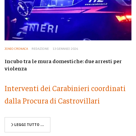
JONIO CRONACA
REDAZIONE
13 GENNAIO 2026
Incubo tra le mura domestiche: due arresti per
violenza
Interventi dei Carabinieri coordinati
dalla Procura di Castrovillari
LEGGI TUTTO …