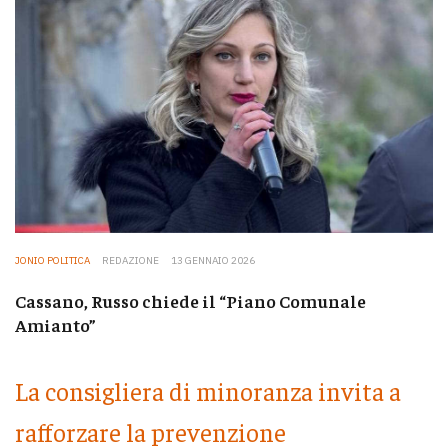
JONIO POLITICA
REDAZIONE
13 GENNAIO 2026
Cassano, Russo chiede il “Piano Comunale
Amianto”
La consigliera di minoranza invita a
rafforzare la prevenzione