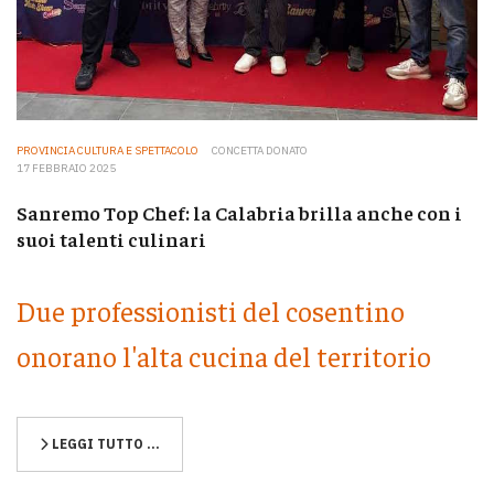
PROVINCIA CULTURA E SPETTACOLO
CONCETTA DONATO
17 FEBBRAIO 2025
Sanremo Top Chef: la Calabria brilla anche con i
suoi talenti culinari
Due professionisti del cosentino
onorano l'alta cucina del territorio
LEGGI TUTTO …