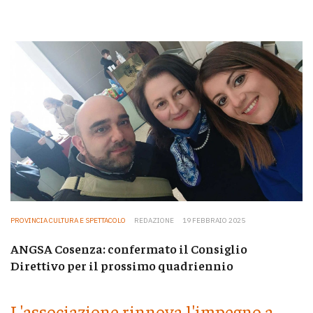
PROVINCIA CULTURA E SPETTACOLO
REDAZIONE
19 FEBBRAIO 2025
ANGSA Cosenza: confermato il Consiglio
Direttivo per il prossimo quadriennio
L'associazione rinnova l'impegno a