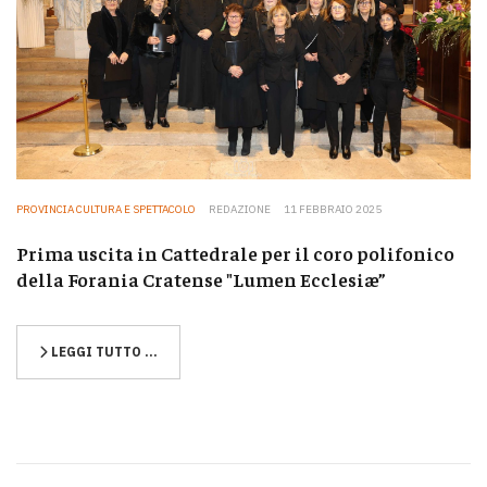
PROVINCIA CULTURA E SPETTACOLO
REDAZIONE
11 FEBBRAIO 2025
Prima uscita in Cattedrale per il coro polifonico
della Forania Cratense "Lumen Ecclesiæ”
LEGGI TUTTO …