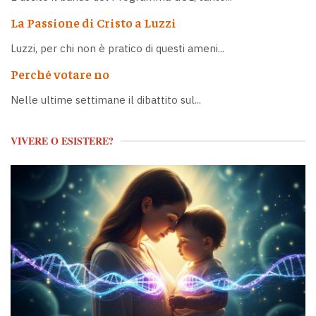
La Passione di Cristo a Luzzi
Luzzi, per chi non è pratico di questi ameni...
Perché votare no
Nelle ultime settimane il dibattito sul...
VIVERE O ESISTERE?