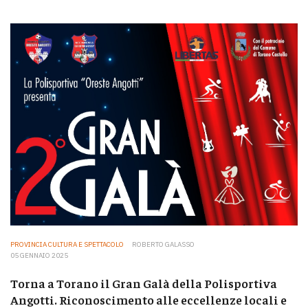
PROVINCIA CULTURA E SPETTACOLO
ROBERTO GALASSO
05 GENNAIO 2025
Torna a Torano il Gran Galà della Polisportiva
Angotti. Riconoscimento alle eccellenze locali e