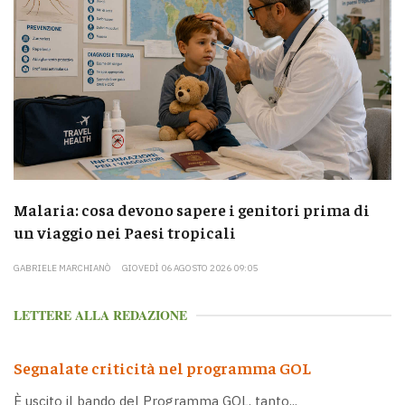
Malaria: cosa devono sapere i genitori prima di
un viaggio nei Paesi tropicali
GABRIELE MARCHIANÒ
GIOVEDÌ 06 AGOSTO 2026 09:05
LETTERE ALLA REDAZIONE
Segnalate criticità nel programma GOL
È uscito il bando del Programma GOL, tanto...