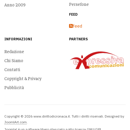
Persefone
Anno 2009
FEED
feed
INFORMAZIONI
PARTNERS
Redazione
Chi Siamo
Contatti
Copyright & Privacy
Pubblicità
Copyright © 2026 www.dirittodicronaca.it. Tutti i diritti riservati. Designed by
JoomlArt.com
.
Joomla!
è un software libero rilasciato sotto
licenza GNU/GPL.