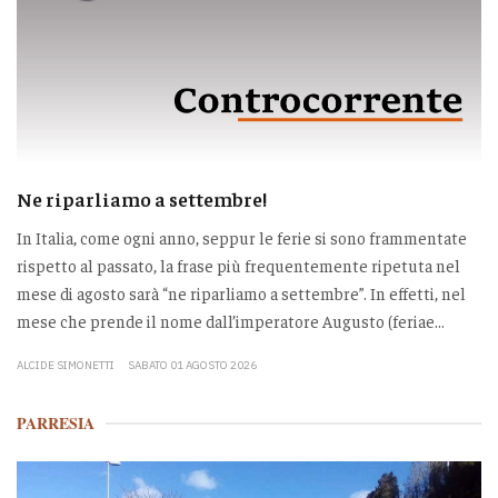
Ne riparliamo a settembre!
In Italia, come ogni anno, seppur le ferie si sono frammentate
rispetto al passato, la frase più frequentemente ripetuta nel
mese di agosto sarà “ne riparliamo a settembre”. In effetti, nel
mese che prende il nome dall’imperatore Augusto (feriae...
ALCIDE SIMONETTI
SABATO 01 AGOSTO 2026
PARRESIA