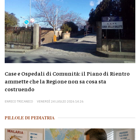
Case e Ospedali di Comunità: il Piano di Rientro
ammette che la Regione non sa cosa sta
costruendo
ENRICO TRICANICO
VENERDÌ 24 LUGLIO 2026 14:26
PILLOLE DI PEDIATRIA