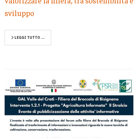
valorizzare la filiera, tra sostenibilità e
sviluppo
LEGGI TUTTO …