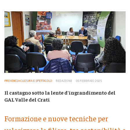
PROVINCIA CULTURA E SPETTACOLO
REDAZIONE
05 FEBBRAIO 2025
Il castagno sotto la lente d'ingrandimento del
GAL Valle del Crati
Formazione e nuove tecniche per