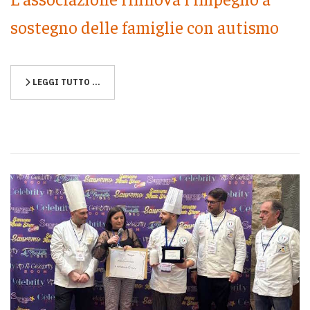
sostegno delle famiglie con autismo
LEGGI TUTTO …