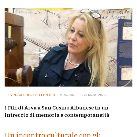
PROVINCIA CULTURA E SPETTACOLO
REDAZIONE
17 GENNAIO 2025
I Fili di Arya a San Cosmo Albanese in un
intreccio di memoria e contemporaneità
Un incontro culturale con gli