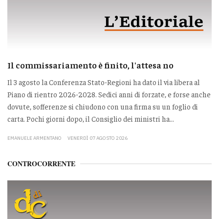
Il commissariamento è finito, l'attesa no
Il 3 agosto la Conferenza Stato-Regioni ha dato il via libera al
Piano di rientro 2026-2028. Sedici anni di forzate, e forse anche
dovute, sofferenze si chiudono con una firma su un foglio di
carta. Pochi giorni dopo, il Consiglio dei ministri ha...
EMANUELE ARMENTANO
VENERDÌ 07 AGOSTO 2026
CONTROCORRENTE