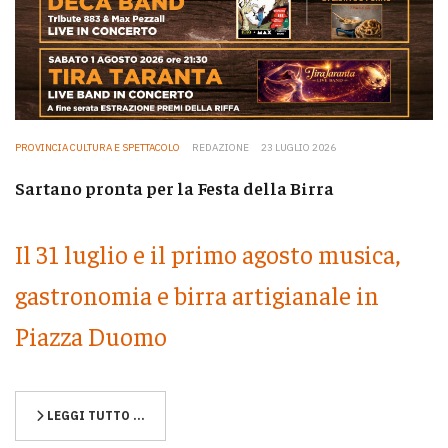
PROVINCIA CULTURA E SPETTACOLO
REDAZIONE
23 LUGLIO 2026
Sartano pronta per la Festa della Birra
Il 31 luglio e il primo agosto musica,
gastronomia e birra artigianale in
Piazza Duomo
LEGGI TUTTO …