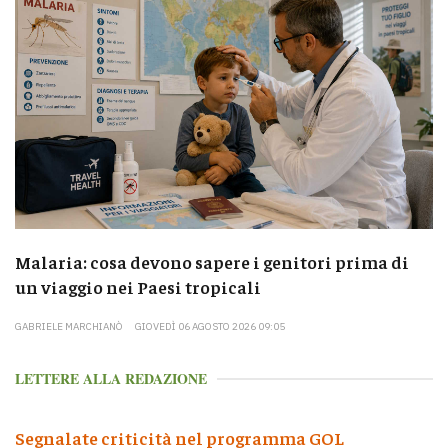
Malaria: cosa devono sapere i genitori prima di
un viaggio nei Paesi tropicali
GABRIELE MARCHIANÒ
GIOVEDÌ 06 AGOSTO 2026 09:05
LETTERE ALLA REDAZIONE
Segnalate criticità nel programma GOL