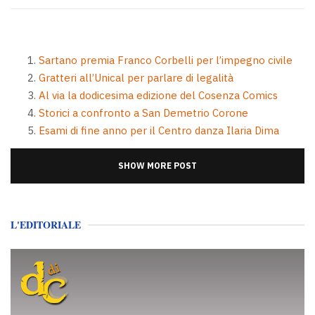
Sartano premia Franco Corbelli per l’impegno civile
Gratteri all’Unical per parlare di legalità
Al via la dodicesima edizione del Cosenza Comics
Storici a confronto a San Demetrio Corone
Esami di fine anno per il Centro danza Ilaria Dima
SHOW MORE POST
L'EDITORIALE