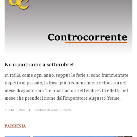
Ne riparliamo a settembre!
In Italia, come ogni anno, seppur le ferie si sono frammentate
rispetto al passato, la frase più frequentemente ripetuta nel
mese di agosto sarà “ne riparliamo a settembre”. In effetti, nel
mese che prende il nome dall’imperatore Augusto (feriae...
ALCIDE SIMONETTI
SABATO 01 AGOSTO 2026
PARRESIA