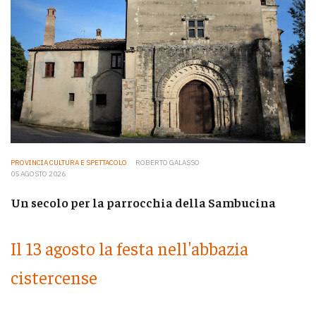
PROVINCIA CULTURA E SPETTACOLO
ROBERTO GALASSO
05 AGOSTO 2026
Un secolo per la parrocchia della Sambucina
Il 13 agosto la festa nell'abbazia
cistercense