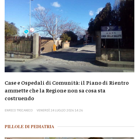
Case e Ospedali di Comunità: il Piano di Rientro
ammette che la Regione non sa cosa sta
costruendo
ENRICO TRICANICO
VENERDÌ 24 LUGLIO 2026 14:26
PILLOLE DI PEDIATRIA