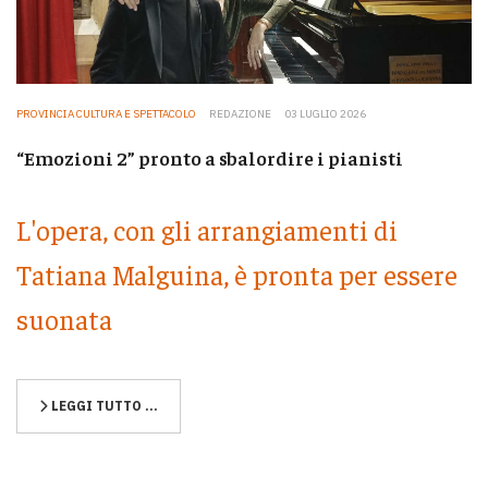
PROVINCIA CULTURA E SPETTACOLO
REDAZIONE
03 LUGLIO 2026
“Emozioni 2” pronto a sbalordire i pianisti
L'opera, con gli arrangiamenti di
Tatiana Malguina, è pronta per essere
suonata
LEGGI TUTTO …