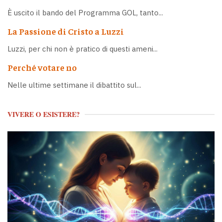
È uscito il bando del Programma GOL, tanto...
La Passione di Cristo a Luzzi
Luzzi, per chi non è pratico di questi ameni...
Perché votare no
Nelle ultime settimane il dibattito sul...
VIVERE O ESISTERE?