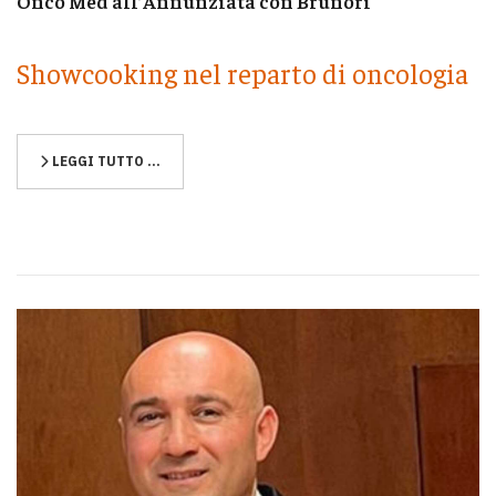
Onco Med all’Annunziata con Brunori
Showcooking nel reparto di oncologia
LEGGI TUTTO …