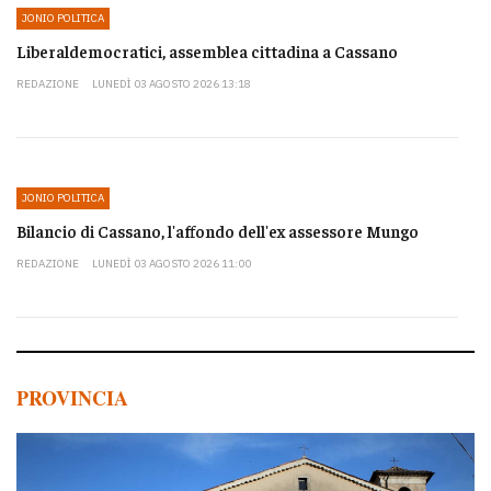
JONIO POLITICA
Liberaldemocratici, assemblea cittadina a Cassano
REDAZIONE
LUNEDÌ 03 AGOSTO 2026 13:18
JONIO POLITICA
Bilancio di Cassano, l'affondo dell'ex assessore Mungo
REDAZIONE
LUNEDÌ 03 AGOSTO 2026 11:00
PROVINCIA