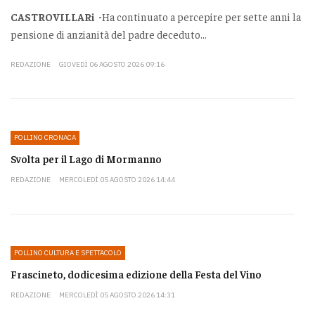
CASTROVILLARi -
Ha continuato a percepire per sette anni la
pensione di anzianità del padre deceduto...
REDAZIONE
GIOVEDÌ 06 AGOSTO 2026 09:16
POLLINO CRONACA
Svolta per il Lago di Mormanno
REDAZIONE
MERCOLEDÌ 05 AGOSTO 2026 14:44
POLLINO CULTURA E SPETTACOLO
Frascineto, dodicesima edizione della Festa del Vino
REDAZIONE
MERCOLEDÌ 05 AGOSTO 2026 14:31