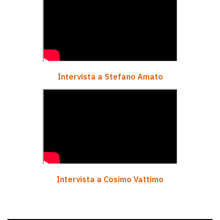
Intervista a Stefano Amato
Intervista a Cosimo Vattimo