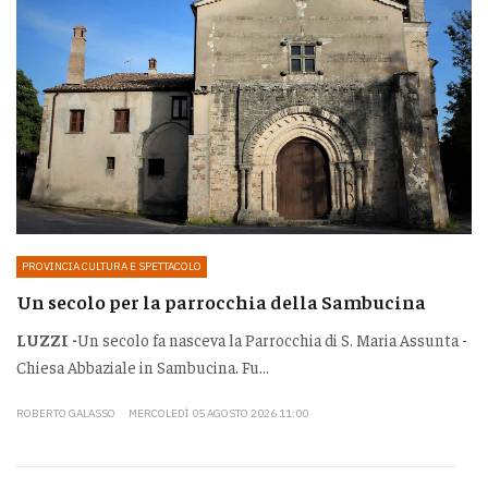
PROVINCIA CULTURA E SPETTACOLO
Un secolo per la parrocchia della Sambucina
LUZZI -
Un secolo fa nasceva la Parrocchia di S. Maria Assunta -
Chiesa Abbaziale in Sambucina. Fu...
ROBERTO GALASSO
MERCOLEDÌ 05 AGOSTO 2026 11:00