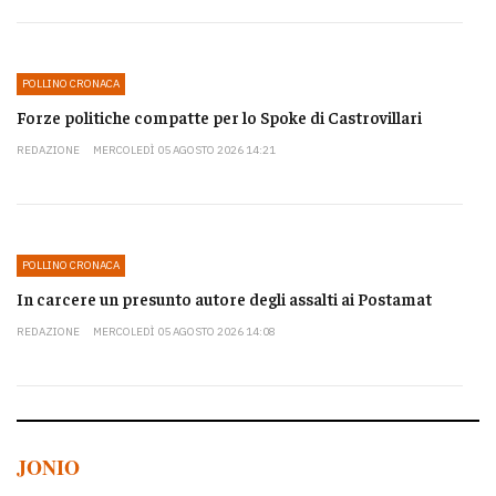
POLLINO CRONACA
Forze politiche compatte per lo Spoke di Castrovillari
REDAZIONE
MERCOLEDÌ 05 AGOSTO 2026 14:21
POLLINO CRONACA
In carcere un presunto autore degli assalti ai Postamat
REDAZIONE
MERCOLEDÌ 05 AGOSTO 2026 14:08
JONIO