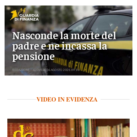
Nasconde la morte del
padre e ne incassa la
pensione
REDAZIONE
GIOVEDÌ 06 AGOSTO 2026 09:16
VIDEO IN EVIDENZA