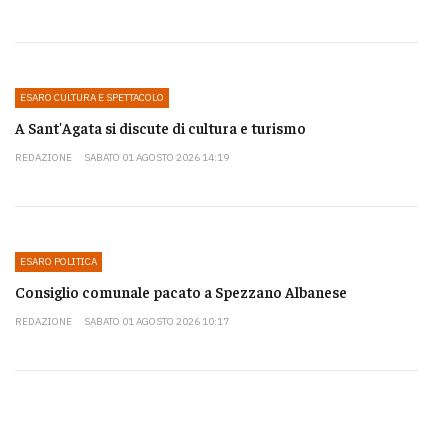
ESARO CULTURA E SPETTACOLO
A Sant'Agata si discute di cultura e turismo
REDAZIONE
SABATO 01 AGOSTO 2026 14:19
ESARO POLITICA
Consiglio comunale pacato a Spezzano Albanese
REDAZIONE
SABATO 01 AGOSTO 2026 10:17