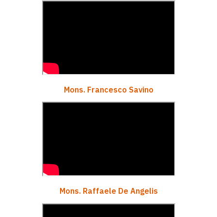
Mons. Francesco Savino
Mons. Raffaele De Angelis