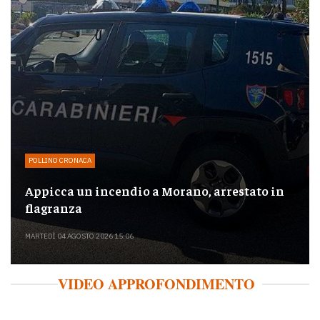
POLLINO CRONACA
Appicca un incendio a Morano, arrestato in
flagranza
MARTEDÌ 04 AGOSTO 2026 15:06
VIDEO APPROFONDIMENTO