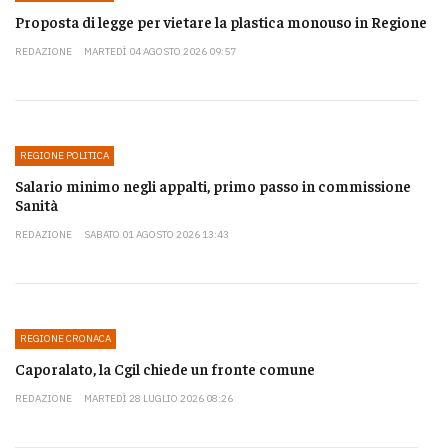
Proposta di legge per vietare la plastica monouso in Regione
REDAZIONE
MARTEDÌ 04 AGOSTO 2026 09:57
REGIONE POLITICA
Salario minimo negli appalti, primo passo in commissione
Sanità
REDAZIONE
SABATO 01 AGOSTO 2026 13:43
REGIONE CRONACA
Caporalato, la Cgil chiede un fronte comune
REDAZIONE
MARTEDÌ 28 LUGLIO 2026 08:26