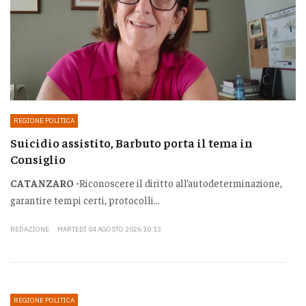
REGIONE POLITICA
Suicidio assistito, Barbuto porta il tema in
Consiglio
CATANZARO -
Riconoscere il diritto all’autodeterminazione,
garantire tempi certi, protocolli...
REDAZIONE
MARTEDÌ 04 AGOSTO 2026 10:13
REGIONE POLITICA