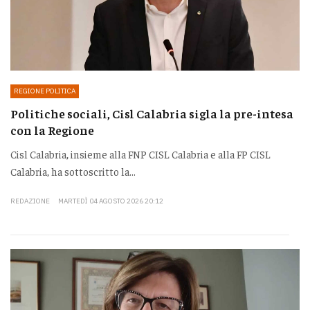
REGIONE POLITICA
Politiche sociali, Cisl Calabria sigla la pre-intesa
con la Regione
Cisl Calabria, insieme alla FNP CISL Calabria e alla FP CISL
Calabria, ha sottoscritto la...
REDAZIONE
MARTEDÌ 04 AGOSTO 2026 20:12