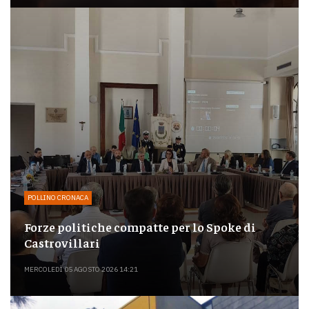
POLLINO CRONACA
Forze politiche compatte per lo Spoke di
Castrovillari
MERCOLEDÌ 05 AGOSTO 2026 14:21