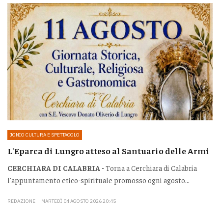
JONIO CULTURA E SPETTACOLO
L'Eparca di Lungro atteso al Santuario delle Armi
CERCHIARA DI CALABRIA -
Torna a Cerchiara di Calabria
l'appuntamento etico-spirituale promosso ogni agosto...
REDAZIONE
MARTEDÌ 04 AGOSTO 2026 20:45