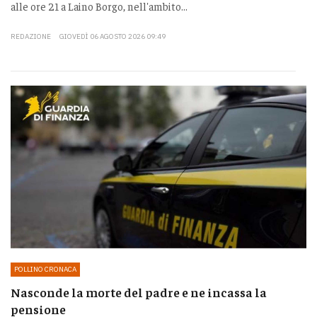
alle ore 21 a Laino Borgo, nell'ambito...
REDAZIONE
GIOVEDÌ 06 AGOSTO 2026 09:49
POLLINO CRONACA
Nasconde la morte del padre e ne incassa la
pensione