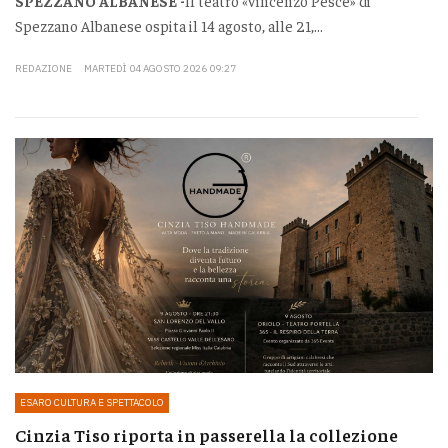
SPEZZANO ALBANESE -
Il teatro «Vincenzo Pesce» di
Spezzano Albanese ospita il 14 agosto, alle 21,...
REDAZIONE
MARTEDÌ 04 AGOSTO 2026 09:27
ESARO CULTURA E SPETTACOLO
Cinzia Tiso riporta in passerella la collezione