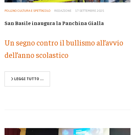
POLLINO CULTURA E SPETTACOLO
REDAZIONE
17 SETTEMBRE 2025
San Basile inaugura la Panchina Gialla
Un segno contro il bullismo all’avvio
dell’anno scolastico
LEGGI TUTTO …