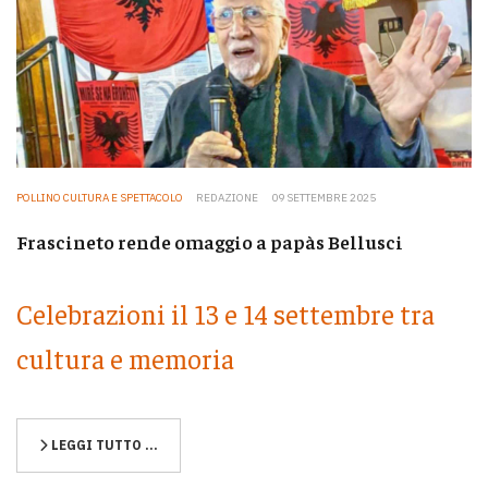
POLLINO CULTURA E SPETTACOLO
REDAZIONE
09 SETTEMBRE 2025
Frascineto rende omaggio a papàs Bellusci
Celebrazioni il 13 e 14 settembre tra
cultura e memoria
LEGGI TUTTO …