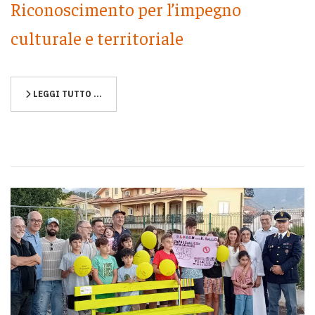
Riconoscimento per l’impegno
culturale e territoriale
LEGGI TUTTO …