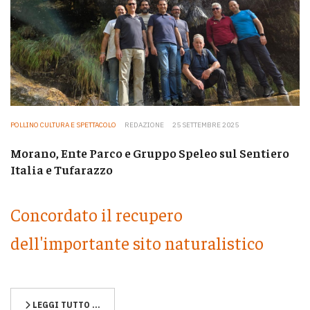
POLLINO CULTURA E SPETTACOLO
REDAZIONE
25 SETTEMBRE 2025
Morano, Ente Parco e Gruppo Speleo sul Sentiero
Italia e Tufarazzo
Concordato il recupero
dell'importante sito naturalistico
LEGGI TUTTO …