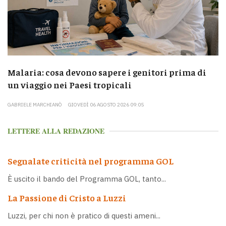
Malaria: cosa devono sapere i genitori prima di
un viaggio nei Paesi tropicali
GABRIELE MARCHIANÒ
GIOVEDÌ 06 AGOSTO 2026 09:05
LETTERE ALLA REDAZIONE
Segnalate criticità nel programma GOL
È uscito il bando del Programma GOL, tanto...
La Passione di Cristo a Luzzi
Luzzi, per chi non è pratico di questi ameni...