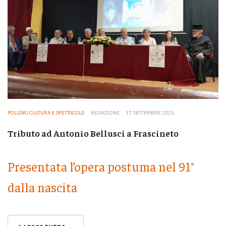
POLLINO CULTURA E SPETTACOLO
REDAZIONE
17 SETTEMBRE 2025
Tributo ad Antonio Bellusci a Frascineto
Presentata l’opera postuma nel 91°
dalla nascita