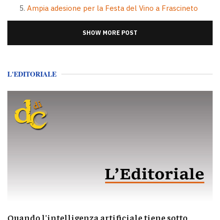
Ampia adesione per la Festa del Vino a Frascineto
SHOW MORE POST
L'EDITORIALE
Quando l'intelligenza artificiale tiene sotto