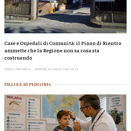
Case e Ospedali di Comunità: il Piano di Rientro
ammette che la Regione non sa cosa sta
costruendo
ENRICO TRICANICO
VENERDÌ 24 LUGLIO 2026 14:26
PILLOLE DI PEDIATRIA