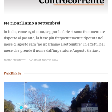
Ne riparliamo a settembre!
In Italia, come ogni anno, seppur le ferie si sono frammentate
rispetto al passato, la frase più frequentemente ripetuta nel
mese di agosto sarà “ne riparliamo a settembre”. In effetti, nel
mese che prende il nome dall’imperatore Augusto (feriae...
ALCIDE SIMONETTI
SABATO 01 AGOSTO 2026
PARRESIA