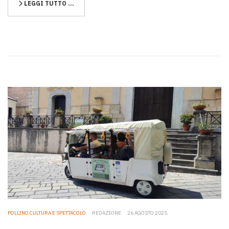
LEGGI TUTTO …
POLLINO CULTURA E SPETTACOLO
REDAZIONE
26 AGOSTO 2025