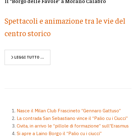
Il “Borgo delle Favole” a Morano Calabro
Spettacoli e animazione tra le vie del
centro storico
LEGGI TUTTO …
Nasce il Milan Club Frascineto “Gennaro Gattuso”
La contrada San Sebastiano vince il “Palio cu i Ciucci”
Civita, in arrivo le “pillole di formazione” sull'Erasmus
Si apre a Laino Borgo il “Palio cu i ciucci”