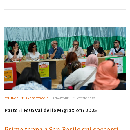
POLLINO CULTURA E SPETTACOLO
REDAZIONE
21 AGOSTO 2025
Parte il Festival delle Migrazioni 2025
Prima tappa a San Basile sui soccorsi