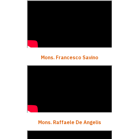
Mons. Francesco Savino
Mons. Raffaele De Angelis