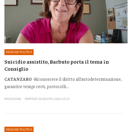
REGIONE POLITICA
Suicidio assistito, Barbuto porta il tema in
Consiglio
CATANZARO -
Riconoscere il diritto all’autodeterminazione,
garantire tempi certi, protocolli...
REDAZIONE
MARTEDÌ 04 AGOSTO 2026 10:13
REGIONE POLITICA