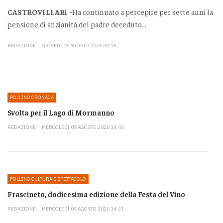
CASTROVILLARi -
Ha continuato a percepire per sette anni la
pensione di anzianità del padre deceduto...
REDAZIONE
GIOVEDÌ 06 AGOSTO 2026 09:16
POLLINO CRONACA
Svolta per il Lago di Mormanno
REDAZIONE
MERCOLEDÌ 05 AGOSTO 2026 14:44
POLLINO CULTURA E SPETTACOLO
Frascineto, dodicesima edizione della Festa del Vino
REDAZIONE
MERCOLEDÌ 05 AGOSTO 2026 14:31