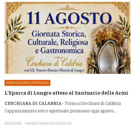
JONIO CULTURA E SPETTACOLO
L'Eparca di Lungro atteso al Santuario delle Armi
CERCHIARA DI CALABRIA -
Torna a Cerchiara di Calabria
l'appuntamento etico-spirituale promosso ogni agosto...
REDAZIONE
MARTEDÌ 04 AGOSTO 2026 20:45