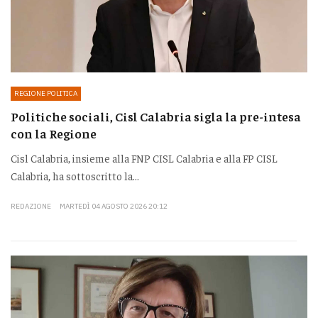
REGIONE POLITICA
Politiche sociali, Cisl Calabria sigla la pre-intesa
con la Regione
Cisl Calabria, insieme alla FNP CISL Calabria e alla FP CISL
Calabria, ha sottoscritto la...
REDAZIONE
MARTEDÌ 04 AGOSTO 2026 20:12