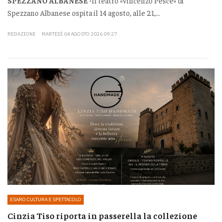
SPEZZANO ALBANESE -
Il teatro «Vincenzo Pesce» di
Spezzano Albanese ospita il 14 agosto, alle 21,...
REDAZIONE
MARTEDÌ 04 AGOSTO 2026 09:27
ESARO CULTURA E SPETTACOLO
Cinzia Tiso riporta in passerella la collezione