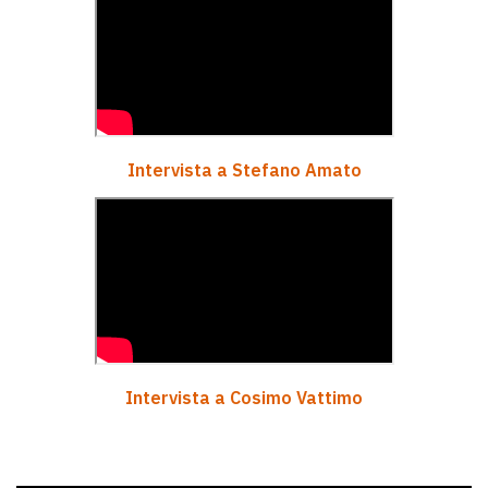
Intervista a Stefano Amato
Intervista a Cosimo Vattimo