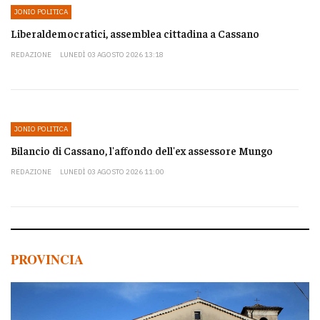
JONIO POLITICA
Liberaldemocratici, assemblea cittadina a Cassano
REDAZIONE
LUNEDÌ 03 AGOSTO 2026 13:18
JONIO POLITICA
Bilancio di Cassano, l'affondo dell'ex assessore Mungo
REDAZIONE
LUNEDÌ 03 AGOSTO 2026 11:00
PROVINCIA