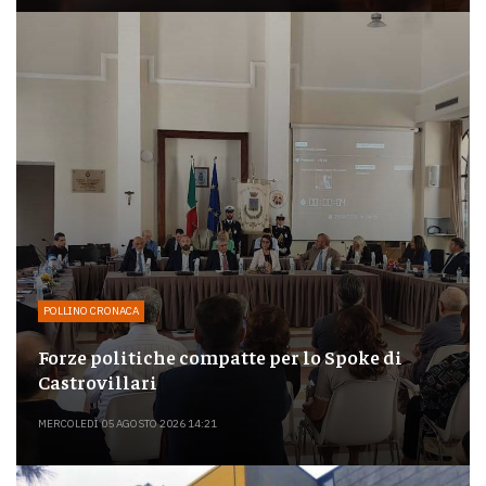
POLLINO CRONACA
Forze politiche compatte per lo Spoke di
Castrovillari
MERCOLEDÌ 05 AGOSTO 2026 14:21