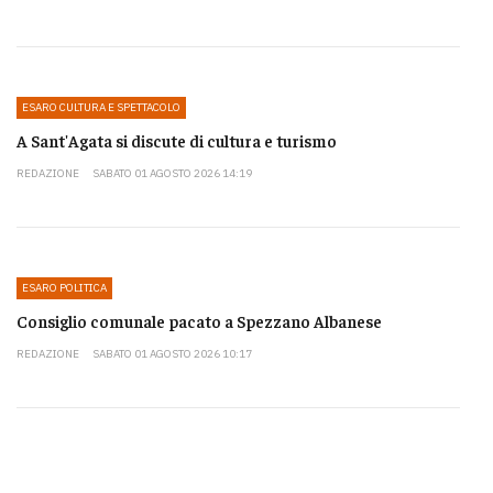
ESARO CULTURA E SPETTACOLO
A Sant'Agata si discute di cultura e turismo
REDAZIONE
SABATO 01 AGOSTO 2026 14:19
ESARO POLITICA
Consiglio comunale pacato a Spezzano Albanese
REDAZIONE
SABATO 01 AGOSTO 2026 10:17