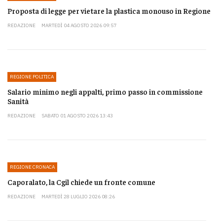
Proposta di legge per vietare la plastica monouso in Regione
REDAZIONE
MARTEDÌ 04 AGOSTO 2026 09:57
REGIONE POLITICA
Salario minimo negli appalti, primo passo in commissione
Sanità
REDAZIONE
SABATO 01 AGOSTO 2026 13:43
REGIONE CRONACA
Caporalato, la Cgil chiede un fronte comune
REDAZIONE
MARTEDÌ 28 LUGLIO 2026 08:26