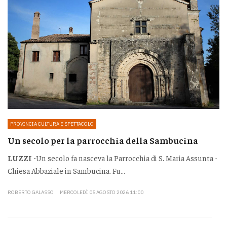
PROVINCIA CULTURA E SPETTACOLO
Un secolo per la parrocchia della Sambucina
LUZZI -
Un secolo fa nasceva la Parrocchia di S. Maria Assunta -
Chiesa Abbaziale in Sambucina. Fu...
ROBERTO GALASSO
MERCOLEDÌ 05 AGOSTO 2026 11:00