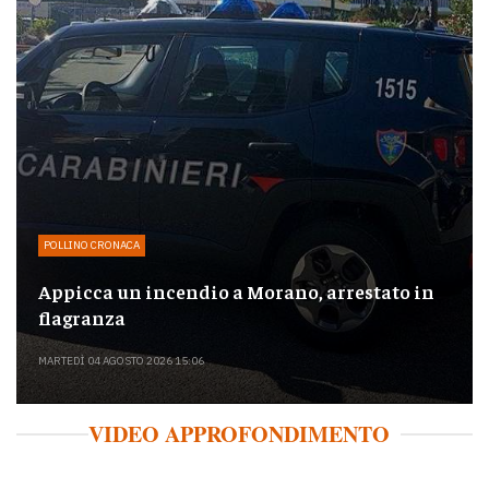
POLLINO CRONACA
Appicca un incendio a Morano, arrestato in
flagranza
MARTEDÌ 04 AGOSTO 2026 15:06
VIDEO APPROFONDIMENTO