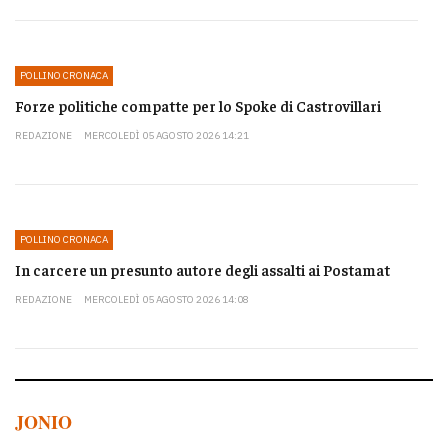
POLLINO CRONACA
Forze politiche compatte per lo Spoke di Castrovillari
REDAZIONE
MERCOLEDÌ 05 AGOSTO 2026 14:21
POLLINO CRONACA
In carcere un presunto autore degli assalti ai Postamat
REDAZIONE
MERCOLEDÌ 05 AGOSTO 2026 14:08
JONIO