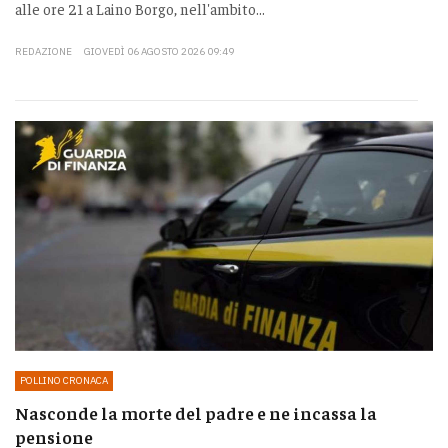
alle ore 21 a Laino Borgo, nell'ambito...
REDAZIONE
GIOVEDÌ 06 AGOSTO 2026 09:49
POLLINO CRONACA
Nasconde la morte del padre e ne incassa la
pensione