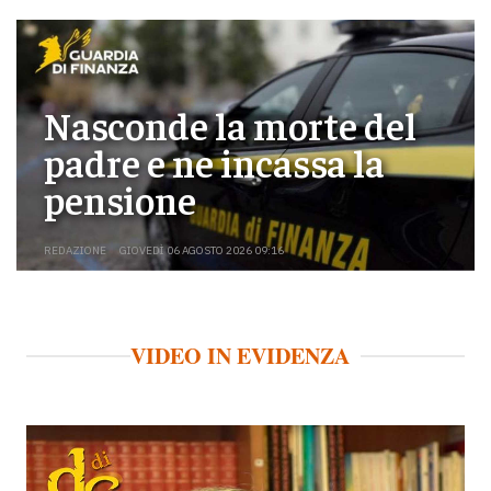
Nasconde la morte del
padre e ne incassa la
pensione
REDAZIONE
GIOVEDÌ 06 AGOSTO 2026 09:16
VIDEO IN EVIDENZA