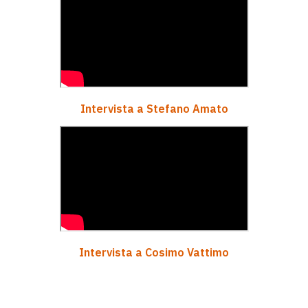
Intervista a Stefano Amato
Intervista a Cosimo Vattimo