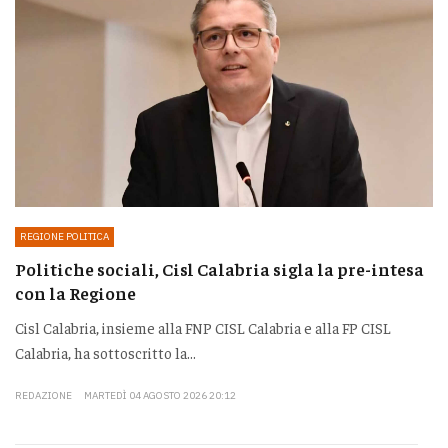
REGIONE POLITICA
Politiche sociali, Cisl Calabria sigla la pre-intesa
con la Regione
Cisl Calabria, insieme alla FNP CISL Calabria e alla FP CISL
Calabria, ha sottoscritto la...
REDAZIONE
MARTEDÌ 04 AGOSTO 2026 20:12