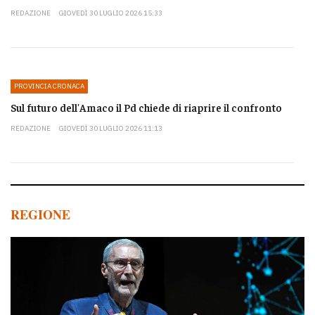
REDAZIONE
GIOVEDÌ 30 LUGLIO 2026 15:33
PROVINCIA CRONACA
Sul futuro dell'Amaco il Pd chiede di riaprire il confronto
REDAZIONE
GIOVEDÌ 30 LUGLIO 2026 11:13
REGIONE