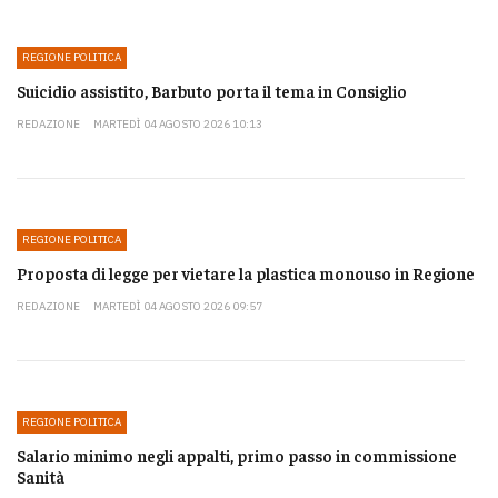
REGIONE POLITICA
Suicidio assistito, Barbuto porta il tema in Consiglio
REDAZIONE
MARTEDÌ 04 AGOSTO 2026 10:13
REGIONE POLITICA
Proposta di legge per vietare la plastica monouso in Regione
REDAZIONE
MARTEDÌ 04 AGOSTO 2026 09:57
REGIONE POLITICA
Salario minimo negli appalti, primo passo in commissione
Sanità