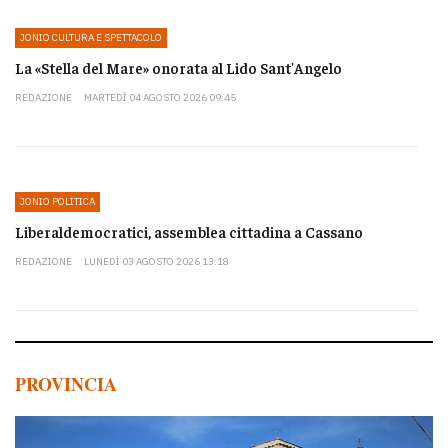
JONIO CULTURA E SPETTACOLO
La «Stella del Mare» onorata al Lido Sant'Angelo
REDAZIONE
MARTEDÌ 04 AGOSTO 2026 09:45
JONIO POLITICA
Liberaldemocratici, assemblea cittadina a Cassano
REDAZIONE
LUNEDÌ 03 AGOSTO 2026 13:18
PROVINCIA