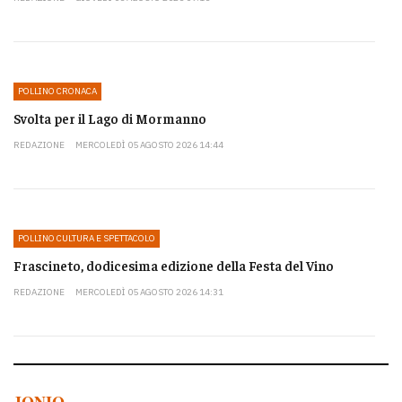
POLLINO CRONACA
Svolta per il Lago di Mormanno
REDAZIONE
MERCOLEDÌ 05 AGOSTO 2026 14:44
POLLINO CULTURA E SPETTACOLO
Frascineto, dodicesima edizione della Festa del Vino
REDAZIONE
MERCOLEDÌ 05 AGOSTO 2026 14:31