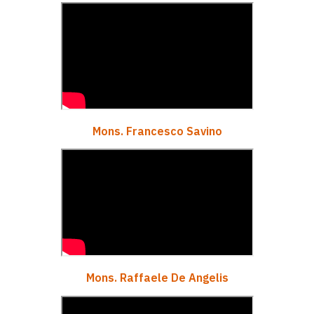
Mons. Francesco Savino
Mons. Raffaele De Angelis