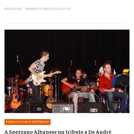
REDAZIONE
VENERDÌ 07 AGOSTO 2026 15:20
ESARO CULTURA E SPETTACOLO
A Spezzano Albanese un tributo a De André