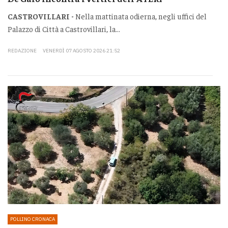
CASTROVILLARI -
Nella mattinata odierna, negli uffici del
Palazzo di Città a Castrovillari, la...
REDAZIONE
VENERDÌ 07 AGOSTO 2026 21:52
POLLINO CRONACA