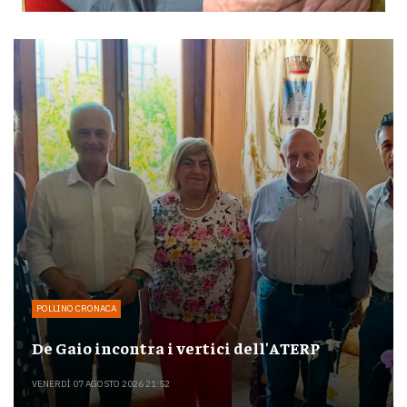
POLLINO CRONACA
De Gaio incontra i vertici dell'ATERP
VENERDÌ 07 AGOSTO 2026 21:52