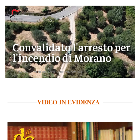
Convalidato l'arresto per
l'incendio di Morano
REDAZIONE
VENERDÌ 07 AGOSTO 2026 21:40
VIDEO IN EVIDENZA