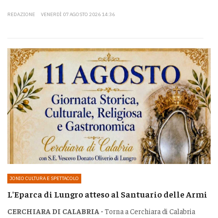
REDAZIONE
VENERDÌ 07 AGOSTO 2026 14:36
JONIO CULTURA E SPETTACOLO
L'Eparca di Lungro atteso al Santuario delle Armi
CERCHIARA DI CALABRIA -
Torna a Cerchiara di Calabria