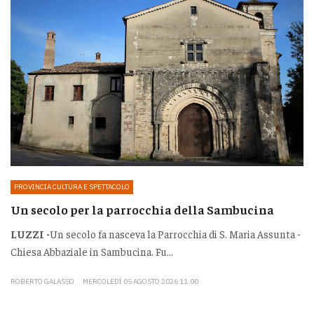
PROVINCIA CULTURA E SPETTACOLO
Un secolo per la parrocchia della Sambucina
LUZZI -
Un secolo fa nasceva la Parrocchia di S. Maria Assunta -
Chiesa Abbaziale in Sambucina. Fu...
ROBERTO GALASSO
MERCOLEDÌ 05 AGOSTO 2026 11:00