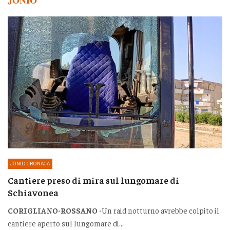
JONIO
JONIO CRONACA
Cantiere preso di mira sul lungomare di
Schiavonea
CORIGLIANO-ROSSANO -
Un raid notturno avrebbe colpito il
cantiere aperto sul lungomare di...