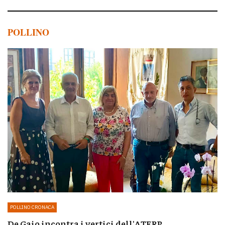
POLLINO
POLLINO CRONACA
De Gaio incontra i vertici dell'ATERP