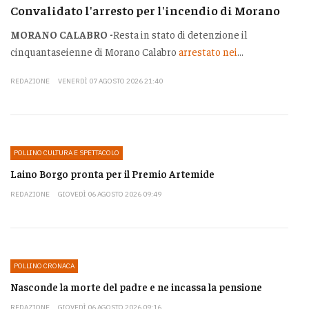
Convalidato l'arresto per l'incendio di Morano
MORANO CALABRO -
Resta in stato di detenzione il
cinquantaseienne di Morano Calabro
arrestato nei
...
REDAZIONE
VENERDÌ 07 AGOSTO 2026 21:40
POLLINO CULTURA E SPETTACOLO
Laino Borgo pronta per il Premio Artemide
REDAZIONE
GIOVEDÌ 06 AGOSTO 2026 09:49
POLLINO CRONACA
Nasconde la morte del padre e ne incassa la pensione
REDAZIONE
GIOVEDÌ 06 AGOSTO 2026 09:16