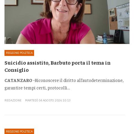
REGIONE POLITICA
Suicidio assistito, Barbuto porta il tema in
Consiglio
CATANZARO -
Riconoscere il diritto all’autodeterminazione,
garantire tempi certi, protocolli...
REDAZIONE
MARTEDÌ 04 AGOSTO 2026 10:13
REGIONE POLITICA