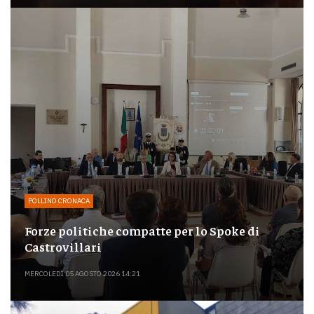
POLLINO CRONACA
Forze politiche compatte per lo Spoke di
Castrovillari
MERCOLEDÌ 05 AGOSTO 2026 14:21