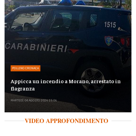
POLLINO CRONACA
Appicca un incendio a Morano, arrestato in
flagranza
MARTEDÌ 04 AGOSTO 2026 15:06
VIDEO APPROFONDIMENTO