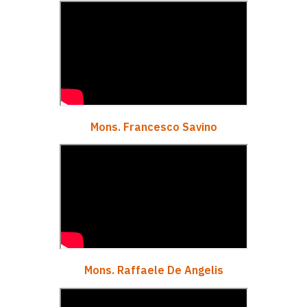
Mons. Francesco Savino
Mons. Raffaele De Angelis