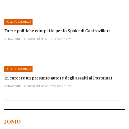
POLLINO CRONACA
Forze politiche compatte per lo Spoke di Castrovillari
REDAZIONE
MERCOLEDÌ 05 AGOSTO 2026 14:21
POLLINO CRONACA
In carcere un presunto autore degli assalti ai Postamat
REDAZIONE
MERCOLEDÌ 05 AGOSTO 2026 14:08
JONIO