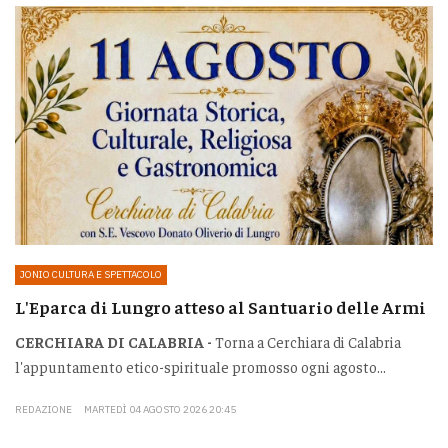
JONIO CULTURA E SPETTACOLO
L'Eparca di Lungro atteso al Santuario delle Armi
CERCHIARA DI CALABRIA -
Torna a Cerchiara di Calabria
l'appuntamento etico-spirituale promosso ogni agosto...
REDAZIONE
MARTEDÌ 04 AGOSTO 2026 20:45