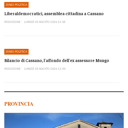
JONIO POLITICA
Liberaldemocratici, assemblea cittadina a Cassano
REDAZIONE
LUNEDÌ 03 AGOSTO 2026 13:18
JONIO POLITICA
Bilancio di Cassano, l'affondo dell'ex assessore Mungo
REDAZIONE
LUNEDÌ 03 AGOSTO 2026 11:00
PROVINCIA