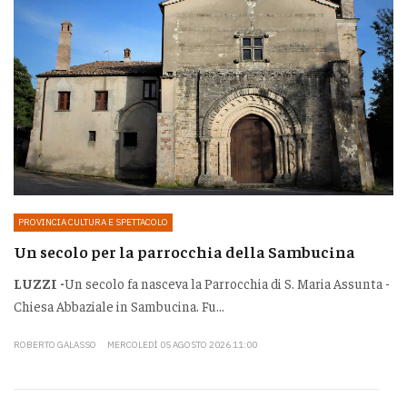
PROVINCIA CULTURA E SPETTACOLO
Un secolo per la parrocchia della Sambucina
LUZZI -
Un secolo fa nasceva la Parrocchia di S. Maria Assunta -
Chiesa Abbaziale in Sambucina. Fu...
ROBERTO GALASSO
MERCOLEDÌ 05 AGOSTO 2026 11:00