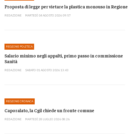
Proposta di legge per vietare la plastica monouso in Regione
REDAZIONE
MARTEDÌ 04 AGOSTO 2026 09:57
REGIONE POLITICA
Salario minimo negli appalti, primo passo in commissione
Sanità
REDAZIONE
SABATO 01 AGOSTO 2026 13:43
REGIONE CRONACA
Caporalato, la Cgil chiede un fronte comune
REDAZIONE
MARTEDÌ 28 LUGLIO 2026 08:26