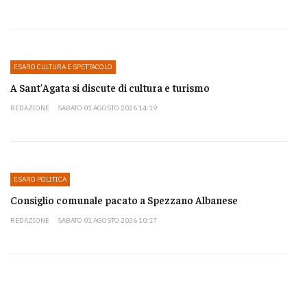
ESARO CULTURA E SPETTACOLO
A Sant'Agata si discute di cultura e turismo
REDAZIONE
SABATO 01 AGOSTO 2026 14:19
ESARO POLITICA
Consiglio comunale pacato a Spezzano Albanese
REDAZIONE
SABATO 01 AGOSTO 2026 10:17