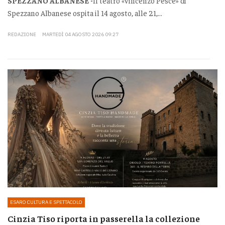
SPEZZANO ALBANESE -
Il teatro «Vincenzo Pesce» di
Spezzano Albanese ospita il 14 agosto, alle 21,...
REDAZIONE
MARTEDÌ 04 AGOSTO 2026 09:27
ESARO CULTURA E SPETTACOLO
Cinzia Tiso riporta in passerella la collezione