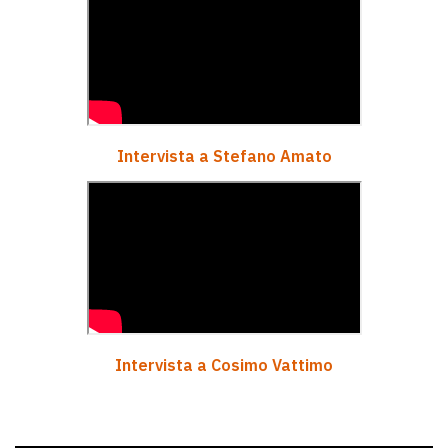
Intervista a Stefano Amato
Intervista a Cosimo Vattimo