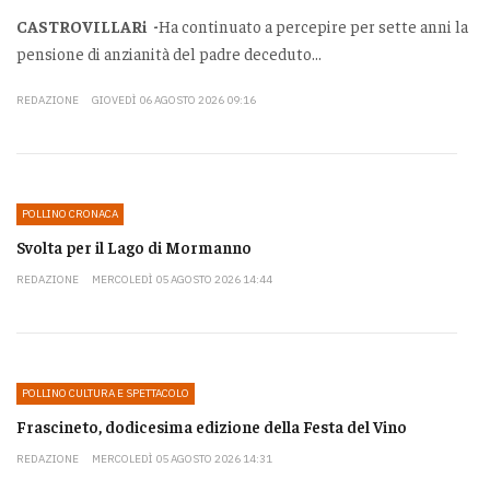
CASTROVILLARi -
Ha continuato a percepire per sette anni la
pensione di anzianità del padre deceduto...
REDAZIONE
GIOVEDÌ 06 AGOSTO 2026 09:16
POLLINO CRONACA
Svolta per il Lago di Mormanno
REDAZIONE
MERCOLEDÌ 05 AGOSTO 2026 14:44
POLLINO CULTURA E SPETTACOLO
Frascineto, dodicesima edizione della Festa del Vino
REDAZIONE
MERCOLEDÌ 05 AGOSTO 2026 14:31