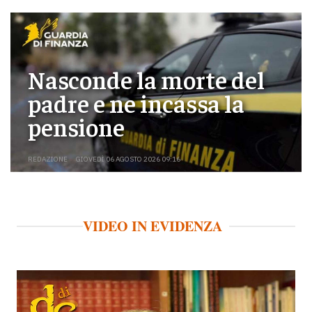
Nasconde la morte del
padre e ne incassa la
pensione
REDAZIONE
GIOVEDÌ 06 AGOSTO 2026 09:16
VIDEO IN EVIDENZA