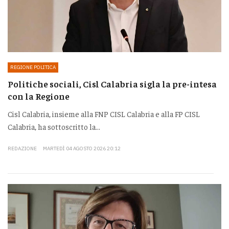
REGIONE POLITICA
Politiche sociali, Cisl Calabria sigla la pre-intesa
con la Regione
Cisl Calabria, insieme alla FNP CISL Calabria e alla FP CISL
Calabria, ha sottoscritto la...
REDAZIONE
MARTEDÌ 04 AGOSTO 2026 20:12