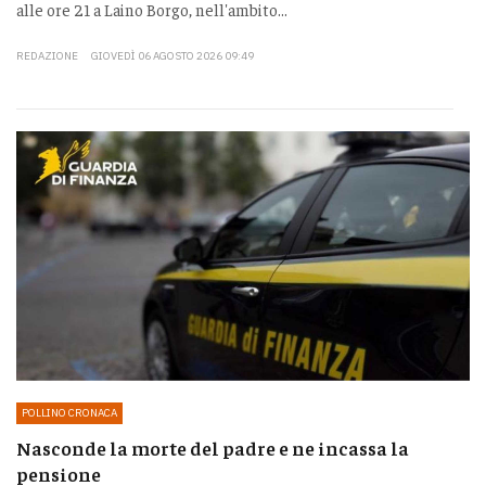
alle ore 21 a Laino Borgo, nell'ambito...
REDAZIONE
GIOVEDÌ 06 AGOSTO 2026 09:49
POLLINO CRONACA
Nasconde la morte del padre e ne incassa la
pensione