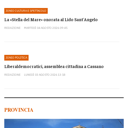
JONIO CULTURA E SPETTACOLO
La «Stella del Mare» onorata al Lido Sant'Angelo
REDAZIONE
MARTEDÌ 04 AGOSTO 2026 09:45
JONIO POLITICA
Liberaldemocratici, assemblea cittadina a Cassano
REDAZIONE
LUNEDÌ 03 AGOSTO 2026 13:18
PROVINCIA