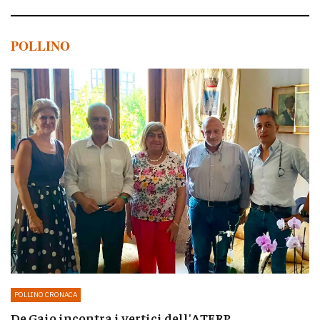
POLLINO
POLLINO CRONACA
De Gaio incontra i vertici dell'ATERP