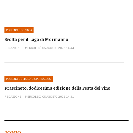
POLLINO CRONACA
Svolta per il Lago di Mormanno
REDAZIONE
MERCOLEDÌ 05 AGOSTO 2026 14:44
POLLINO CULTURA E SPETTACOLO
Frascineto, dodicesima edizione della Festa del Vino
REDAZIONE
MERCOLEDÌ 05 AGOSTO 2026 14:31