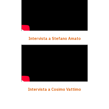
Intervista a Stefano Amato
Intervista a Cosimo Vattimo