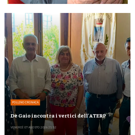
POLLINO CRONACA
De Gaio incontra i vertici dell'ATERP
VENERDÌ 07 AGOSTO 2026 21:52