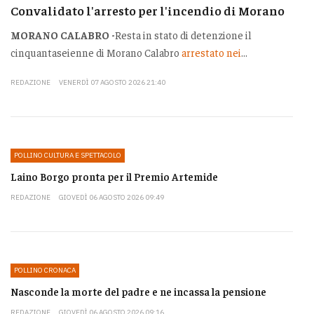
Convalidato l'arresto per l'incendio di Morano
MORANO CALABRO -
Resta in stato di detenzione il
cinquantaseienne di Morano Calabro
arrestato nei
...
REDAZIONE
VENERDÌ 07 AGOSTO 2026 21:40
POLLINO CULTURA E SPETTACOLO
Laino Borgo pronta per il Premio Artemide
REDAZIONE
GIOVEDÌ 06 AGOSTO 2026 09:49
POLLINO CRONACA
Nasconde la morte del padre e ne incassa la pensione
REDAZIONE
GIOVEDÌ 06 AGOSTO 2026 09:16