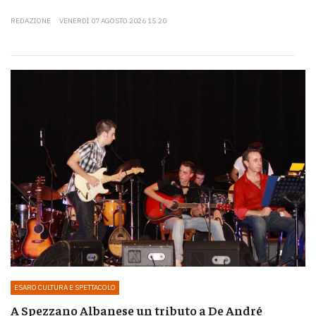
REDAZIONE
VENERDÌ 07 AGOSTO 2026 15:20
ESARO CULTURA E SPETTACOLO
A Spezzano Albanese un tributo a De André