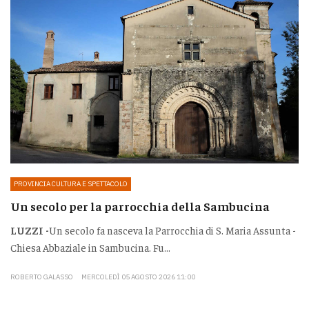
PROVINCIA CULTURA E SPETTACOLO
Un secolo per la parrocchia della Sambucina
LUZZI -
Un secolo fa nasceva la Parrocchia di S. Maria Assunta -
Chiesa Abbaziale in Sambucina. Fu...
ROBERTO GALASSO
MERCOLEDÌ 05 AGOSTO 2026 11:00