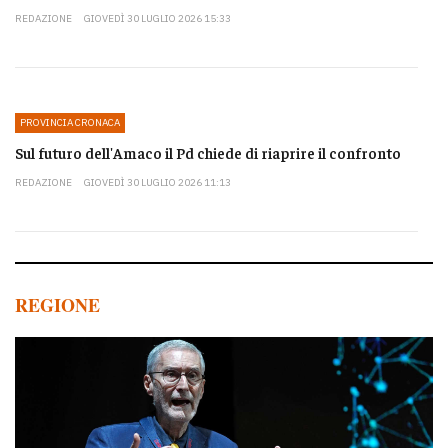
REDAZIONE
GIOVEDÌ 30 LUGLIO 2026 15:33
PROVINCIA CRONACA
Sul futuro dell'Amaco il Pd chiede di riaprire il confronto
REDAZIONE
GIOVEDÌ 30 LUGLIO 2026 11:13
REGIONE