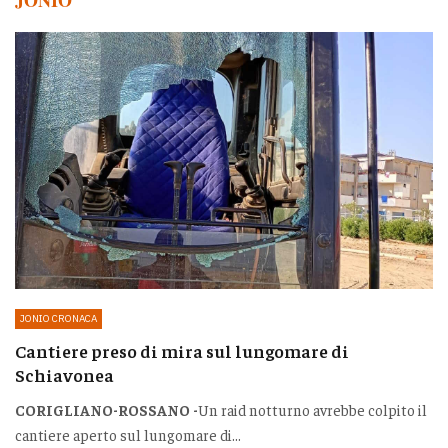
JONIO
JONIO CRONACA
Cantiere preso di mira sul lungomare di
Schiavonea
CORIGLIANO-ROSSANO -
Un raid notturno avrebbe colpito il
cantiere aperto sul lungomare di...