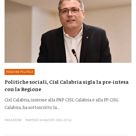
REGIONE POLITICA
Politiche sociali, Cisl Calabria sigla la pre-intesa
con la Regione
Cisl Calabria, insieme alla FNP CISL Calabria e alla FP CISL
Calabria, ha sottoscritto la...
REDAZIONE
MARTEDÌ 04 AGOSTO 2026 20:12