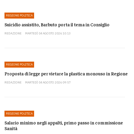
REGIONE POLITICA
Suicidio assistito, Barbuto porta il tema in Consiglio
REDAZIONE
MARTEDÌ 04 AGOSTO 2026 10:13
REGIONE POLITICA
Proposta di legge per vietare la plastica monouso in Regione
REDAZIONE
MARTEDÌ 04 AGOSTO 2026 09:57
REGIONE POLITICA
Salario minimo negli appalti, primo passo in commissione
Sanità