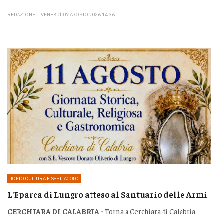
REDAZIONE
VENERDÌ 07 AGOSTO 2026 14:36
JONIO CULTURA E SPETTACOLO
L'Eparca di Lungro atteso al Santuario delle Armi
CERCHIARA DI CALABRIA -
Torna a Cerchiara di Calabria