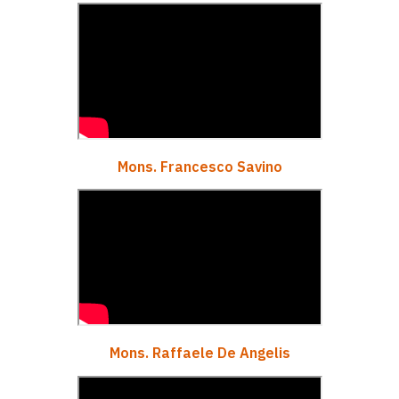
Mons. Francesco Savino
Mons. Raffaele De Angelis