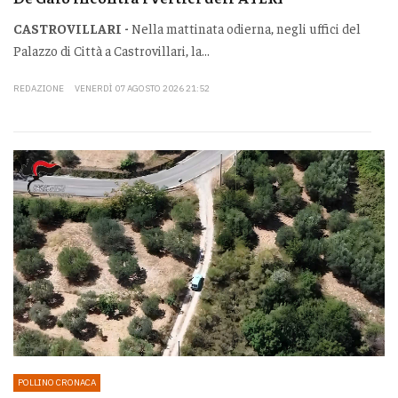
CASTROVILLARI -
Nella mattinata odierna, negli uffici del
Palazzo di Città a Castrovillari, la...
REDAZIONE
VENERDÌ 07 AGOSTO 2026 21:52
POLLINO CRONACA