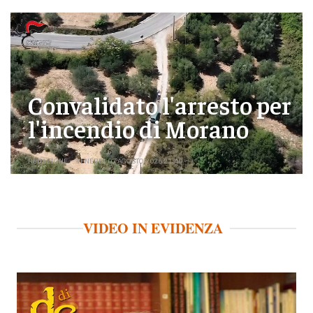
Convalidato l'arresto per
l'incendio di Morano
REDAZIONE
VENERDÌ 07 AGOSTO 2026 21:40
VIDEO IN EVIDENZA