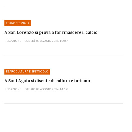
ESARO CRONACA
A San Lorenzo si prova a far rinascere il calcio
REDAZIONE
LUNEDÌ 03 AGOSTO 2026 10:09
ESARO CULTURA E SPETTACOLO
A Sant'Agata si discute di cultura e turismo
REDAZIONE
SABATO 01 AGOSTO 2026 14:19